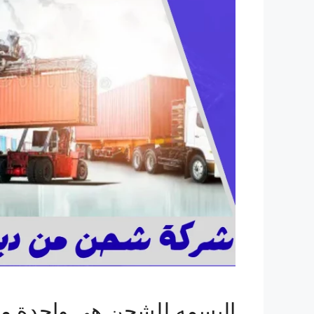
البسمه للشحن هى واحدة من