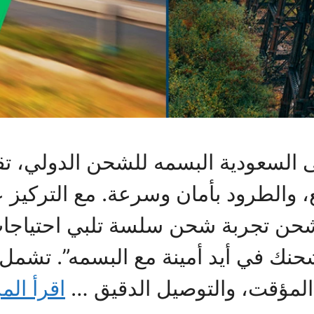
 السعودية البسمه للشحن الدولي، ت
 والطرود بأمان وسرعة. مع التركيز ع
شحن تجربة شحن سلسة تلبي احتياجات
حنك في أيد أمينة مع البسمه”. تشمل خ
المؤقت، والتوصيل الدقيق …
اقرأ الم