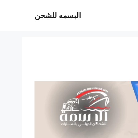
البسمه للشحن