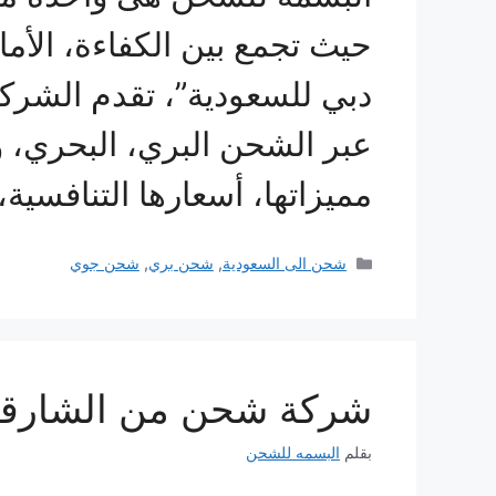
حيث تجمع بين الكفاءة، الأ
دبي للسعودية”، تقدم الشركة
عبر الشحن البري، البحري،
مميزاتها، أسعارها التنافسية
التصنيفات
شحن الى السعودية
,
شحن بري
,
شحن جوي
شركة شحن من الشارقة إلى ال
بقلم
البسمه للشحن