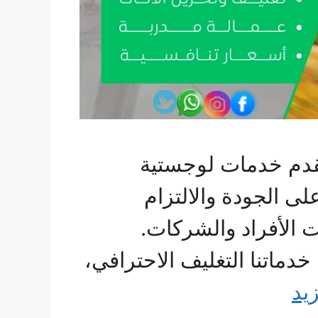
قدم خدمات لوجستية
لى الجودة والالتزام
 الأفراد والشركات.
دماتنا التغليف الاحترافي،
زيد