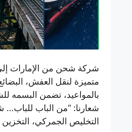
شركة شحن من الإمارات إلى
متميزة لنقل العفش، البضائع،
بالمواعيد، تضمن البسمه لل
شعارنا: “من الباب للباب… ش
التخليص الجمركي، التخزين 