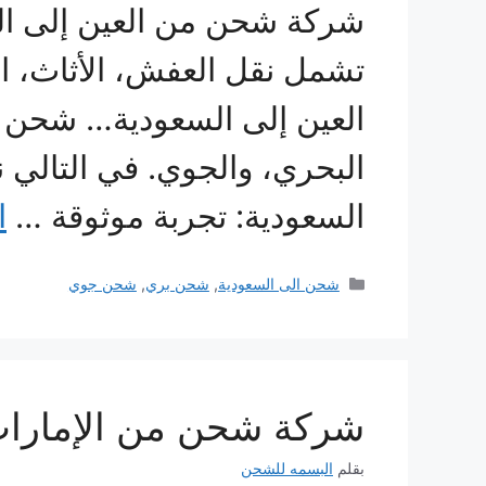
شركة شحن من العين إلى ال
تشمل نقل العفش، الأثاث، ال
العين إلى السعودية… شحن 
البحري، والجوي. في التالي 
السعودية: تجربة موثوقة …
ا
التصنيفات
شحن الى السعودية
,
شحن بري
,
شحن جوي
شركة شحن من الإمارات إلى ال
بقلم
البسمه للشحن