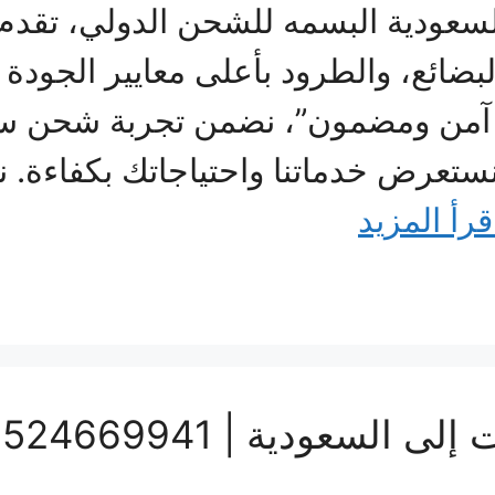
سعودية البسمه للشحن الدولي، تقدم
بضائع، والطرود بأعلى معايير الجودة
آمن ومضمون”، نضمن تجربة شحن سلس
نستعرض خدماتنا واحتياجاتك بكفاءة. 
قرأ المزيد
سعودية | 0524669941