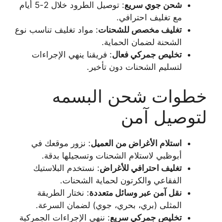
شحن جوي سريع
: توصيل الطرود خلال 2-5 أيام
مع تغليف احترافي.
تغليف مخصص للشحنات
: مواد تغليف تناسب نوع
الشحنة لضمان الحماية.
تخليص جمركي فعال
: فريقنا ينهي الإجراءات
لتسليم الشحنات دون تأخير.
خطوات شحن البسمه
لتوصيل آمن
استلام الأغراض من العميل
: نزور موقعك في
أبوظبي لاستلام الشحنات وتسجيلها بدقة.
تغليف احترافي للأغراض
: نستخدم البلاستيك
الفقاعي والكرتون لحماية الشحنات.
نقل آمن عبر وسائل متعددة
: نختار الطريقة
المثلى (بري، بحري، جوي) لضمان السرعة.
تخليص جمركي سريع
: ننهي الإجراءات الجمركية