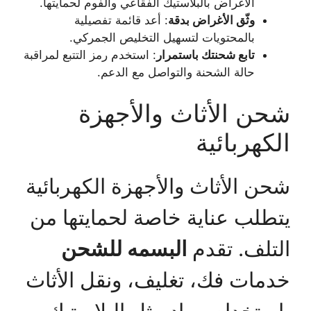
الأغراض بالبلاستيك الفقاعي والفوم لحمايتها.
وثّق الأغراض بدقة
: أعد قائمة تفصيلية
بالمحتويات لتسهيل التخليص الجمركي.
تابع شحنتك باستمرار
: استخدم رمز التتبع لمراقبة
حالة الشحنة والتواصل مع الدعم.
شحن الأثاث والأجهزة
الكهربائية
شحن الأثاث والأجهزة الكهربائية
يتطلب عناية خاصة لحمايتها من
التلف. تقدم
البسمه للشحن
خدمات فك، تغليف، ونقل الأثاث