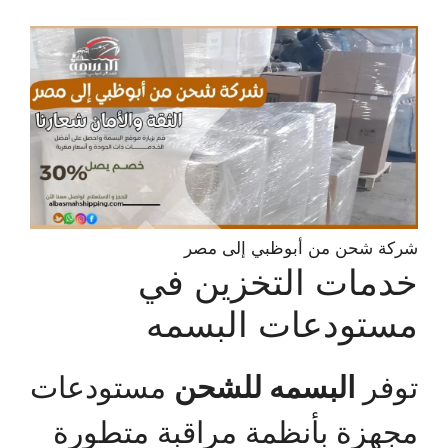
شركة شحن من أبوظبي إلى مصر
خدمات التخزين في
مستودعات البسمه
توفر
البسمه للشحن
مستودعات
مجهزة بأنظمة مراقبة متطورة