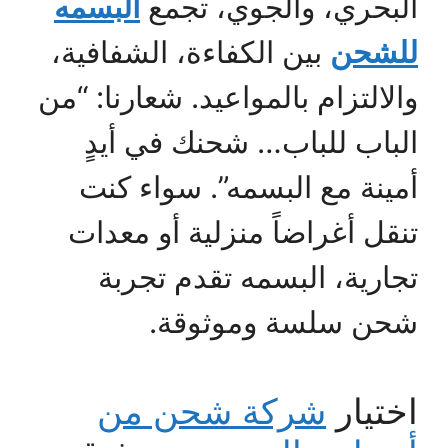
البحري، والجوي، تجمع
البسمه
للشحن
بين الكفاءة، الشفافية،
والالتزام بالمواعيد. شعارنا: “من
الباب للباب… شحنك في أيدٍ
أمينة مع البسمه”. سواء كنت
تنقل أغراضاً منزلية أو معدات
تجارية، البسمه تقدم تجربة
شحن سلسة وموثوقة.
اختيار
شركة شحن من