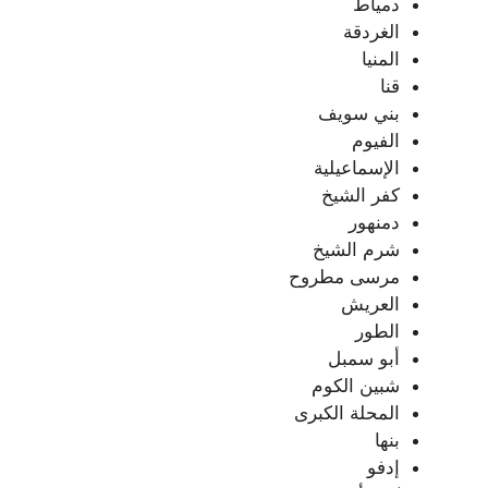
دمياط
الغردقة
المنيا
قنا
بني سويف
الفيوم
الإسماعيلية
كفر الشيخ
دمنهور
شرم الشيخ
مرسى مطروح
العريش
الطور
أبو سمبل
شبين الكوم
المحلة الكبرى
بنها
إدفو