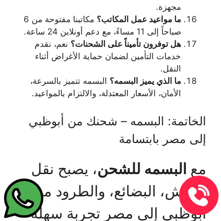
مجهزة.
ما مواعيد عمل المكاتب؟
مكاتبنا مفتوحة من 6
صباحاً إلى 11 مساءً، مع دعم أونلاين 24 ساعة.
هل توفرون تأميناً على الشحنات؟
نعم، نقدم
خدمات التأمين لضمان حماية الأغراض أثناء
النقل.
ما الذي يميز البسمه؟
البسمه تتميز بالسرعة،
الأمان، الأسعار المعتدلة، والالتزام بالمواعيد.
الخاتمة: البسمه – شحنك من أبوظبي
إلى مصر بابتسامة
مع
البسمه للشحن
، يصبح نقل
العفش، البضائع، والطرود من
أبوظبي إلى مصر تجربة سهلة