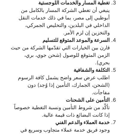
تغطية المسار والخدمات اللوجستية
ينبغي أن تغطي الشركة المسار بالكامل من
أبوظبي إلى مصر، بما في ذلك خدمات النقل
الداخلي في البلدين، والتخليص الجمركي،
والتخزين إن لزم الأمر.
السرعة والموعد المتوقع للتسليم
قارن بين الخيارات التي تقدّمها الشركة من حيث
الزمن المتوقع للوصول (شحن جوي، بري،
بحري).
التكلفة والشفافية
اطلب عرض سعر واضح يشمل كافة الرسوم
(الشحن، الجمارك، التأمين إذا وُجد) دون
مفاجآت.
التأمين على الشحنات
تأكَّد من شروط التأمين ونسبة التغطية خصوصاً
إذا كانت البضائع ذات قيمة عالية.
خدمة العملاء والدعم الفني
وجود فريق خدمة عملاء متجاوب وسريع في