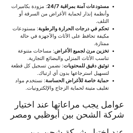
مستودعات آمنة بمراقبة 24/7
: مزودة بكاميرات
وأنظمة إنذار لحماية الأغراض من السرقة أو
التلف.
تحكم في درجات الحرارة والرطوبة
: مستودعات
مكيفة تحافظ على الأثاث والأجهزة في حالة
ممتازة.
تخزين مرن لجميع الأغراض
: مساحات متنوعة
تناسب الأثاث المنزلي والبضائع التجارية.
توثيق دقيق للمحتويات
: نضمن تسجيل كل قطعة
لتسهيل استرجاعها بدون أي ارتباك.
حماية خاصة للأغراض الحساسة
: نستخدم مواد
تغليف متينة لحماية الزجاج والإلكترونيات.
عوامل يجب مراعاتها عند اختيار
شركة الشحن بين أبوظبي ومصر
عند اختيار شركة شحن من