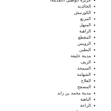
الخالدية
الكورنيش
المربع
المنهل
الزاهية
المقطع
الرويس
البطين
مدينة خليفة
الريف
السمحة
الشهامة
الفلاح
المصفح
مدينة محمد بن زايد
الباهية
الراحة