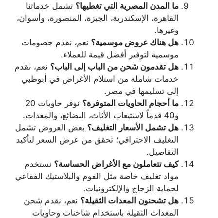
ما المدن المصرية التي تغطيها؟
تشمل خدماتنا
القاهرة، الإسكندرية، الجيزة، المنصورة، وأسوان،
وغيرها.
هل هناك عروض موسمية؟
نعم، نقدم خصومات
موسمية لتوفير أفضل قيمة للعملاء.
هل تقدمون شحن من الباب إلى الباب؟
نعم، نقدم
خدمات شاملة من استلام الأغراض في أبوظبي
إلى تسليمها في مصر.
ما أحجام الحاويات المتوفرة؟
نوفر حاويات 20
و40 قدماً لاستيعاب الأثاث، البضائع، والمعدات.
هل تشمل الأسعار التغليف؟
بعض العروض تشمل
التغليف الاحترافي؛ تحقق من عرض السعر لتأكيد
التفاصيل.
كيف تتعاملون مع الأغراض الحساسة؟
نستخدم
مواد تغليف خاصة مثل الفوم والبلاستيك الفقاعي
لحماية الزجاج والإلكترونيات.
هل تشحنون المعدات الثقيلة؟
نعم، نقدم شحن
المعدات الثقيلة باستخدام شاحنات وحاويات