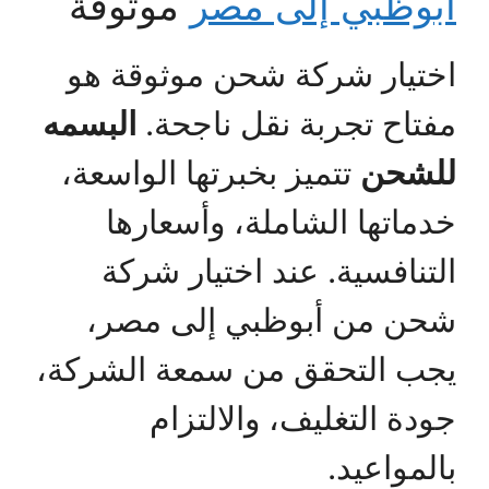
أبوظبي إلى مصر
موثوقة
اختيار شركة شحن موثوقة هو
مفتاح تجربة نقل ناجحة.
البسمه
للشحن
تتميز بخبرتها الواسعة،
خدماتها الشاملة، وأسعارها
التنافسية. عند اختيار شركة
شحن من أبوظبي إلى مصر،
يجب التحقق من سمعة الشركة،
جودة التغليف، والالتزام
بالمواعيد.