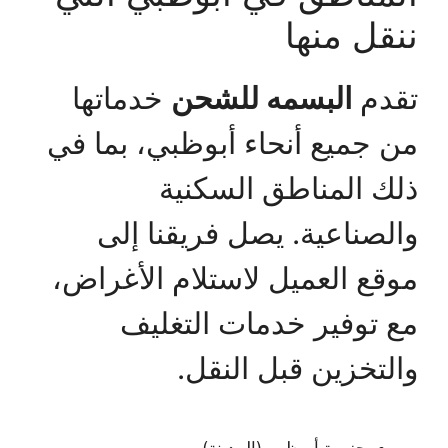
ننقل منها
تقدم
البسمه للشحن
خدماتها
من جميع أنحاء أبوظبي، بما في
ذلك المناطق السكنية
والصناعية. يصل فريقنا إلى
موقع العميل لاستلام الأغراض،
مع توفير خدمات التغليف
والتخزين قبل النقل.
جزيرة أبوظبي (المدينة)