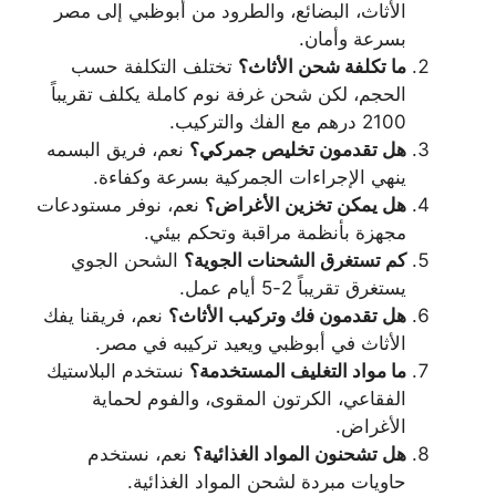
الأثاث، البضائع، والطرود من أبوظبي إلى مصر
بسرعة وأمان.
ما تكلفة شحن الأثاث؟
تختلف التكلفة حسب
الحجم، لكن شحن غرفة نوم كاملة يكلف تقريباً
2100 درهم مع الفك والتركيب.
هل تقدمون تخليص جمركي؟
نعم، فريق البسمه
ينهي الإجراءات الجمركية بسرعة وكفاءة.
هل يمكن تخزين الأغراض؟
نعم، نوفر مستودعات
مجهزة بأنظمة مراقبة وتحكم بيئي.
كم تستغرق الشحنات الجوية؟
الشحن الجوي
يستغرق تقريباً 2-5 أيام عمل.
هل تقدمون فك وتركيب الأثاث؟
نعم، فريقنا يفك
الأثاث في أبوظبي ويعيد تركيبه في مصر.
ما مواد التغليف المستخدمة؟
نستخدم البلاستيك
الفقاعي، الكرتون المقوى، والفوم لحماية
الأغراض.
هل تشحنون المواد الغذائية؟
نعم، نستخدم
حاويات مبردة لشحن المواد الغذائية.