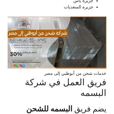
جزيرة ياس
جزيرة السعديات
خدمات شحن من أبوظبي إلى مصر
فريق العمل في شركة
البسمه
يضم فريق
البسمه للشحن