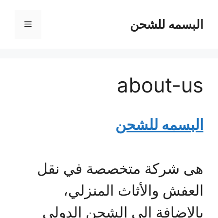
نتقل
لى
البسمه للشحن
القائمة
لمحتوى
about-us
البسمه للشحن
هى شركة متخصصة في نقل
العفش والأثاث المنزلي،
بالإضافة الى الشحن الدولي