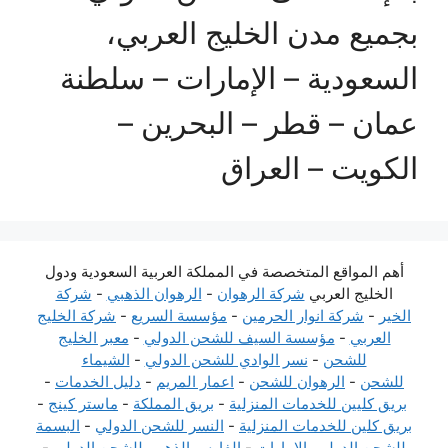
بجميع مدن الخليج العربي،
السعودية – الإمارات – سلطنة
عمان – قطر – البحرين –
الكويت – العراق
أهم المواقع المتخصصة في المملكة العربية السعودية ودول
الخليج العربي
شركة الرهوان
-
الرهوان الذهبي
-
شركة
الخير
-
شركة انوار الحرمين
-
مؤسسة السريع
-
شركة الخليج
العربي
-
مؤسسة السيف للشحن الدولي
-
معبر الخليج
للشحن
-
نسر الوادي للشحن الدولي
-
الشيماء
للشحن
-
الرهوان للشحن
-
اعمار المريم
-
دليل الخدمات
-
بريق كليين للخدمات المنزلية
-
بريق المملكة
-
ماستر كينج
-
بريق كلين للخدمات المنزلية
-
النسر للشحن الدولي
-
البسمة
للشحن الدولي بالإمارات
-
الفارس الذهبي للشحن الدولي
-