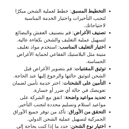
التخطيط المسبق
: خطط لعملية الشحن مبكرًا
لتجنب التأخيرات واختيار الخدمة المناسبة
لاحتياجاتك.
تصنيف الأغراض
: قم بتصنيف العفش والبضائع
لتسهيل عملية التغليف والشحن بكفاءة عالية.
اختيار التغليف المناسب
: استخدم مواد تغليف
متينة مثل البلاستيك الفقاعي لحماية الأغراض
الحساسة.
توثيق المقتنيات
: قم بتصوير الأغراض قبل
الشحن لتوثيق حالتها والرجوع إليها عند الحاجة.
التأمين على الشحنات
: اختر خدمة تأمين لضمان
تعويضك في حالة أي ضرر أو خسارة.
تحديد مواعيد واضحة
: اتفق مع الشركة على
مواعيد استلام وتسليم محددة لتجنب التأخير.
التحقق من الأوراق
: تأكد من توفر جميع الأوراق
الجمركية لتسهيل عملية الشحن الدولي.
اختيار نوع الشحن
: حدد ما إذا كنت بحاجة إلى