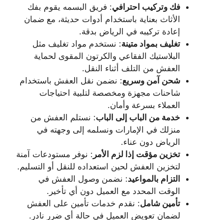
فك وتركيب احترافي
: فريق البسمه يقوم بفك
الأثاث بعناية باستخدام أدوات حديثة، مع ضمان
إعادة تركيبه في الرياض بدقة.
تغليف بمواد متينة
: نستخدم مواد تغليف مثل
البلاستيك الفقاعي والكرتون المقوى لحماية
العفش من التلف أثناء النقل.
شحن آمن وسريع
: نضمن نقل العفش باستخدام
شاحنات مجهزة ومخصصة لتلبية احتياجات
العملاء بسرعة وأمان.
خدمة من الباب إلى الباب
: نستلم العفش من
منزلك في الإمارات ونسلمه إلى وجهته في
الرياض دون عناء.
تخزين مؤقت إذا لزم الأمر
: نوفر مستودعات آمنة
لتخزين العفش لحين استعداده للنقل أو التسليم.
التزام بالمواعيد
: نضمن وصول العفش في
الوقت المحدد مع العميل دون أي تأخير.
تأمين شامل
: نقدم خدمات تأمين على العفش
لضمان تعويض العميل في حالة أي ضرر نادر.