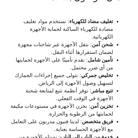
تغليف مضاد للكهرباء
: نستخدم مواد تغليف
مضادة للكهرباء الساكنة لحماية الأجهزة
الكهربائية.
شحن آمن
: ننقل الأجهزة عبر شاحنات مجهزة
لضمان استقرارها أثناء النقل.
تأمين شامل
: نقدم تأمينًا على الأجهزة لحمايتها
من أي ضرر محتمل.
تخليص جمركي
: نتولى جميع إجراءات الجمارك
لتسهيل وصول الأجهزة إلى الرياض.
تتبع مباشر
: نوفر أنظمة تتبع لمتابعة شحنة
الأجهزة في الوقت الفعلي.
تخزين آمن
: نخزن الأجهزة في مستودعات مكيفة
لحمايتها من الرطوبة والحرارة.
فريق متخصص
: لدينا فنيون مدربون على التعامل
مع الأجهزة الحساسة بعناية.
خدمة من الباب إلى الباب
: نستلم الأجهزة من