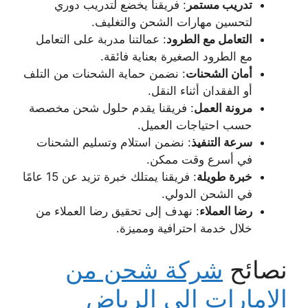
تدريب مستمر
: فريقنا يخضع لتدريب دوري
لتحسين مهارات الشحن والتغليف.
التعامل مع الطرود
: عمالتنا مدربة على التعامل
مع الطرود الصغيرة بعناية فائقة.
أمان الشحنات
: نضمن حماية الشحنات من التلف
أو الفقدان أثناء النقل.
مرونة العمل
: فريقنا يقدم حلول شحن مخصصة
حسب احتياجات العميل.
سرعة التنفيذ
: نضمن استلام وتسليم الشحنات
في أسرع وقت ممكن.
خبرة طويلة
: فريقنا يمتلك خبرة تزيد عن 15 عامًا
في الشحن الدولي.
رضا العملاء
: نهدف إلى تحقيق رضا العملاء من
خلال خدمة احترافية ومميزة.
نصائح
شركة شحن من
الإمارات إلى الرياض