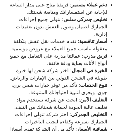
دعم عملاء مستمر
: فريقنا متاح على مدار الساعة
للإجابة عن استفساراتك ومتابعة شحنتك.
تخليص جمركي سلس
: نتولى جميع إجراءات
الجمارك لضمان وصول العفش بدون تعقيدات
إدارية.
أسعار تنافسية
: نقدم خدمات نقل عفش بتكلفة
معقولة تناسب جميع العملاء مع عروض موسمية.
فريق مدرب
: عمالتنا مدربة على التعامل مع جميع
أنواع الأثاث بعناية ودقة فائقة.
الخبرة في المجال
: اختر شركة شحن لها خبرة
طويلة في الشحن الدولي بين الإمارات والرياض.
تنوع الخدمات
: تأكد من توفر خيارات شحن بري،
جوي، وبحري لتلبية احتياجاتك المتنوعة.
التغليف الآمن
: ابحث عن شركة تستخدم مواد
تغليف عالية الجودة لحماية شحناتك من التلف.
التخليص الجمركي
: اختر شركة تتولى إجراءات
الجمارك بسرعة وكفاءة لتجنب التأخيرات.
شفافية الأسعار
: تأكد من أن الشركة تقدم أسعارًا