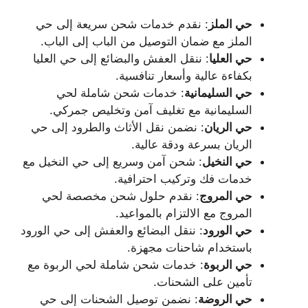
حي الملز
: نقدم خدمات شحن سريعة إلى حي
الملز مع ضمان التوصيل من الباب إلى الباب.
حي العليا
: ننقل العفش والبضائع إلى حي العليا
بكفاءة عالية وأسعار تنافسية.
حي السليمانية
: خدمات شحن شاملة لحي
السليمانية مع تغليف آمن وتخليص جمركي.
حي الريان
: نضمن نقل الأثاث والطرود إلى حي
الريان بسرعة ودقة عالية.
حي النخيل
: شحن آمن وسريع إلى حي النخيل مع
خدمات فك وتركيب احترافية.
حي المروج
: نقدم حلول شحن مخصصة لحي
المروج مع الالتزام بالمواعيد.
حي الورود
: ننقل البضائع والعفش إلى حي الورود
باستخدام شاحنات مجهزة.
حي الربوة
: خدمات شحن شاملة لحي الربوة مع
تأمين على الشحنات.
حي الروضة
: نضمن توصيل الشحنات إلى حي