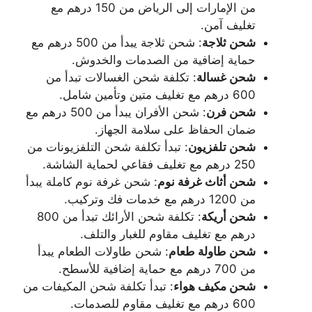
من الإمارات إلى الرياض من 150 درهم مع
تغليف آمن.
شحن ثلاجة
: شحن ثلاجة يبدأ من 500 درهم مع
حماية إضافية من الصدمات والخدوش.
شحن غسالة
: تكلفة شحن الغسالات تبدأ من
600 درهم مع تغليف متين وتأمين شامل.
شحن فرن
: شحن الأفران يبدأ من 500 درهم مع
ضمان الحفاظ على سلامة الجهاز.
شحن تلفزيون
: تبدأ تكلفة شحن التلفزيونات من
250 درهم مع تغليف فقاعي لحماية الشاشة.
شحن أثاث غرفة نوم
: شحن غرفة نوم كاملة يبدأ
من 1200 درهم مع خدمات فك وتركيب.
شحن أريكة
: تكلفة شحن الأرائك تبدأ من 800
درهم مع تغليف مقاوم للغبار والتلف.
شحن طاولة طعام
: شحن طاولات الطعام يبدأ
من 700 درهم مع حماية إضافية للأسطح.
شحن مكيف هواء
: تبدأ تكلفة شحن المكيفات من
600 درهم مع تغليف مقاوم للصدمات.