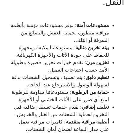
النقل.
مستودعات آمنة
: نوفر مستودعات مؤمنة بأنظمة
مراقبة متطورة لحماية العفش والبضائع من
السرقة أو التلف.
بيئة تخزين مثالية
: مستودعاتنا مكيفة ومجهزة
للحفاظ على جودة الأثاث والأجهزة الكهربائية.
تخزين مرن
: نقدم خيارات تخزين قصيرة وطويلة
الأمد حسب احتياجات العميل.
تنظيم دقيق
: يتم تصنيف وتسجيل الشحنات بدقة
لسهولة الوصول والاسترجاع عند الحاجة.
حماية من الرطوبة
: مستودعاتنا مقاومة للرطوبة
لمنع أي ضرر على الأثاث الخشبي أو الأجهزة.
تغليف إضافي
: نقدم خدمات تغليف إضافية قبل
التخزين لحماية الشحنات من الغبار والخدوش.
أنظمة مراقبة متقدمة
: كاميرات مراقبة تعمل
على مدار الساعة لضمان أمان الشحنات.