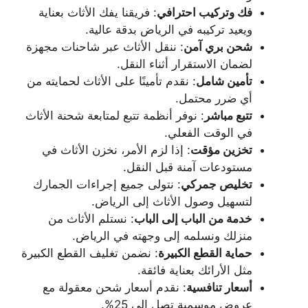
فك وتركيب احترافي
: فريقنا يفك الأثاث بعناية
ويعيد تركيبه في الرياض بدقة عالية.
شحن بري آمن
: ننقل الأثاث عبر شاحنات مجهزة
لضمان الاستقرار أثناء النقل.
تأمين شامل
: نقدم تأمينًا على الأثاث لحمايته من
أي ضرر محتمل.
تتبع مباشر
: نوفر أنظمة تتبع لمتابعة شحنة الأثاث
في الوقت الفعلي.
تخزين مؤقت
: إذا لزم الأمر، نخزن الأثاث في
مستودعات آمنة قبل النقل.
تخليص جمركي
: نتولى جميع إجراءات الجمارك
لتسهيل وصول الأثاث إلى الرياض.
خدمة من الباب إلى الباب
: نستلم الأثاث من
منزلك ونسلمه إلى وجهته في الرياض.
حماية القطع الكبيرة
: نضمن تغليف القطع الكبيرة
مثل الأرائك بعناية فائقة.
أسعار تنافسية
: نقدم أسعار شحن معقولة مع
عروض موسمية تصل إلى 25%.