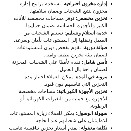
إدارة مخزون احترافية
: نستخدم برامج إدارة
مخزون لتتبع الشحنات وضمان سلامتها.
تخزين مخصص
: نوفر مساحات مخصصة للأثاث
الكبير والأجهزة الحساسة لضمان حمايتها.
خدمة استلام وتسليم
: نستلم الشحنات من
العميل وننقلها إلى المستودعات بأمان وسرعة.
صيانة دورية
: نقوم بفحص دوري للمستودعات
لضمان بيئة تخزين نظيفة وآمنة.
تأمين شامل
: نقدم تأمينًا على الشحنات المخزنة
لضمان راحة بال العميل.
مرونة في المدة
: يمكن للعملاء اختيار مدة
التخزين التي تناسبهم دون قيود.
تخزين الأجهزة الكهربائية
: مساحات مخصصة
للأجهزة مع حماية من التغيرات الكهربائية أو
الرطوبة.
سهولة الوصول
: يمكن للعملاء زيارة المستودعات
للاطمئنان على شحناتهم عند الحاجة.
تكلفة معقولة
: نقدم أسعار تخزين تنافسية تناسب