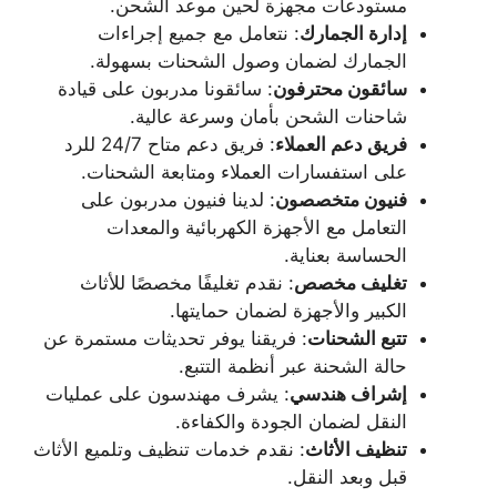
مستودعات مجهزة لحين موعد الشحن.
إدارة الجمارك
: نتعامل مع جميع إجراءات
الجمارك لضمان وصول الشحنات بسهولة.
سائقون محترفون
: سائقونا مدربون على قيادة
شاحنات الشحن بأمان وسرعة عالية.
فريق دعم العملاء
: فريق دعم متاح 24/7 للرد
على استفسارات العملاء ومتابعة الشحنات.
فنيون متخصصون
: لدينا فنيون مدربون على
التعامل مع الأجهزة الكهربائية والمعدات
الحساسة بعناية.
تغليف مخصص
: نقدم تغليفًا مخصصًا للأثاث
الكبير والأجهزة لضمان حمايتها.
تتبع الشحنات
: فريقنا يوفر تحديثات مستمرة عن
حالة الشحنة عبر أنظمة التتبع.
إشراف هندسي
: يشرف مهندسون على عمليات
النقل لضمان الجودة والكفاءة.
تنظيف الأثاث
: نقدم خدمات تنظيف وتلميع الأثاث
قبل وبعد النقل.