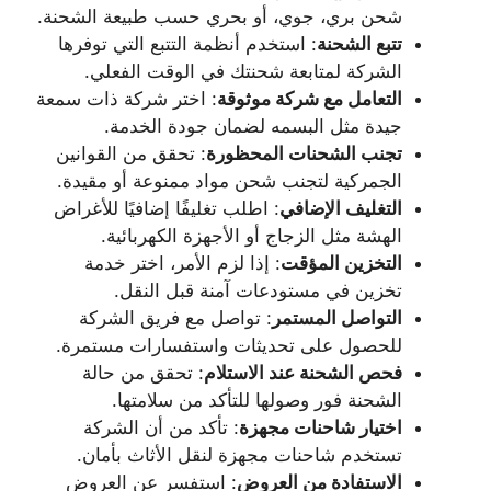
شحن بري، جوي، أو بحري حسب طبيعة الشحنة.
تتبع الشحنة
: استخدم أنظمة التتبع التي توفرها
الشركة لمتابعة شحنتك في الوقت الفعلي.
التعامل مع شركة موثوقة
: اختر شركة ذات سمعة
جيدة مثل البسمه لضمان جودة الخدمة.
تجنب الشحنات المحظورة
: تحقق من القوانين
الجمركية لتجنب شحن مواد ممنوعة أو مقيدة.
التغليف الإضافي
: اطلب تغليفًا إضافيًا للأغراض
الهشة مثل الزجاج أو الأجهزة الكهربائية.
التخزين المؤقت
: إذا لزم الأمر، اختر خدمة
تخزين في مستودعات آمنة قبل النقل.
التواصل المستمر
: تواصل مع فريق الشركة
للحصول على تحديثات واستفسارات مستمرة.
فحص الشحنة عند الاستلام
: تحقق من حالة
الشحنة فور وصولها للتأكد من سلامتها.
اختيار شاحنات مجهزة
: تأكد من أن الشركة
تستخدم شاحنات مجهزة لنقل الأثاث بأمان.
الاستفادة من العروض
: استفسر عن العروض