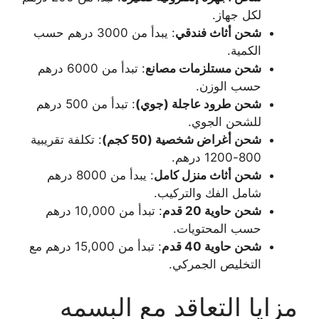
لكل جهاز.
شحن أثاث فندقي
: يبدأ من 3000 درهم حسب
الكمية.
شحن مستلزمات مصانع
: تبدأ من 6000 درهم
حسب الوزن.
شحن طرود عاجلة (جوي)
: تبدأ من 500 درهم
للشحن الجوي.
شحن أغراض شخصية (50 كجم)
: تكلفة تقريبية
800-1200 درهم.
شحن أثاث منزل كامل
: يبدأ من 8000 درهم
شامل الفك والتركيب.
شحن حاوية 20 قدم
: تبدأ من 10,000 درهم
حسب المحتويات.
شحن حاوية 40 قدم
: تبدأ من 15,000 درهم مع
التخليص الجمركي.
مزايا التعاقد مع البسمه