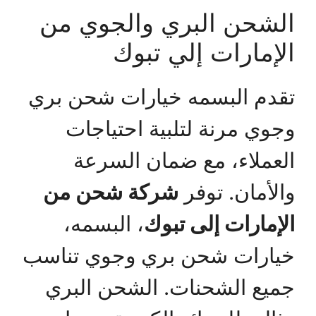
الشحن البري والجوي من
الإمارات إلي تبوك
تقدم البسمه خيارات شحن بري
وجوي مرنة لتلبية احتياجات
العملاء، مع ضمان السرعة
والأمان. توفر
شركة شحن من
الإمارات إلى تبوك
، البسمه،
خيارات شحن بري وجوي تناسب
جميع الشحنات. الشحن البري