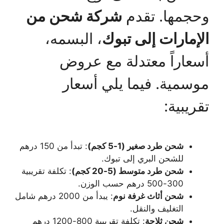
وحجمها. تقدم
شركة شحن من
الإمارات إلى تبوك
، البسمه،
أسعاراً معتدلة مع عروض
موسمية. فيما يلي أسعار
تقريبية:
شحن طرد صغير (1-5 كجم)
: تبدأ من 150 درهم
للشحن البري إلى تبوك.
شحن طرد متوسط (5-20 كجم)
: تكلفة تقريبية
300-500 درهم حسب الوزن.
شحن أثاث غرفة نوم
: يبدأ من 2000 درهم شامل
التغليف والنقل.
شحن ثلاجة
: تكلفة تقريبية 800-1200 درهم