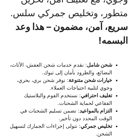
متطور، وتخليص جمركي سلس.
سريع، آمن، مضمون – هذا وعد
البسمه!
شحن شامل
: نقدم خدمات شحن العفش، الأثاث،
البضائع، والطرود بأمان إلى تبوك.
خيارات شحن متنوعة
: نوفر شحن بري، بحري،
وجوي لتلبية احتياجات العملاء.
تغليف احترافي
: نستخدم الفوم والبلاستيك
الفقاعي لحماية الشحنات.
التزام بالمواعيد
: نضمن تسليم الشحنات في
الوقت المحدد دون تأخير.
تخليص جمركي
: نتولى إجراءات الجمارك لتسهيل
الشحن.