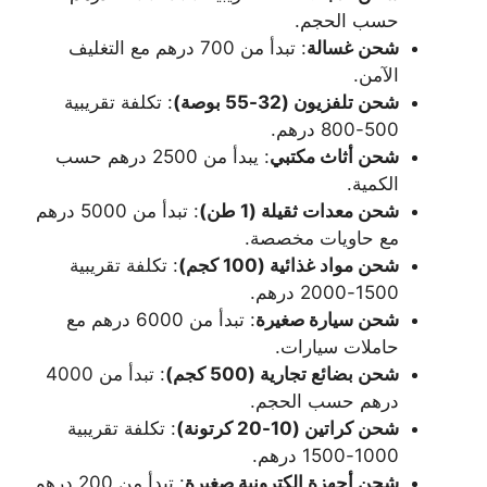
حسب الحجم.
شحن غسالة
: تبدأ من 700 درهم مع التغليف
الآمن.
شحن تلفزيون (32-55 بوصة)
: تكلفة تقريبية
500-800 درهم.
شحن أثاث مكتبي
: يبدأ من 2500 درهم حسب
الكمية.
شحن معدات ثقيلة (1 طن)
: تبدأ من 5000 درهم
مع حاويات مخصصة.
شحن مواد غذائية (100 كجم)
: تكلفة تقريبية
1500-2000 درهم.
شحن سيارة صغيرة
: تبدأ من 6000 درهم مع
حاملات سيارات.
شحن بضائع تجارية (500 كجم)
: تبدأ من 4000
درهم حسب الحجم.
شحن كراتين (10-20 كرتونة)
: تكلفة تقريبية
1000-1500 درهم.
شحن أجهزة إلكترونية صغيرة
: تبدأ من 200 درهم