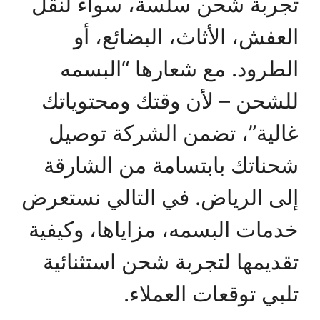
تجربة شحن سلسة، سواء لنقل
العفش، الأثاث، البضائع، أو
الطرود. مع شعارها “البسمه
للشحن – لأن وقتك ومحتوياتك
غالية”، تضمن الشركة توصيل
شحناتك بابتسامة من الشارقة
إلى الرياض. في التالي نستعرض
خدمات البسمه، مزاياها، وكيفية
تقديمها لتجربة شحن استثنائية
تلبي توقعات العملاء.