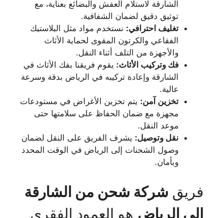
الشارقة لاستلام العفش والبضائع بعناية، مع
توثيق دقيق لضمان الشفافية.
تغليف احترافي:
نستخدم مواد مثل البلاستيك
الفقاعي والكرتون المقوى لحماية الأثاث
والأجهزة من التلف أثناء النقل.
فك وتركيب الأثاث:
يقوم فريقنا بفك الأثاث في
الشارقة وإعادة تركيبه في الرياض بدقة وسرعة
عالية.
تخزين آمن:
يتم تخزين الأغراض في مستودعات
مجهزة مع ضمان الحفاظ على سلامتها حتى
موعد النقل.
نقل وتوصيل:
يشرف الفريق على النقل لضمان
وصول الشحنات إلى الرياض في الوقت المحدد
وبأمان.
فريق
شركة شحن من الشارقة
إلى الرياض
هو العمود الفقري