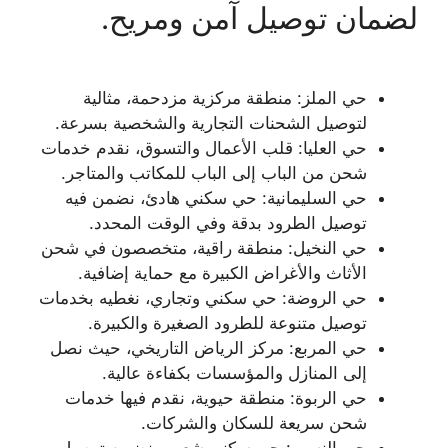
لضمان توصيل آمن ومريح.
حي الملز: منطقة مركزية مزدحمة، مثالية
لتوصيل الشحنات التجارية والشخصية بسرعة.
حي العليا: قلب الأعمال والتسوق، نقدم خدمات
شحن من الباب إلى الباب للمكاتب والمتاجر.
حي السليمانية: حي سكني هادئ، نضمن فيه
توصيل الطرود بدقة وفي الوقت المحدد.
حي النخيل: منطقة راقية، متخصصون في شحن
الأثاث والأغراض الكبيرة مع حماية إضافية.
حي الروضة: حي سكني وتجاري، نغطيه بخدمات
توصيل متنوعة للطرود الصغيرة والكبيرة.
حي المربع: مركز الرياض التاريخي، حيث نصل
إلى المنازل والمؤسسات بكفاءة عالية.
حي الربوة: منطقة حيوية، نقدم فيها خدمات
شحن سريعة للسكان والشركات.
حي النسيم: حي سكني شعبي، نضمن توصيل