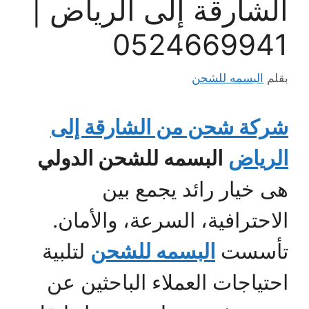
الشارقة إلى الرياض |
0524669941
بقلم
البسمه للشحن
شركة شحن من الشارقة إلى
الرياض
البسمه للشحن الدولي
هى خيار رائد يجمع بين
الاحترافية، السرعة، والأمان.
تأسست
البسمه للشحن
لتلبية
احتياجات العملاء الباحثين عن