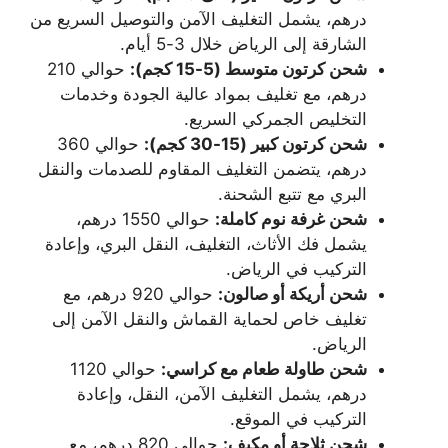
درهم، يشمل التغليف الآمن والتوصيل السريع من
الشارقة إلى الرياض خلال 3-5 أيام.
شحن كرتون متوسط (5-15 كجم):
حوالي 210
درهم، مع تغليف بمواد عالية الجودة وخدمات
التخليص الجمركي السريع.
شحن كرتون كبير (15-30 كجم):
حوالي 360
درهم، يتضمن التغليف المقاوم للصدمات والنقل
البري مع تتبع الشحنة.
شحن غرفة نوم كاملة:
حوالي 1550 درهم،
يشمل فك الأثاث، التغليف، النقل البري، وإعادة
التركيب في الرياض.
شحن أريكة أو صالون:
حوالي 920 درهم، مع
تغليف خاص لحماية القماش والنقل الآمن إلى
الرياض.
شحن طاولة طعام مع كراسي:
حوالي 1120
درهم، يشمل التغليف الآمن، النقل، وإعادة
التركيب في الموقع.
شحن ثلاجة أو مكيف:
حوالي 820 درهم، مع