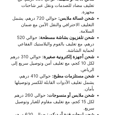
تغليف مضاد للصدمات ونقل عبر شاحنات
مجهزة.
شحن غسالة ملابس:
حوالي 720 درهم، يشمل
التغليف الاحترافي والنقل الآمن مع ضمان
السلامة.
شحن تلفزيون بشاشة مسطحة:
حوالي 520
درهم، مع تغليف بالفوم والبلاستيك الفقاعي
لحماية الشاشة.
شحن أجهزة إلكترونية صغيرة:
حوالي 310 درهم
لكل 10 كجم، مع تغليف آمن وتوصيل سريع إلى
الرياض.
شحن مستلزمات مطبخ:
حوالي 410 درهم،
يشمل تغليف الأدوات القابلة للكسر وتوصيلها
بأمان.
شحن ملابس أو منسوجات:
حوالي 260 درهم
لكل 15 كجم، مع تغليف مقاوم للغبار وتوصيل
سريع.
شحن لوحات فنية أو ديكور:
حوالي 620 درهم،