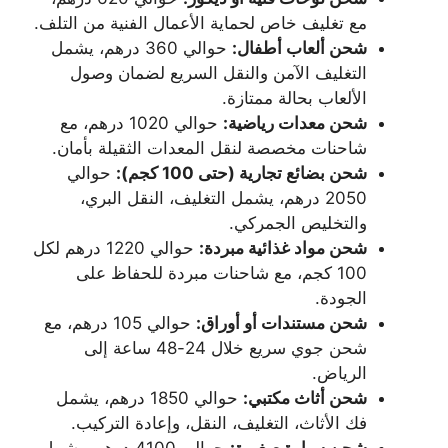
مع تغليف خاص لحماية الأعمال الفنية من التلف.
شحن ألعاب أطفال:
حوالي 360 درهم، يشمل
التغليف الآمن والنقل السريع لضمان وصول
الألعاب بحالة ممتازة.
شحن معدات رياضية:
حوالي 1020 درهم، مع
شاحنات مخصصة لنقل المعدات الثقيلة بأمان.
شحن بضائع تجارية (حتى 100 كجم):
حوالي
2050 درهم، يشمل التغليف، النقل البري،
والتخليص الجمركي.
شحن مواد غذائية مبردة:
حوالي 1220 درهم لكل
100 كجم، مع شاحنات مبردة للحفاظ على
الجودة.
شحن مستندات أو أوراق:
حوالي 105 درهم، مع
شحن جوي سريع خلال 24-48 ساعة إلى
الرياض.
شحن أثاث مكتبي:
حوالي 1850 درهم، يشمل
فك الأثاث، التغليف، النقل، وإعادة التركيب.
شحن سيارة صغيرة:
حوالي 4100 درهم، يشمل