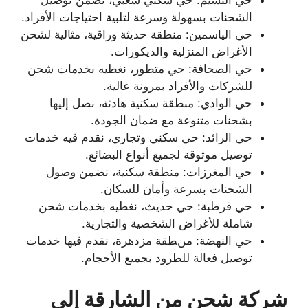
الشحنات بسهولة وسرعة لتلبية احتياجات الأفراد.
حي الياسمين: منطقة حديثة وراقية، مثالية لشحن
الأغراض المنزلية والديكورات.
حي الصحافة: حي متطور، نغطيه بخدمات شحن
للشركات والأفراد بمرونة عالية.
حي الوادي: منطقة سكنية هادئة، نصل إليها
بشحنات متنوعة مع ضمان الجودة.
حي الرائد: حي سكني وتجاري، نقدم فيه خدمات
توصيل موثوقة لجميع أنواع البضائع.
حي المغرزات: منطقة سكنية، نضمن وصول
الشحنات بسرعة وأمان للسكان.
حي قرطبة: حي حديث، نغطيه بخدمات شحن
شاملة للأغراض الشخصية والتجارية.
حي النهضة: منطقة مزدهرة، نقدم فيها خدمات
توصيل فعالة للطرود بجميع الأحجام.
شركة شحن من الشارقة إلى