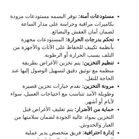
مستودعات آمنة:
توفر البسمه مستودعات مزودة
بكاميرات مراقبة وحراسة على مدار الساعة
لضمان أمان العفش والبضائع.
تحكم بدرجات الحرارة:
المستودعات مجهزة
بأنظمة تكييف للحفاظ على الأثاث والأجهزة من
التلف بسبب الحرارة أو الرطوبة.
تنظيم التخزين:
يتم تخزين الأغراض بطريقة
منظمة مع توثيق دقيق لتسهيل الوصول إليها عند
الحاجة للنقل.
مرونة التخزين:
نقدم خيارات تخزين قصيرة
وطويلة الأمد تتناسب مع احتياجات العميل، سواء
لأيام أو أشهر.
حماية من الأضرار:
يتم تغليف الأغراض قبل
التخزين بمواد عالية الجودة لضمان سلامتها من
الغبار والخدوش.
إدارة احترافية:
فريق متخصص يدير عملية