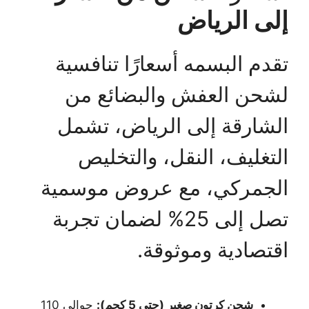
إلى الرياض
تقدم البسمه أسعارًا تنافسية
لشحن العفش والبضائع من
الشارقة إلى الرياض، تشمل
التغليف، النقل، والتخليص
الجمركي، مع عروض موسمية
تصل إلى 25% لضمان تجربة
اقتصادية وموثوقة.
شحن كرتون صغير (حتى 5 كجم):
حوالي 110