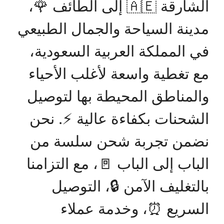
الشارقة 🇦🇪 إلى الطائف 🌹،
مدينة السياحة والجمال الطبيعي
في المملكة العربية السعودية،
مع تغطية واسعة لأغلب الأحياء
والمناطق المحيطة بها لتوصيل
الشحنات بكفاءة عالية ⚡. نحن
نضمن تجربة شحن سلسة من
الباب إلى الباب 🚪، مع التزامنا
بالتغليف الآمن 🔒، التوصيل
السريع ⏰، وخدمة عملاء