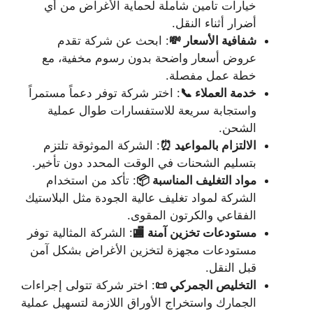
خيارات تأمين شاملة لحماية الأغراض من أي
أضرار أثناء النقل.
شفافية الأسعار 💸
: ابحث عن شركة تقدم
عروض أسعار واضحة بدون رسوم مخفية، مع
خطة عمل مفصلة.
خدمة العملاء 📞
: اختر شركة توفر دعماً مستمراً
واستجابة سريعة للاستفسارات طوال عملية
الشحن.
الالتزام بالمواعيد ⏰
: الشركة الموثوقة تلتزم
بتسليم الشحنات في الوقت المحدد دون تأخير.
مواد التغليف المناسبة 📦
: تأكد من استخدام
الشركة لمواد تغليف عالية الجودة مثل البلاستيك
الفقاعي والكرتون المقوى.
مستودعات تخزين آمنة 🏬
: الشركة المثالية توفر
مستودعات مجهزة لتخزين الأغراض بشكل آمن
قبل النقل.
التخليص الجمركي 📜
: اختر شركة تتولى إجراءات
الجمارك واستخراج الأوراق اللازمة لتسهيل عملية