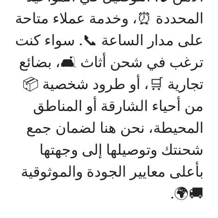
المحددة ⏰، وخدمة عملاء متاحة
على مدار الساعة 📞. سواء كنت
ترغب في شحن أثاث 🛋️، بضائع
تجارية 🛒، أو طرود شخصية 📦
من أحياء الشارقة أو المناطق
المحيطة، نحن هنا لضمان جمع
شحنتك وتوصيلها إلى وجهتها
بأعلى معايير الجودة والموثوقية
🚚🌍.