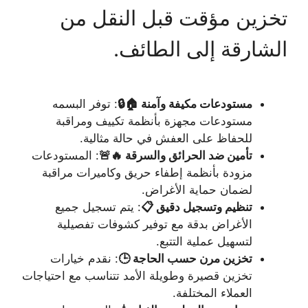
تخزين مؤقت قبل النقل من
الشارقة إلى الطائف.
مستودعات مكيفة وآمنة 🏠🔒
: توفر البسمه
مستودعات مجهزة بأنظمة تكييف ومراقبة
للحفاظ على العفش في حالة مثالية.
تأمين ضد الحرائق والسرقة 🔥🚨
: المستودعات
مزودة بأنظمة إطفاء حريق وكاميرات مراقبة
لضمان حماية الأغراض.
تنظيم وتسجيل دقيق 📋
: يتم تسجيل جميع
الأغراض بدقة مع توفير كشوفات تفصيلية
لتسهيل عملية التتبع.
تخزين مرن حسب الحاجة 🕒
: نقدم خيارات
تخزين قصيرة وطويلة الأمد تتناسب مع احتياجات
العملاء المختلفة.