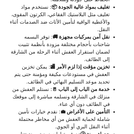
تغليف بمواد عالية الجودة 📦
: نستخدم مواد
تغليف مثل البلاستيك الفقاعي، الكرتون المقوى،
والأغطية الواقية لتأمين الأثاث ضد الصدمات أثناء
النقل.
نقل آمن بمركبات مجهزة 🚚
: توفر البسمه
شاحنات بأحجام مختلفة مزودة بأنظمة تثبيت
لضمان استقرار العفش أثناء الرحلة من الشارقة
إلى الطائف.
تخزين مؤقت إذا لزم الأمر 🏬
: يمكن تخزين
العفش في مستودعات مكيفة ومؤمنة حتى يتم
تحديد موعد التسليم النهائي في الطائف.
خدمة من الباب إلى الباب 🚪
: نستلم العفش من
منزلك في الشارقة ونسلمه مباشرة إلى موقعك
في الطائف دون أي عناء.
التأمين على الأغراض 💼
: نقدم خيارات تأمين
شاملة لحماية العفش من أي مخاطر محتملة
أثناء النقل البري أو الجوي.