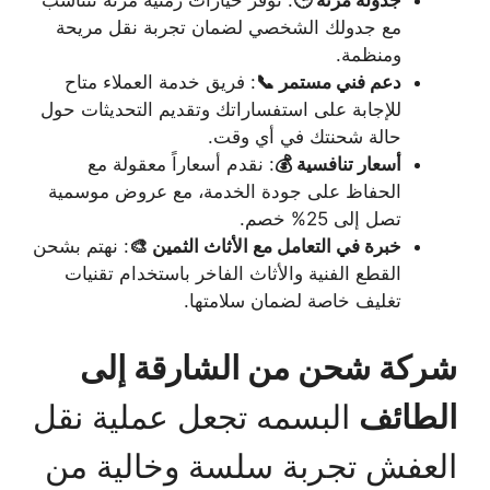
جدولة مرنة 🕒
: نوفر خيارات زمنية مرنة تتناسب
مع جدولك الشخصي لضمان تجربة نقل مريحة
ومنظمة.
دعم فني مستمر 📞
: فريق خدمة العملاء متاح
للإجابة على استفساراتك وتقديم التحديثات حول
حالة شحنتك في أي وقت.
أسعار تنافسية 💰
: نقدم أسعاراً معقولة مع
الحفاظ على جودة الخدمة، مع عروض موسمية
تصل إلى 25% خصم.
خبرة في التعامل مع الأثاث الثمين 🎨
: نهتم بشحن
القطع الفنية والأثاث الفاخر باستخدام تقنيات
تغليف خاصة لضمان سلامتها.
شركة شحن من الشارقة إلى
الطائف
البسمه تجعل عملية نقل
العفش تجربة سلسة وخالية من