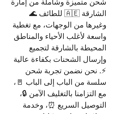
شحن متميزة وشاملة من إمارة
الشارقة 🇦🇪 للطائف 🌊
وغيرها من الوجهات، مع تغطية
واسعة لأغلب الأحياء والمناطق
المحيطة بالشارقة لتجميع
وإرسال الشحنات بكفاءة عالية
⚡. نحن نضمن تجربة شحن
سلسة من الباب إلى الباب 🚪،
مع التزامنا بالتغليف الآمن 🔒،
التوصيل السريع ⏰، وخدمة