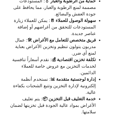
حماية من الرطوبة والغبار 💧
: المستودعات
مصممة لمنع الرطوبة والغبار، مما يحافظ على
جودة العفش والبضائع.
سهولة الوصول للعملاء 🚪
: يمكن للعملاء زيارة
المستودعات للتحقق من أغراضهم أو إضافة
عناصر جديدة.
فريق متخصص للتعامل مع الأغراض 🛠️
: عمال
مدربون يتولون تنظيم وتخزين الأغراض بعناية
لمنع أي ضرر.
تكلفة تخزين اقتصادية 💰
: نقدم أسعاراً تنافسية
لخدمات التخزين مع عروض خاصة للعملاء
الدائمين.
إدارة لوجستية متقدمة 📊
: نستخدم أنظمة
إلكترونية لإدارة التخزين وتتبع الشحنات بكفاءة
عالية.
خدمة التغليف قبل التخزين 📦
: يتم تغليف
الأغراض بمواد عالية الجودة قبل تخزينها لضمان
سلامتها.