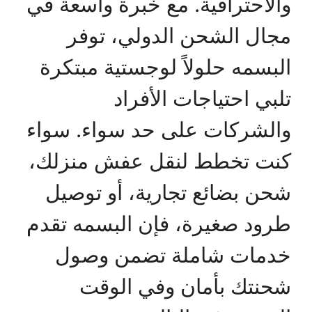
والاحترافية. مع خبرة واسعة في
مجال الشحن الدولي، توفر
البسمه حلولاً لوجستية مبتكرة
تلبي احتياجات الأفراد
والشركات على حد سواء. سواء
كنت تخطط لنقل عفش منزلك،
شحن بضائع تجارية، أو توصيل
طرود صغيرة، فإن البسمه تقدم
خدمات شاملة تضمن وصول
شحنتك بأمان وفي الوقت