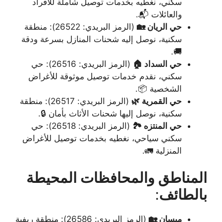
سكني، نغطيه بخدمات توصيل شاملة للأفراد
والعائلات 📬.
حي الريان 🏡
(الرمز البريدي: 26522): منطقة
سكنية، نوصل إليه شحنات المنازل بسرعة ودقة
🚚.
حي السداد 🏠
(الرمز البريدي: 26516): حي
سكني، نقدم خدمات توصيل موثوقة للأغراض
الشخصية 📦.
حي القمرية 🌿
(الرمز البريدي: 26517): منطقة
سكنية، نوصل إليها شحنات الأثاث بأمان 🔒.
حي المنتزه 🏞️
(الرمز البريدي: 26518): حي
سكني سياحي، نغطيه بخدمات توصيل للأغراض
المنزلية 🚛.
المناطق والمحافظات المحيطة
بالطائف
:
ميسان 🏡
(الرمز البريدي: 26586): منطقة ريفية