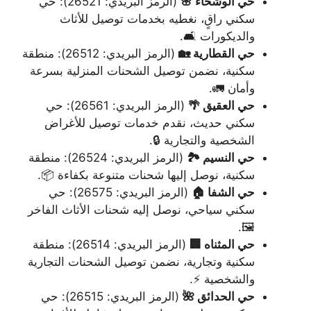
حي الوشحاء 🌸
(الرمز البريدي: 26521): حي
سكني راقٍ، نغطيه بخدمات توصيل للأثاث
والديكورات 🛋️.
حي القطارية 🏡
(الرمز البريدي: 26512): منطقة
سكنية، نضمن توصيل الشحنات المنزلية بسرعة
وأمان 🚛.
حي العقيق 🌴
(الرمز البريدي: 26561): حي
سكني حديث، نقدم خدمات توصيل للأغراض
الشخصية والتجارية 🔒.
حي النسيم 🏞️
(الرمز البريدي: 26524): منطقة
سكنية، نوصل إليها شحنات متنوعة بكفاءة 📦.
حي الشفا 🏠
(الرمز البريدي: 26575): حي
سكني سياحي، نوصل إليه شحنات الأثاث الفاخر
🖼️.
حي المثناه 🏢
(الرمز البريدي: 26514): منطقة
سكنية وتجارية، نضمن توصيل الشحنات التجارية
والشخصية ⚡.
حي الحدائق 🌺
(الرمز البريدي: 26515): حي