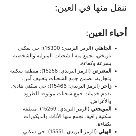
ننقل منها في العين:
أحياء العين
:
الجاهلي
(الرمز البريدي: 15300): حي سكني
تاريخي، نجمع منه الشحنات المنزلية والشخصية
بسرعة وكفاءة.
المعترض
(الرمز البريدي: 15258): منطقة سكنية
وتجارية، نضمن جمع الشحنات بتغليف آمن.
زاخر
(الرمز البريدي: 15466): حي سكني هادئ،
نقدم خدمات جمع شحنات موثوقة للطرود
والأغراض.
المويجعي
(الرمز البريدي: 15259): منطقة
سكنية راقية، نجمع منها الأثاث والديكورات
بكفاءة.
الهيلي
(الرمز البريدي: 15551): حي سكني