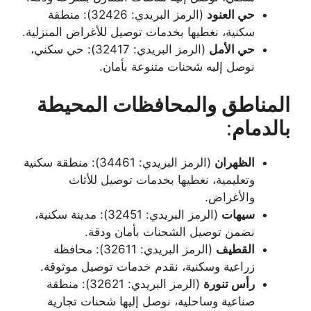
حي العنود
(الرمز البريدي: 32426): منطقة
سكنية، نغطيها بخدمات توصيل للأغراض المنزلية.
حي الأمل
(الرمز البريدي: 32417): حي سكني،
نوصل إليه شحنات متنوعة بأمان.
المناطق والمحافظات المحيطة
بالدمام
:
الظهران
(الرمز البريدي: 34461): منطقة سكنية
وتعليمية، نغطيها بخدمات توصيل للأثاث
والأغراض.
سيهات
(الرمز البريدي: 32451): مدينة سكنية،
نضمن توصيل الشحنات بأمان ودقة.
القطيف
(الرمز البريدي: 32611): محافظة
زراعية وسكنية، نقدم خدمات توصيل موثوقة.
رأس تنورة
(الرمز البريدي: 32621): منطقة
صناعية وساحلية، نوصل إليها شحنات تجارية