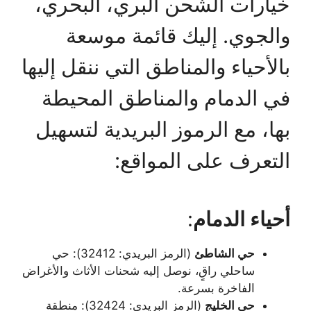
خيارات الشحن البري، البحري،
والجوي. إليك قائمة موسعة
بالأحياء والمناطق التي ننقل إليها
في الدمام والمناطق المحيطة
بها، مع الرموز البريدية لتسهيل
التعرف على المواقع:
أحياء الدمام
:
حي الشاطئ
(الرمز البريدي: 32412): حي
ساحلي راقٍ، نوصل إليه شحنات الأثاث والأغراض
الفاخرة بسرعة.
حي الخليج
(الرمز البريدي: 32424): منطقة