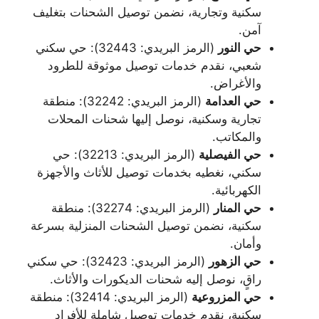
سكنية وتجارية، نضمن توصيل الشحنات بتغليف
آمن.
حي النور
(الرمز البريدي: 32443): حي سكني
شعبي، نقدم خدمات توصيل موثوقة للطرود
والأغراض.
حي العدامة
(الرمز البريدي: 32242): منطقة
تجارية وسكنية، نوصل إليها شحنات المحلات
والمكاتب.
حي الفيصلية
(الرمز البريدي: 32213): حي
سكني، نغطيه بخدمات توصيل للأثاث والأجهزة
الكهربائية.
حي المنار
(الرمز البريدي: 32274): منطقة
سكنية، نضمن توصيل الشحنات المنزلية بسرعة
وأمان.
حي الزهور
(الرمز البريدي: 32423): حي سكني
راقٍ، نوصل إليه شحنات الديكورات والأثاث.
حي المزروعية
(الرمز البريدي: 32414): منطقة
سكنية، نقدم خدمات توصيل شاملة للأفراد