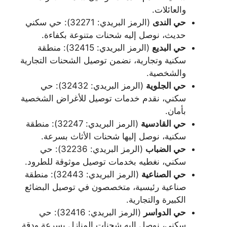
والعائلات.
حي الندى
(الرمز البريدي: 32271): حي سكني
حديث، نوصل إليه شحنات متنوعة بكفاءة.
حي البديع
(الرمز البريدي: 32415): منطقة
سكنية وتجارية، نضمن توصيل الشحنات التجارية
والشخصية.
حي الجلوية
(الرمز البريدي: 32432): حي
سكني، نقدم خدمات توصيل للأغراض الشخصية
بأمان.
حي القادسية
(الرمز البريدي: 32247): منطقة
سكنية، نوصل إليها شحنات الأثاث بسرعة.
حي الضباب
(الرمز البريدي: 32236): حي
سكني، نغطيه بخدمات توصيل موثوقة للطرود.
حي الصناعية
(الرمز البريدي: 32443): منطقة
صناعية رئيسية، متخصصون في توصيل البضائع
الكبيرة والتجارية.
حي الدواسر
(الرمز البريدي: 32416): حي
سكني، نوصل إليه شحنات المنازل بسرعة ودقة.