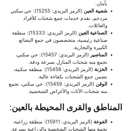
بأمان.
شعبية العين
(الرمز البريدي: 15255): حي سكني
مزدحم، نقدم خدمات جمع شحنات للأفراد
والعائلات.
الصناعية العين
(الرمز البريدي: 15333): منطقة
صناعية رئيسية، متخصصون في جمع البضائع
الكبيرة والتجارية.
المناصير
(الرمز البريدي: 15457): حي سكني،
نجمع منه شحنات المنازل بسرعة ودقة.
الخزنة
(الرمز البريدي: 15458): منطقة سكنية،
نضمن جمع الشحنات بكفاءة عالية.
الوقن
(الرمز البريدي: 15459): حي سكني، نجمع
منه شحنات الأثاث والأغراض الشخصية.
المناطق والقرى المحيطة بالعين
:
الفوعة
(الرمز البريدي: 15911): منطقة زراعية،
نجمع منها الشحنات الشخصية والزراعية بسرعة.