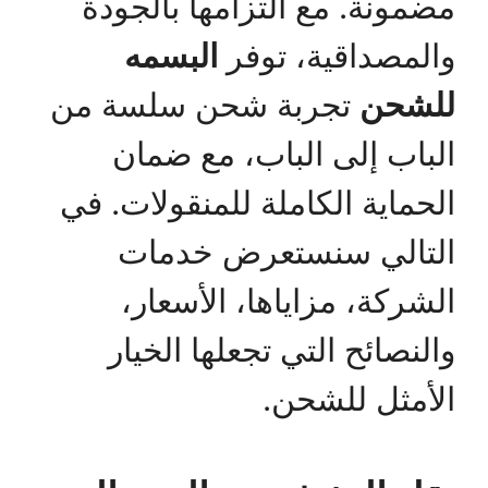
مضمونة. مع التزامها بالجودة
والمصداقية، توفر
البسمه
للشحن
تجربة شحن سلسة من
الباب إلى الباب، مع ضمان
الحماية الكاملة للمنقولات. في
التالي سنستعرض خدمات
الشركة، مزاياها، الأسعار،
والنصائح التي تجعلها الخيار
الأمثل للشحن.