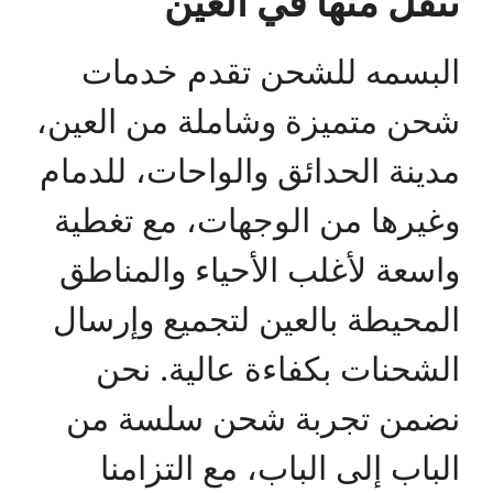
ننقل منها في العين
البسمه للشحن تقدم خدمات
شحن متميزة وشاملة من العين،
مدينة الحدائق والواحات، للدمام
وغيرها من الوجهات، مع تغطية
واسعة لأغلب الأحياء والمناطق
المحيطة بالعين لتجميع وإرسال
الشحنات بكفاءة عالية. نحن
نضمن تجربة شحن سلسة من
الباب إلى الباب، مع التزامنا