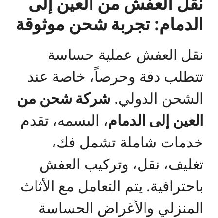
نقل العفش من العين إلى
الدمام: تجربة شحن موثوقة
نقل العفش عملية حساسة
تتطلب دقة وحرصاً، خاصة عند
الشحن الدولي.
شركة شحن من
العين إلى الدمام
، البسمه، تقدم
خدمات شاملة تشمل فك،
تغليف، نقل، وتركيب العفش
باحترافية. يتم التعامل مع الأثاث
المنزلي والأغراض الحساسة