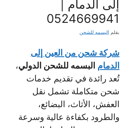
إلى الدمام |
0524669941
بقلم
البسمه للشحن
شركة شحن من العين إلى
الدمام
البسمه للشحن الدولي
،
تُعد رائدة في تقديم خدمات
شحن متكاملة تشمل نقل
العفش، الأثاث، البضائع،
والطرود بكفاءة عالية وسرعة