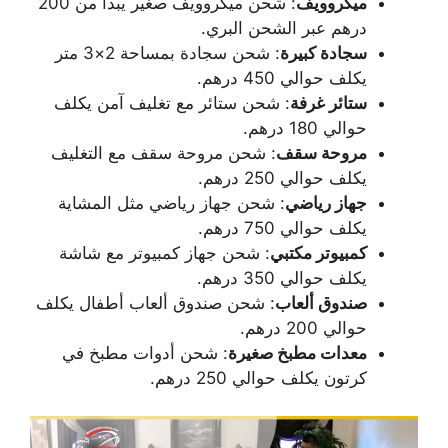
ميكروويف
: شحن ميكروويف صغير يبدأ من 200
درهم عبر الشحن البري.
سجادة كبيرة
: شحن سجادة بمساحة 2×3 متر
يكلف حوالي 450 درهم.
ستائر غرفة
: شحن ستائر مع تغليف آمن يكلف
حوالي 180 درهم.
مروحة سقف
: شحن مروحة سقف مع التغليف
يكلف حوالي 250 درهم.
جهاز رياضي
: شحن جهاز رياضي مثل المشاية
يكلف حوالي 750 درهم.
كمبيوتر مكتبي
: شحن جهاز كمبيوتر مع شاشة
يكلف حوالي 350 درهم.
صندوق ألعاب
: شحن صندوق ألعاب أطفال يكلف
حوالي 200 درهم.
معدات مطبخ صغيرة
: شحن أدوات مطبخ في
كرتون يكلف حوالي 250 درهم.