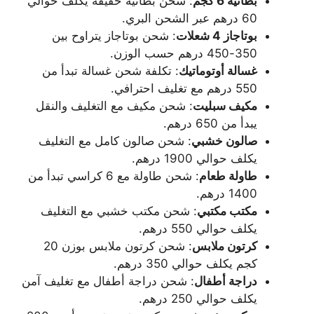
بطانية 6 كجم
: شحن بطانية خفيفة يكلف حوالي
60 درهم عبر الشحن البري.
بوتاجاز 4 شعلات
: شحن بوتاجاز يتراوح بين
350-450 درهم حسب الوزن.
غسالة أوتوماتيك
: تكلفة شحن غسالة تبدأ من
550 درهم مع تغليف احترافي.
مكيف سبليت
: شحن مكيف مع التغليف والنقل
يبدأ من 650 درهم.
صالون خشبي
: شحن صالون كامل مع التغليف
يكلف حوالي 1900 درهم.
طاولة طعام
: شحن طاولة مع 6 كراسي تبدأ من
1400 درهم.
مكتب مكتبي
: شحن مكتب خشبي مع التغليف
يكلف حوالي 550 درهم.
كرتون ملابس
: شحن كرتون ملابس بوزن 20
كجم يكلف حوالي 350 درهم.
دراجة أطفال
: شحن دراجة أطفال مع تغليف آمن
يكلف حوالي 250 درهم.