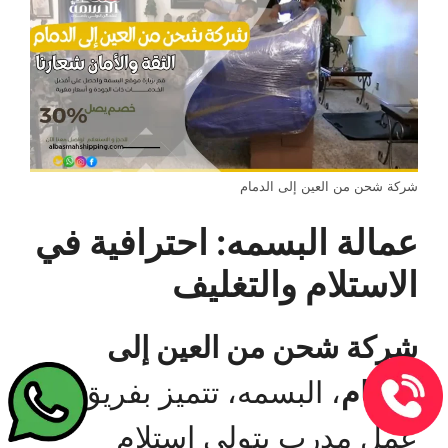
شركة شحن من العين إلى الدمام
عمالة البسمه: احترافية في
الاستلام والتغليف
شركة شحن من العين إلى
الدمام
، البسمه، تتميز بفريق
عمل مدرب يتولى استلام