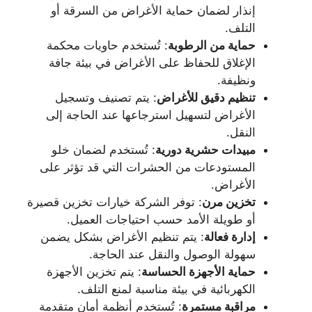
إنذار لضمان حماية الأغراض من السرقة أو
التلف.
حماية من الرطوبة
: تُستخدم حاويات محكمة
الإغلاق للحفاظ على الأغراض في بيئة جافة
ونظيفة.
تنظيم دقيق للأغراض
: يتم تصنيف وتسجيل
الأغراض لتسهيل استرجاعها عند الحاجة إلى
النقل.
مبيدات حشرية دورية
: تُستخدم لضمان خلو
المستودعات من الحشرات التي قد تؤثر على
الأغراض.
تخزين مرن
: توفر الشركة خيارات تخزين قصيرة
أو طويلة الأمد حسب احتياجات العميل.
إدارة فعالة
: يتم تنظيم الأغراض بشكل يضمن
سهولة الوصول والنقل عند الحاجة.
حماية الأجهزة الحساسة
: يتم تخزين الأجهزة
الكهربائية في بيئة مناسبة لمنع التلف.
مراقبة مستمرة
: تُستخدم أنظمة أمان متقدمة