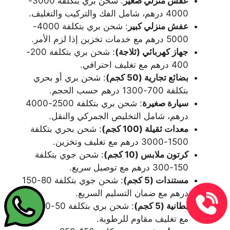
عفش منزلي صغير
: شحن بري بتكلفة 3000-
4000 درهم، شامل الفك والتركيب والتغليف.
عفش منزلي كبير
: شحن بري بتكلفة 4000-
5000 درهم مع خدمات تخزين إذا لزم الأمر.
جهاز كهربائي (ثلاجة)
: شحن بري بتكلفة 200-
400 درهم مع تغليف احترافي.
بضائع تجارية (50 كجم)
: شحن بري أو بحري
بتكلفة 700-1300 درهم حسب الحجم.
سيارة صغيرة
: شحن بري بتكلفة 2500-4000
درهم، شامل التخليص الجمركي والنقل.
معدات ثقيلة (100 كجم)
: شحن بحري بتكلفة
1500-3000 درهم مع تغليف وتخزين.
كرتون ملابس (10 كجم)
: شحن جوي بتكلفة
150-300 درهم مع توصيل سريع.
مستندات (5 كجم)
: شحن جوي بتكلفة 80-150
درهم مع ضمان التسليم السريع.
بطانية (5 كجم)
: شحن بري بتكلفة 50-70 درهم
مع تغليف مقاوم للرطوبة.