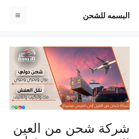
نتقل
لى
البسمه للشحن
القائمة
لمحتوى
شركة شحن من العين