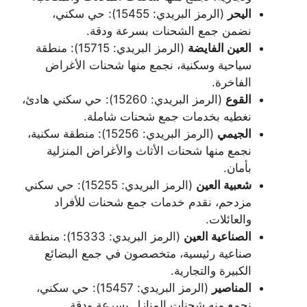
اليحر
(الرمز البريدي: 15455): حي سكني،
نضمن جمع الشحنات بسرعة ودقة.
العين الفايضة
(الرمز البريدي: 15715): منطقة
سياحية وسكنية، نجمع منها شحنات الأغراض
الفاخرة.
القوع
(الرمز البريدي: 15260): حي سكني هادئ،
نغطيه بخدمات جمع شحنات شاملة.
الجيمي
(الرمز البريدي: 15256): منطقة سكنية،
نجمع منها شحنات الأثاث والأغراض المنزلية
بأمان.
شعبية العين
(الرمز البريدي: 15255): حي سكني
مزدحم، نقدم خدمات جمع شحنات للأفراد
والعائلات.
الصناعية العين
(الرمز البريدي: 15333): منطقة
صناعية رئيسية، متخصصون في جمع البضائع
الكبيرة والتجارية.
المناصير
(الرمز البريدي: 15457): حي سكني،
نجمع منه شحنات المنازل بسرعة ودقة.