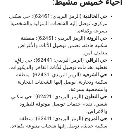
أحياء خميس مشيط
:
حي الخالدية
(الرمز البريدي: 62461): حي سكني
مركزي، نوصل إليه الشحنات المنزلية والشخصية
بسرعة وكفاءة.
حي الرونة
(الرمز البريدي: 62451): منطقة
سكنية هادئة، نضمن توصيل الأثاث والأغراض
بتغليف آمن.
حي الراقي
(الرمز البريدي: 62441): حي راقٍ،
نغطيه بخدمات توصيل للأثاث الفاخر والديكورات.
حي الشرفية
(الرمز البريدي: 62431): منطقة
سكنية وتجارية، نوصل إليها الشحنات التجارية
والشخصية بسرعة.
حي التعاون
(الرمز البريدي: 62421): حي سكني
شعبي، نقدم خدمات توصيل موثوقة للطرود
والأغراض.
حي المروج
(الرمز البريدي: 62411): منطقة
سكنية حديثة، نوصل إليها شحنات متنوعة بكفاءة.