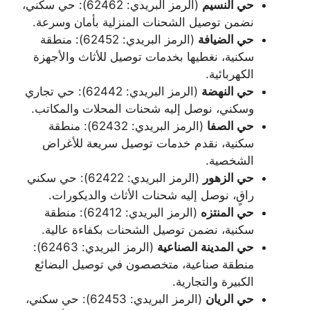
حي النسيم
(الرمز البريدي: 62462): حي سكني،
نضمن توصيل الشحنات المنزلية بأمان وسرعة.
حي الضيافة
(الرمز البريدي: 62452): منطقة
سكنية، نغطيها بخدمات توصيل للأثاث والأجهزة
الكهربائية.
حي النهضة
(الرمز البريدي: 62442): حي تجاري
وسكني، نوصل إليه شحنات المحلات والمكاتب.
حي الصفا
(الرمز البريدي: 62432): منطقة
سكنية، نقدم خدمات توصيل سريعة للأغراض
الشخصية.
حي الزهور
(الرمز البريدي: 62422): حي سكني
راقٍ، نوصل إليه شحنات الأثاث والديكورات.
حي المنتزه
(الرمز البريدي: 62412): منطقة
سكنية، نضمن توصيل الشحنات بكفاءة عالية.
حي المدينة الصناعية
(الرمز البريدي: 62463):
منطقة صناعية، متخصصون في توصيل البضائع
الكبيرة والتجارية.
حي الريان
(الرمز البريدي: 62453): حي سكني،