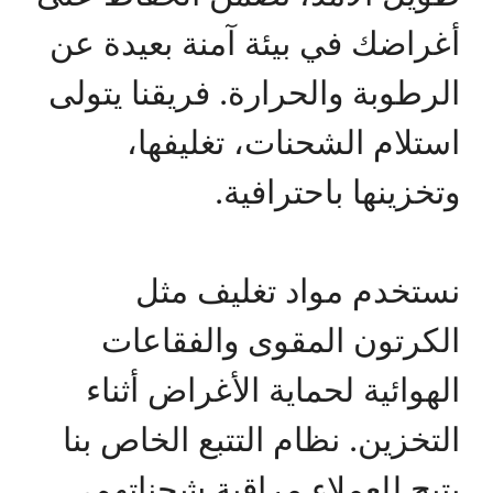
أغراضك في بيئة آمنة بعيدة عن
الرطوبة والحرارة. فريقنا يتولى
استلام الشحنات، تغليفها،
وتخزينها باحترافية.
نستخدم مواد تغليف مثل
الكرتون المقوى والفقاعات
الهوائية لحماية الأغراض أثناء
التخزين. نظام التتبع الخاص بنا
يتيح للعملاء مراقبة شحناتهم،