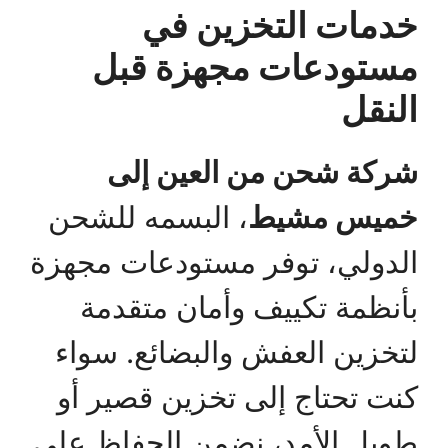
خدمات التخزين في
مستودعات مجهزة قبل
النقل
شركة شحن من العين إلى
خميس مشيط
، البسمه للشحن
الدولي، توفر مستودعات مجهزة
بأنظمة تكييف وأمان متقدمة
لتخزين العفش والبضائع. سواء
كنت تحتاج إلى تخزين قصير أو
طويل الأمد، نضمن الحفاظ على