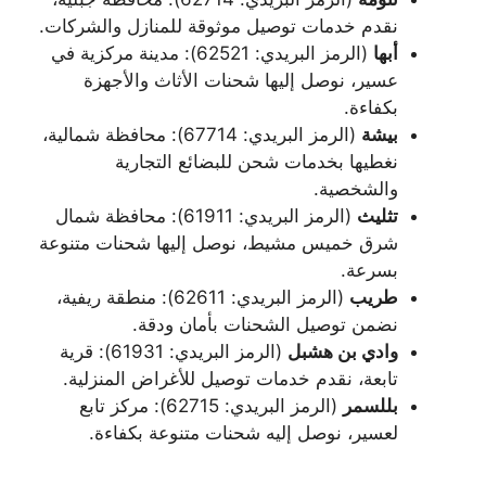
نقدم خدمات توصيل موثوقة للمنازل والشركات.
أبها
(الرمز البريدي: 62521): مدينة مركزية في
عسير، نوصل إليها شحنات الأثاث والأجهزة
بكفاءة.
بيشة
(الرمز البريدي: 67714): محافظة شمالية،
نغطيها بخدمات شحن للبضائع التجارية
والشخصية.
تثليث
(الرمز البريدي: 61911): محافظة شمال
شرق خميس مشيط، نوصل إليها شحنات متنوعة
بسرعة.
طريب
(الرمز البريدي: 62611): منطقة ريفية،
نضمن توصيل الشحنات بأمان ودقة.
وادي بن هشبل
(الرمز البريدي: 61931): قرية
تابعة، نقدم خدمات توصيل للأغراض المنزلية.
بللسمر
(الرمز البريدي: 62715): مركز تابع
لعسير، نوصل إليه شحنات متنوعة بكفاءة.