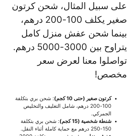
على سبيل المثال، شحن كرتون
صغير يكلف 100-200 درهم،
بينما شحن عفش منزل كامل
يتراوح بين 3000-5000 درهم.
تواصلوا معنا لعرض سعر
مخصص!
كرتون صغير (حتى 10 كجم)
: شحن بري بتكلفة
100-200 درهم، شامل التغليف والتخليص
الجمركي.
شنطة شخصية (15 كجم)
: شحن بري بتكلفة
150-250 درهم مع حماية كاملة أثناء النقل.