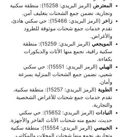
المعترض
(الرمز البريدي: 15258): منطقة سكنية
وتجارية، نضمن جمع الشحنات بتغليف آمن.
زاخر
(الرمز البريدي: 15466): حي سكني هادئ،
نقدم خدمات جمع شحنات موثوقة للطرود
والأغراض.
المويجعي
(الرمز البريدي: 15259): منطقة
سكنية راقية، نجمع منها الأثاث والديكورات
بكفاءة.
الهيلي
(الرمز البريدي: 15551): حي سكني
شعبي، نضمن جمع الشحنات المنزلية بسرعة
وأمان.
الطوية
(الرمز البريدي: 15257): منطقة سكنية،
نقدم خدمات جمع شحنات للأغراض الشخصية
والتجارية.
النيادات
(الرمز البريدي: 15652): حي سكني
حديث، نجمع منه شحنات الأثاث الفاخر والأجهزة.
الخبيصي
(الرمز البريدي: 15554): منطقة سكنية
وتجارية، نجمع منها شحنات المحلات والمكاتب.