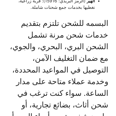
الهير
(الرمز البريدي: 15916): قرية زراعية،
نغطيها بخدمات جمع شحنات شاملة.
البسمه للشحن تلتزم بتقديم
خدمات شحن مرنة تشمل
الشحن البري، البحري، والجوي،
مع ضمان التغليف الآمن،
التوصيل في المواعيد المحددة،
وخدمة عملاء متاحة على مدار
الساعة. سواء كنت ترغب في
شحن أثاث، بضائع تجارية، أو