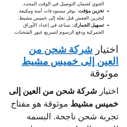
الجوي لضمان التوصيل في الوقت المحدد.
تخزين مؤقت
: نوفر مستودعات آمنة ومكيفة
لتخزين العفش قبل نقله إلى خميس مشيط.
تسهيل الجمارك
: نساعد في إعداد الأوراق
الجمركية ودفع الرسوم لتسريع عبور الشحنات.
اختيار
شركة شحن من
العين إلى خميس مشيط
موثوقة
اختيار
شركة شحن من العين إلى
خميس مشيط
موثوقة هو مفتاح
تجربة شحن ناجحة. البسمه