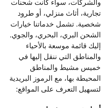
والشركات، سواء كانت شحنات
تجارية، أثاث منزلي، أو طرود
شخصية. تشمل خدماتنا خيارات
الشحن البري، البحري، والجوي.
إليك قائمة موسعة بالأحياء
والمناطق التي ننقل إليها في
خميس مشيط والمناطق
المحيطة بها، مع الرموز البريدية
لتسهيل التعرف على المواقع: