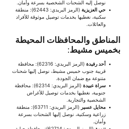
نوصل إليه الشحنات الشخصية بسرعة وأمان.
حي العزيزية
(الرمز البريدي: 62443): منطقة
سكنية، نغطيها بخدمات توصيل موثوقة للأفراد
والعائلات.
المناطق والمحافظات المحيطة
بخميس مشيط
:
أحد رفيدة
(الرمز البريدي: 62316): محافظة
قريبة جنوب خميس مشيط، نوصل إليها شحنات
متنوعة مع ضمان الجودة.
سراة عبيدة
(الرمز البريدي: 62314): محافظة
جنوبية، نغطيها بخدمات توصيل للأغراض
الشخصية والتجارية.
محايل عسير
(الرمز البريدي: 63711): منطقة
زراعية وسكنية، نوصل إليها الشحنات بسرعة
وأمان.
تنومة
(الرمز البريدي: 62714): محافظة جبلية،