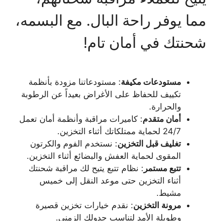
مما يوفر راحة البال. مع البسمه،
شحنتك في أمان تام!
مستودعات مكيفة
: مستودعاتنا مزودة بأنظمة
تكييف للحفاظ على الأغراض بعيداً عن الرطوبة
والحرارة.
أمان متقدم
: كاميرات مراقبة وأنظمة أمان تعمل
24/7 لحماية ممتلكاتك أثناء التخزين.
تغليف قبل التخزين
: نستخدم الفوم والكرتون
المقوى لحماية العفش والبضائع أثناء التخزين.
تتبع مستمر
: نظام تتبع يتيح لك مراقبة شحنتك
أثناء التخزين حتى موعد النقل إلى خميس
مشيط.
مرونة التخزين
: نقدم خيارات تخزين قصيرة
وطويلة الأمد لتناسب جدولك الزمني.