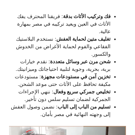
فك وتركيب الأثاث بدقة
: فريقنا المحترف يفك
الأثاث في العين ويعيد تركيبه في مصر بمهارة
عالية.
تغليف متين لحماية العفش
: نستخدم البلاستيك
الفقاعي والفوم لحماية الأغراض من الخدوش
والكسور.
شحن مرن عبر وسائل متعددة
: نقدم خيارات
برية، بحرية، وجوية لتلبية احتياجاتك وميزانيتك.
تخزين آمن في مستودعات مجهزة
: مستودعات
مكيفة تحافظ على الأثاث حتى موعد الشحن.
تخليص جمركي سريع وفعال
: ننهي الإجراءات
الجمركية لضمان تسليم سلس دون تأخير.
تسليم من الباب إلى الباب
: نضمن وصول العفش
إلى وجهته النهائية في مصر بأمان.