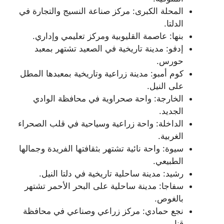
المحلة الكبرى: مركز صناعة النسيج والتجارة في
الدلتا.
بنها: عاصمة القليوبية ومركز تعليمي وإداري.
إدفو: مدينة تاريخية في الصعيد تشتهر بمعبد
حورس.
كوم أمبو: مدينة زراعية وتاريخية بمعبدها المطل
على النيل.
الخارجة: واحة صحراوية في محافظة الوادي
الجديد.
الداخلة: واحة زراعية وسياحية في قلب الصحراء
الغربية.
سيوة: واحة نائية تشتهر بثقافتها الفريدة وجمالها
الطبيعي.
رشيد: مدينة ساحلية تاريخية في دلتا النيل.
سفاجا: مدينة ساحلية على البحر الأحمر تشتهر
بالغوص.
نجع حمادي: مركز زراعي وصناعي في محافظة
قنا.