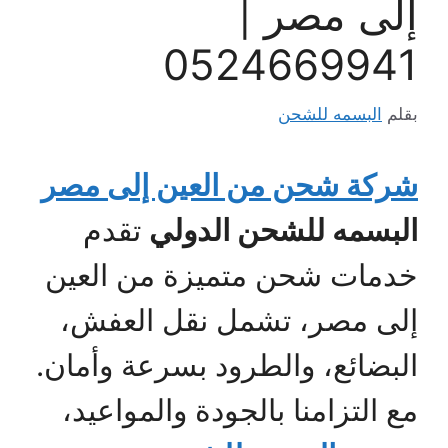
إلى مصر |
0524669941
بقلم
البسمه للشحن
شركة شحن من العين إلى مصر
البسمه للشحن الدولي
تقدم
خدمات شحن متميزة من العين
إلى مصر، تشمل نقل العفش،
البضائع، والطرود بسرعة وأمان.
مع التزامنا بالجودة والمواعيد،