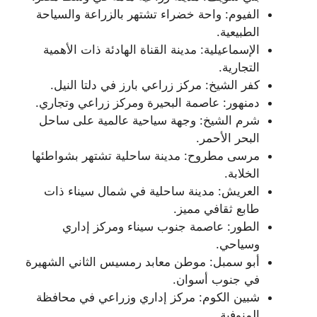
الفيوم: واحة خضراء تشتهر بالزراعة والسياحة
الطبيعية.
الإسماعيلية: مدينة القناة الهادئة ذات الأهمية
التجارية.
كفر الشيخ: مركز زراعي بارز في دلتا النيل.
دمنهور: عاصمة البحيرة ومركز زراعي وتجاري.
شرم الشيخ: وجهة سياحية عالمية على ساحل
البحر الأحمر.
مرسى مطروح: مدينة ساحلية تشتهر بشواطئها
الخلابة.
العريش: مدينة ساحلية في شمال سيناء ذات
طابع ثقافي مميز.
الطور: عاصمة جنوب سيناء ومركز إداري
وسياحي.
أبو سمبل: موطن معابد رمسيس الثاني الشهيرة
في جنوب أسوان.
شبين الكوم: مركز إداري وزراعي في محافظة
المنوفية.