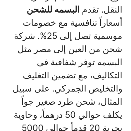
النقل. تقدم
البسمه للشحن
أسعاراً تنافسية مع خصومات
موسمية تصل إلى 25%. شركة
شحن من العين إلى مصر مثل
البسمه توفر شفافية في
التكاليف، مع تضمين التغليف
والتخليص الجمركي. على سبيل
المثال، شحن طرد صغير جواً
يكلف حوالي 50 درهماً، وحاوية
بحرية 20 قدماً حوالي 5000