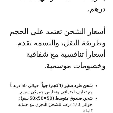
درهم.
أسعار الشحن تعتمد على الحجم
وطريقة النقل، والبسمه تقدم
أسعاراً تنافسية مع شفافية
وخصومات موسمية.
شحن طرد صغير (1 كجم) جواً
: حوالي 50 درهماً
مع تغليف احترافي وتخليص جمركي سريع.
شحن صندوق متوسط (50x50x50 سم)
:
حوالي 170 درهم للشحن البحري مع حماية
كاملة.