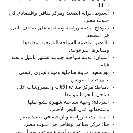
الدلتا.
أسيوط: بوابة الصعيد ومركز ثقافي واقتصادي في
جنوب مصر.
سوهاج: مدينة زراعية وصناعية على ضفاف النيل
في الصعيد.
الأقصر: عاصمة السياحة التاريخية بمعابدها
ومقابرها الفرعونية.
أسوان: مدينة سياحية جنوبية تشتهر بالنيل ومعبد
فيلة.
بورسعيد: مدينة ساحلية وميناء تجاري رئيسي
على قناة السويس.
دمياط: مركز صناعة الأثاث والمفروشات على
ساحل البحر المتوسط.
الغردقة: وجهة سياحية شهيرة بشواطئها
ومنتجعاتها على البحر الأحمر.
المنيا: مدينة زراعية وتاريخية في صعيد مصر.
قنا: مركز صناعي وثقافي في جنوب مصر.
بني سويف: مدينة زراعية هامة في وسط مصر.