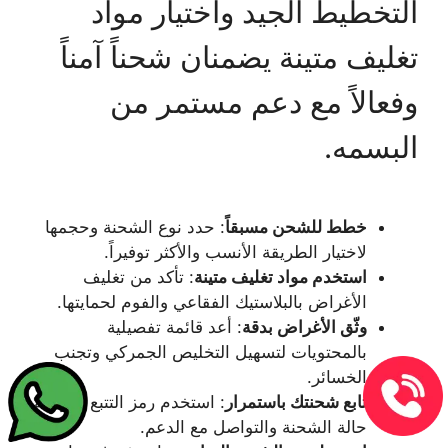
التخطيط الجيد واختيار مواد
تغليف متينة يضمنان شحناً آمناً
وفعالاً مع دعم مستمر من
البسمه.
خطط للشحن مسبقاً
: حدد نوع الشحنة وحجمها
لاختيار الطريقة الأنسب والأكثر توفيراً.
استخدم مواد تغليف متينة
: تأكد من تغليف
الأغراض بالبلاستيك الفقاعي والفوم لحمايتها.
وثّق الأغراض بدقة
: أعد قائمة تفصيلية
بالمحتويات لتسهيل التخليص الجمركي وتجنب
الخسائر.
تابع شحنتك باستمرار
: استخدم رمز التتبع لمراقبة
حالة الشحنة والتواصل مع الدعم.