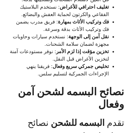
تغليف احترافي للأغراض
: نستخدم البلاستيك
الفقاعي والكرتون لحماية العفش والبضائع.
فك وتركيب الأثاث بمهارة
: فريق مدرب يضمن
فك وتركيب الأثاث بدقة وسرعة.
نقل آمن إلى الوجهة
: نستخدم سيارات وحاويات
مجهزة لضمان سلامة الشحنات.
تخزين مؤقت إذا لزم الأمر
: نوفر مستودعات آمنة
لتخزين الأغراض قبل النقل.
تخليص جمركي سريع وفعال
: فريقنا ينهي
الإجراءات الجمركية لتسليم سلس.
نصائح البسمه لشحن آمن
وفعال
تقدم
البسمه للشحن
نصائح