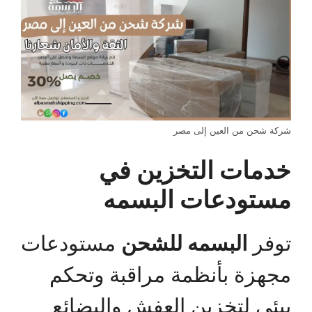
شركة شحن من العين إلى مصر
خدمات التخزين في
مستودعات البسمه
توفر
البسمه للشحن
مستودعات
مجهزة بأنظمة مراقبة وتحكم
بيئي لتخزين العفش والبضائع