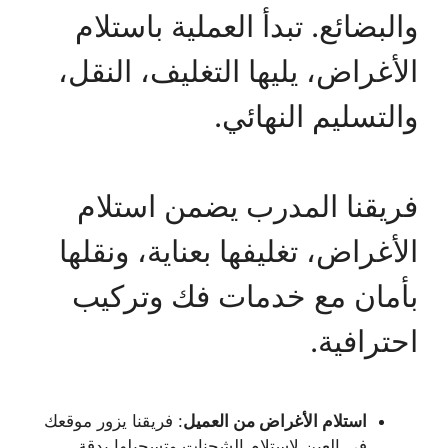
والبضائع. تبدأ العملية باستلام
الأغراض، يليها التغليف، النقل،
والتسليم النهائي.
فريقنا المدرب يضمن استلام
الأغراض، تغليفها بعناية، ونقلها
بأمان مع خدمات فك وتركيب
احترافية.
استلام الأغراض من العميل
: فريقنا يزور موقعك
في العين لاستلام الشحنات وتسجيلها بدقة.