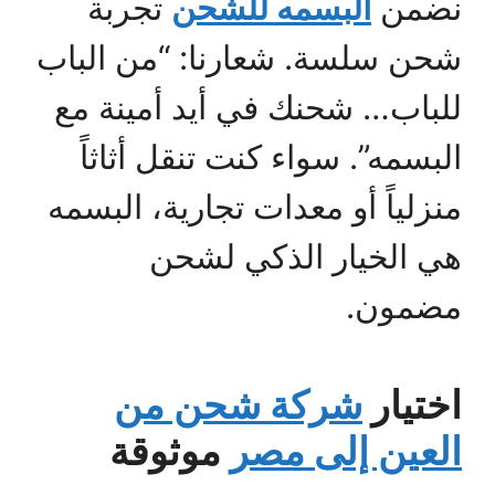
نضمن
البسمه للشحن
تجربة
شحن سلسة. شعارنا: “من الباب
للباب… شحنك في أيد أمينة مع
البسمه”. سواء كنت تنقل أثاثاً
منزلياً أو معدات تجارية، البسمه
هي الخيار الذكي لشحن
مضمون.
اختيار
شركة شحن من
العين إلى مصر
موثوقة