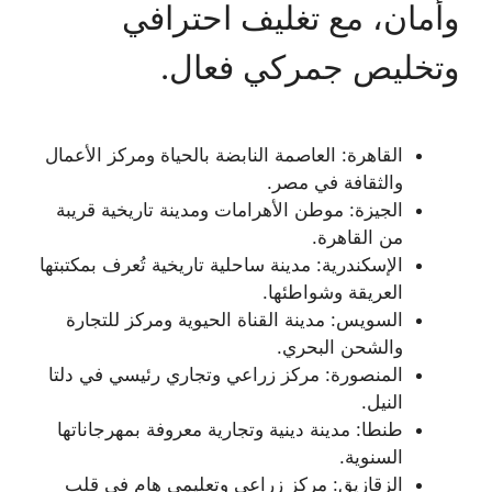
وأمان، مع تغليف احترافي
وتخليص جمركي فعال.
القاهرة: العاصمة النابضة بالحياة ومركز الأعمال
والثقافة في مصر.
الجيزة: موطن الأهرامات ومدينة تاريخية قريبة
من القاهرة.
الإسكندرية: مدينة ساحلية تاريخية تُعرف بمكتبتها
العريقة وشواطئها.
السويس: مدينة القناة الحيوية ومركز للتجارة
والشحن البحري.
المنصورة: مركز زراعي وتجاري رئيسي في دلتا
النيل.
طنطا: مدينة دينية وتجارية معروفة بمهرجاناتها
السنوية.
الزقازيق: مركز زراعي وتعليمي هام في قلب