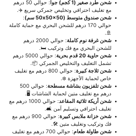
شحن طرد صغير (1 كجم) جواً
: حوالي 50 درهم
مع تغليف احترافي وتخليص جمركي سريع ✈️.
شحن صندوق متوسط (50x50x50 سم)
:
حوالي 170 درهم للشحن البحري مع حماية كاملة
🚢.
شحن غرفة نوم كاملة
: حوالي 2000 درهم
للشحن البحري مع فك وتركيب 🛏️.
شحن حاوية 20 قدم بحرية
: حوالي 5000 درهم
تشمل التغليف والتخليص الجمركي 📦.
شحن ثلاجة كبيرة
: حوالي 800 درهم مع تغليف
خاص لحماية الأجهزة ❄️.
شحن تلفزيون بشاشة مسطحة
: حوالي 500
درهم مع تغليف متين لحماية الشاشات 🖥️.
شحن أريكة ثلاثية المقاعد
: حوالي 1000 درهم مع
تغليف احترافي وتسليم آمن 🛋️.
شحن خزانة ملابس كبيرة
: حوالي 900 درهم مع
فك وتركيب وتغليف متين 🛠️.
شحن طاولة طعام
: حوالي 700 درهم مع تغليف