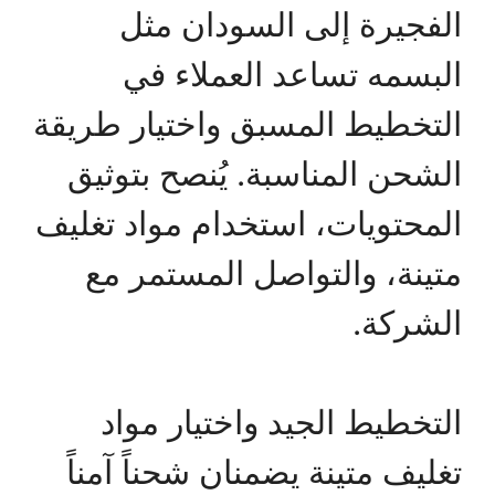
الفجيرة إلى السودان مثل
البسمه تساعد العملاء في
التخطيط المسبق واختيار طريقة
الشحن المناسبة. يُنصح بتوثيق
المحتويات، استخدام مواد تغليف
متينة، والتواصل المستمر مع
الشركة.
التخطيط الجيد واختيار مواد
تغليف متينة يضمنان شحناً آمناً