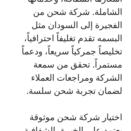
الشاملة. شركة شحن من
الفجيرة إلى السودان مثل
البسمه تقدم تغليفاً احترافياً،
تخليصاً جمركياً سريعاً، ودعماً
مستمراً. تحقق من سمعة
الشركة ومراجعات العملاء
لضمان تجربة شحن سلسة.
اختيار شركة شحن موثوقة
يعتمد على الخبرة، الشفافية،