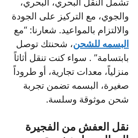
تشمل النقل البحري، البحري،
والجوي، مع التركيز على الجودة
والالتزام بالمواعيد. شعارنا: “مع
البسمه للشحن
، شحنتك توصل
بابتسامة” . سواء كنت تنقل أثاثاً
منزلياً، معدات تجارية، أو طروداً
صغيرة، البسمه تضمن تجربة
شحن موثوقة وسلسة.
نقل العفش من الفجيرة