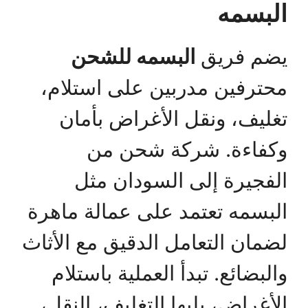
البسمه
يضم فريق
البسمه للشحن
محترفين مدربين على استلام،
تغليف، ونقل الأغراض بأمان
وكفاءة. شركة شحن من
الفجيرة إلى السودان مثل
البسمه تعتمد على عمالة ماهرة
لضمان التعامل الدقيق مع الأثاث
والبضائع. تبدأ العملية باستلام
الأغراض، يليها التغليف، النقل،