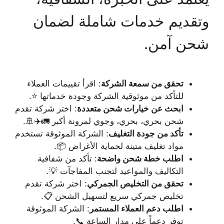
وتقديم خدمات شاملة لضمان
شحن آمن.
تحقق من سمعة الشركة
: اقرأ تقييمات العملاء
للتأكد من موثوقية الشركة وجودة خدماتها ⭐.
ابحث عن خيارات شحن متعددة
: اختر شركة تقدم
شحن بحري، بحري، وجوي لمرونة أكبر 🚛✈️🚢.
تأكد من جودة التغليف
: الشركة الموثوقة تستخدم
مواد تغليف متينة لحماية الأغراض 📦.
اطلب خطة شحن واضحة
: تأكد من شفافية
التكاليف والمواعيد لتجنب المفاجآت 💡.
تحقق من التخليص الجمركي
: اختر شركة تقدم
تخليص جمركي سريع لتسهيل الشحن 📋.
اطلب دعم العملاء المستمر
: الشركة الموثوقة
توفر دعماً على مدار الساعة 📞.