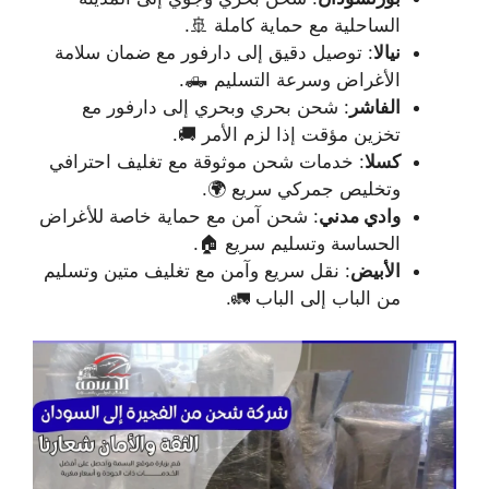
الساحلية مع حماية كاملة 🚢.
نيالا
: توصيل دقيق إلى دارفور مع ضمان سلامة
الأغراض وسرعة التسليم 🛻.
الفاشر
: شحن بحري وبحري إلى دارفور مع
تخزين مؤقت إذا لزم الأمر 🚚.
كسلا
: خدمات شحن موثوقة مع تغليف احترافي
وتخليص جمركي سريع 🌍.
وادي مدني
: شحن آمن مع حماية خاصة للأغراض
الحساسة وتسليم سريع 🏠.
الأبيض
: نقل سريع وآمن مع تغليف متين وتسليم
من الباب إلى الباب 🚛.