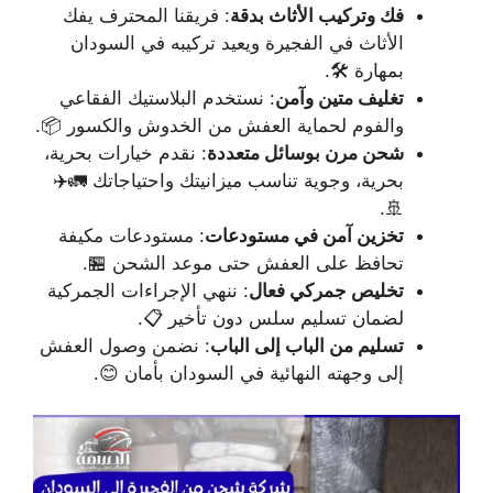
فك وتركيب الأثاث بدقة
: فريقنا المحترف يفك
الأثاث في الفجيرة ويعيد تركيبه في السودان
بمهارة 🛠️.
تغليف متين وآمن
: نستخدم البلاستيك الفقاعي
والفوم لحماية العفش من الخدوش والكسور 📦.
شحن مرن بوسائل متعددة
: نقدم خيارات بحرية،
بحرية، وجوية تناسب ميزانيتك واحتياجاتك 🚛✈️
🚢.
تخزين آمن في مستودعات
: مستودعات مكيفة
تحافظ على العفش حتى موعد الشحن 🏪.
تخليص جمركي فعال
: ننهي الإجراءات الجمركية
لضمان تسليم سلس دون تأخير 📋.
تسليم من الباب إلى الباب
: نضمن وصول العفش
إلى وجهته النهائية في السودان بأمان 😊.