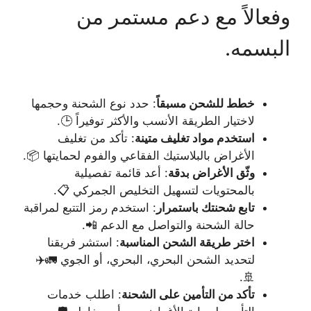
وفعالاً مع دعم مستمر من
البسمه.
خطط للشحن مسبقاً
: حدد نوع الشحنة وحجمها
لاختيار الطريقة الأنسب والأكثر توفيراً 🕒.
استخدم مواد تغليف متينة
: تأكد من تغليف
الأغراض بالبلاستيك الفقاعي والفوم لحمايتها 📦.
وثّق الأغراض بدقة
: أعد قائمة تفصيلية
بالمحتويات لتسهيل التخليص الجمركي 📋.
تابع شحنتك باستمرار
: استخدم رمز التتبع لمراقبة
حالة الشحنة والتواصل مع الدعم 📲.
اختر طريقة الشحن المناسبة
: استشر فريقنا
لتحديد الشحن البحري، البحري، أو الجوي 🚛✈️
🚢.
تأكد من التأمين على الشحنة
: اطلب خدمات