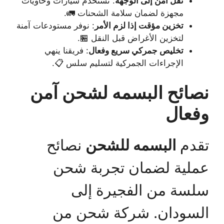
نقل آمن إلى الوجهة
: نستخدم سيارات وحاويات
مجهزة لضمان سلامة الشحنات 🚛.
تخزين مؤقت إذا لزم الأمر
: نوفر مستودعات آمنة
لتخزين الأغراض قبل النقل 🏪.
تخليص جمركي سريع وفعال
: فريقنا ينهي
الإجراءات الجمركية لتسليم سلس 📋.
نصائح البسمه لشحن آمن
وفعال
تقدم
البسمه للشحن
نصائح
عملية لضمان تجربة شحن
سلسة من الفجيرة إلى
السودان. شركة شحن من