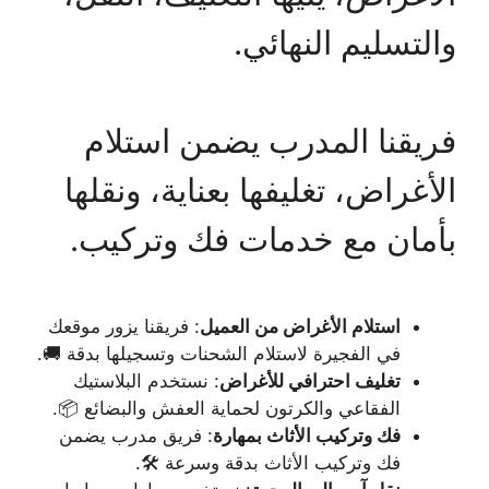
والتسليم النهائي.
فريقنا المدرب يضمن استلام
الأغراض، تغليفها بعناية، ونقلها
بأمان مع خدمات فك وتركيب.
استلام الأغراض من العميل
: فريقنا يزور موقعك
في الفجيرة لاستلام الشحنات وتسجيلها بدقة 🚚.
تغليف احترافي للأغراض
: نستخدم البلاستيك
الفقاعي والكرتون لحماية العفش والبضائع 📦.
فك وتركيب الأثاث بمهارة
: فريق مدرب يضمن
فك وتركيب الأثاث بدقة وسرعة 🛠️.