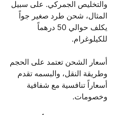
والتخليص الجمركي. على سبيل
المثال، شحن طرد صغير جواً
يكلف حوالي 50 درهماً
للكيلوغرام.
أسعار الشحن تعتمد على الحجم
وطريقة النقل، والبسمه تقدم
أسعاراً تنافسية مع شفافية
وخصومات.