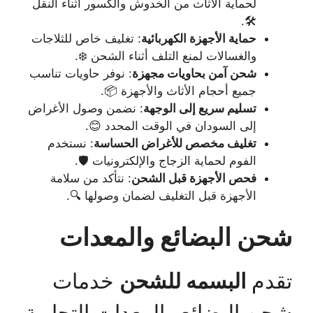
لحماية الأثاث من الخدوش والكسور أثناء النقل
🛠️.
حماية الأجهزة الكهربائية
: تغليف خاص للثلاجات
والغسالات لمنع التلف أثناء الشحن ❄️.
شحن آمن بحاويات مجهزة
: نوفر حاويات تناسب
جميع أحجام الأثاث والأجهزة 📦.
تسليم سريع إلى الوجهة
: نضمن وصول الأغراض
إلى السودان في الوقت المحدد 😊.
تغليف مخصص للأغراض الحساسة
: نستخدم
الفوم لحماية الزجاج والإلكترونيات 🛡️.
فحص الأجهزة قبل الشحن
: نتأكد من سلامة
الأجهزة قبل التغليف لضمان وصولها 🔍.
شحن البضائع والمعدات
تقدم
البسمه للشحن
خدمات
شحن البضائع والمعدات التجارية