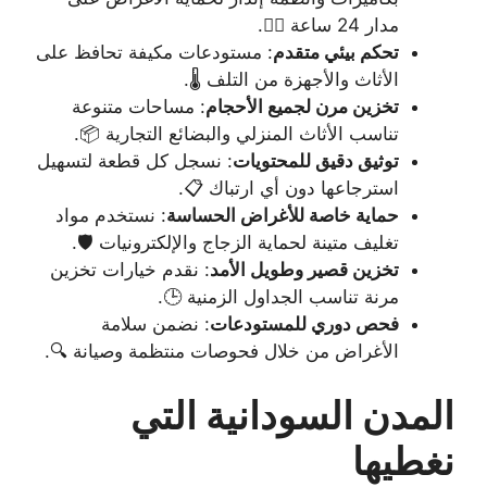
مدار 24 ساعة 🕵️‍♂️.
تحكم بيئي متقدم
: مستودعات مكيفة تحافظ على
الأثاث والأجهزة من التلف 🌡️.
تخزين مرن لجميع الأحجام
: مساحات متنوعة
تناسب الأثاث المنزلي والبضائع التجارية 📦.
توثيق دقيق للمحتويات
: نسجل كل قطعة لتسهيل
استرجاعها دون أي ارتباك 📋.
حماية خاصة للأغراض الحساسة
: نستخدم مواد
تغليف متينة لحماية الزجاج والإلكترونيات 🛡️.
تخزين قصير وطويل الأمد
: نقدم خيارات تخزين
مرنة تناسب الجداول الزمنية 🕒.
فحص دوري للمستودعات
: نضمن سلامة
الأغراض من خلال فحوصات منتظمة وصيانة 🔍.
المدن السودانية التي
نغطيها