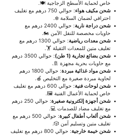
خاص لحماية الأسطح الزجاجية 🍽️.
شحن مكيف هواء
: حوالي 750 درهم مع تغليف
احترافي لضمان السلامة ❄️.
شحن دراجة نارية
: حوالي 2400 درهم مع
حاويات مخصصة للنقل الآمن 🏍️.
شحن معدات رياضية
: حوالي 1300 درهم مع
تغليف متين للمعدات الثقيلة 🏋️.
شحن بضائع تجارية (1 طن)
: حوالي 3500 درهم
مع حاويات بحرية مجهزة 🚢.
شحن مواد غذائية مبردة
: حوالي 1800 درهم
لحاوية مبردة صغيرة مع التخليص 🍎.
شحن لوحات فنية
: حوالي 600 درهم مع تغليف
خاص لحماية الأعمال الفنية 🖼️.
شحن أجهزة إلكترونية صغيرة
: حوالي 250 درهم
مع تغليف مضاد للصدمات 💻.
شحن ألعاب أطفال كبيرة
: حوالي 500 درهم مع
تغليف متين وتسليم آمن 🎲.
شحن خيمة خارجية
: حوالي 800 درهم مع تغليف