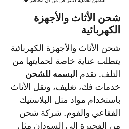
التأمين لحماية الأغراض من أي مخاطر 🛡️.
شحن الأثاث والأجهزة
الكهربائية
شحن الأثاث والأجهزة الكهربائية
يتطلب عناية خاصة لحمايتها من
التلف. تقدم
البسمه للشحن
خدمات فك، تغليف، ونقل الأثاث
باستخدام مواد مثل البلاستيك
الفقاعي والفوم. شركة شحن
من الفجيرة إلى السودان مثل