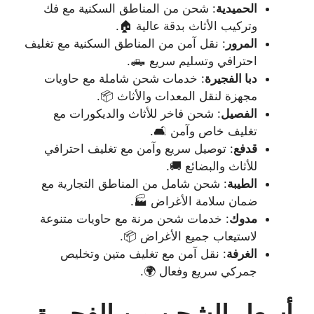
الحميدية
: شحن من المناطق السكنية مع فك
وتركيب الأثاث بدقة عالية 🏠.
المرور
: نقل آمن من المناطق السكنية مع تغليف
احترافي وتسليم سريع 🛻.
دبا الفجيرة
: خدمات شحن شاملة مع حاويات
مجهزة لنقل المعدات والأثاث 📦.
الفصيل
: شحن فاخر للأثاث والديكورات مع
تغليف خاص وآمن 🛋️.
قدفع
: توصيل سريع وآمن مع تغليف احترافي
للأثاث والبضائع 🚚.
الطيبة
: شحن شامل من المناطق التجارية مع
ضمان سلامة الأغراض 🏭.
مدوك
: خدمات شحن مرنة مع حاويات متنوعة
لاستيعاب جميع الأغراض 📦.
الغرفة
: نقل آمن مع تغليف متين وتخليص
جمركي سريع وفعال 🌍.
أسعار الشحن من الفجيرة