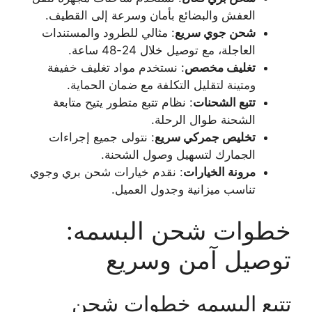
العفش والبضائع بأمان وسرعة إلى القطيف.
شحن جوي سريع
: مثالي للطرود والمستندات
العاجلة، مع توصيل خلال 24-48 ساعة.
تغليف مخصص
: نستخدم مواد تغليف خفيفة
ومتينة لتقليل التكلفة مع ضمان الحماية.
تتبع الشحنات
: نظام تتبع متطور يتيح متابعة
الشحنة طوال الرحلة.
تخليص جمركي سريع
: نتولى جميع إجراءات
الجمارك لتسهيل وصول الشحنة.
مرونة الخيارات
: نقدم خيارات شحن بري وجوي
تناسب ميزانية وجدول العميل.
خطوات شحن البسمه:
توصيل آمن وسريع
تتبع البسمه خطوات شحن