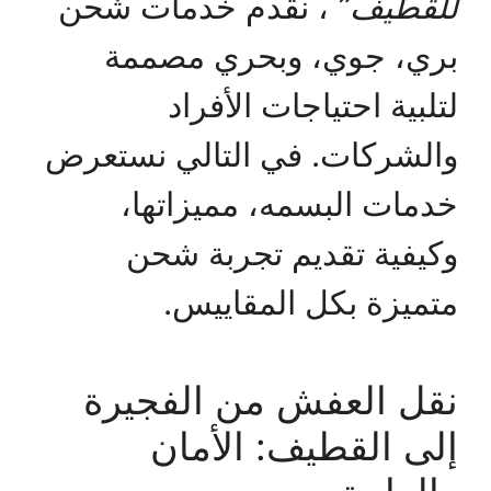
للقطيف”
، نقدم خدمات شحن
بري، جوي، وبحري مصممة
لتلبية احتياجات الأفراد
والشركات. في التالي نستعرض
خدمات البسمه، مميزاتها،
وكيفية تقديم تجربة شحن
متميزة بكل المقاييس.
نقل العفش من الفجيرة
إلى القطيف: الأمان