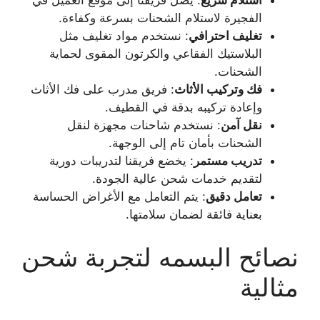
استلام سريع
: يصل فريقنا إلى موقع العميل في
الفجيرة لاستلام الشحنات بسرعة وكفاءة.
تغليف احترافي
: نستخدم مواد تغليف مثل
البلاستيك الفقاعي والكرتون المقوى لحماية
الشحنات.
فك وتركيب الأثاث
: فريق مدرب على فك الأثاث
وإعادة تركيبه بدقة في القطيف.
نقل آمن
: نستخدم شاحنات مجهزة لنقل
الشحنات بأمان تام إلى الوجهة.
تدريب مستمر
: يخضع فريقنا لتدريبات دورية
لتقديم خدمات شحن عالية الجودة.
تعامل دقيق
: يتم التعامل مع الأغراض الحساسة
بعناية فائقة لضمان سلامتها.
نصائح البسمه لتجربة شحن
مثالية