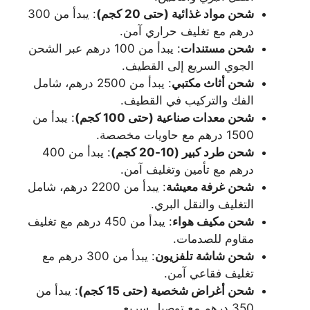
شحن مواد غذائية (حتى 20 كجم)
: يبدأ من 300
درهم مع تغليف حراري آمن.
شحن مستندات
: يبدأ من 100 درهم عبر الشحن
الجوي السريع إلى القطيف.
شحن أثاث مكتبي
: يبدأ من 2500 درهم، شامل
الفك والتركيب في القطيف.
شحن معدات صناعية (حتى 100 كجم)
: يبدأ من
1500 درهم مع حاويات مخصصة.
شحن طرد كبير (10-20 كجم)
: يبدأ من 400
درهم مع تأمين وتغليف آمن.
شحن غرفة معيشة
: يبدأ من 2200 درهم، شامل
التغليف والنقل البري.
شحن مكيف هواء
: يبدأ من 450 درهم مع تغليف
مقاوم للصدمات.
شحن شاشة تلفزيون
: يبدأ من 300 درهم مع
تغليف فقاعي آمن.
شحن أغراض شخصية (حتى 15 كجم)
: يبدأ من
350 درهم مع توصيل سريع.