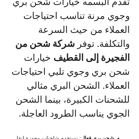
تقدم البسمه خيارات شحن بري
وجوي مرنة تناسب احتياجات
العملاء من حيث السرعة
والتكلفة. توفر
شركة شحن من
الفجيرة إلى القطيف
خيارات
شحن بري وجوي تلبي احتياجات
العملاء. الشحن البري مثالي
للشحنات الكبيرة، بينما الشحن
الجوي يناسب الطرود العاجلة.
شحن بري فعال
: نستخدم شاحنات مجهزة لنقل