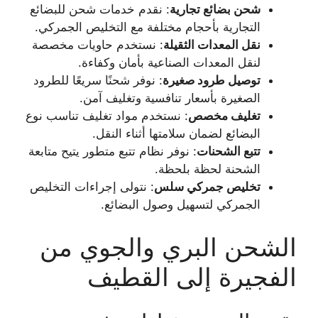
شحن بضائع تجارية
: نقدم خدمات شحن للبضائع
التجارية بأحجام مختلفة مع التخليص الجمركي.
نقل المعدات الثقيلة
: نستخدم حاويات مخصصة
لنقل المعدات الصناعية بأمان وكفاءة.
توصيل طرود صغيرة
: نوفر شحنًا سريعًا للطرود
الصغيرة بأسعار تنافسية وتغليف آمن.
تغليف مخصص
: نستخدم مواد تغليف تناسب نوع
البضائع لضمان سلامتها أثناء النقل.
تتبع الشحنات
: نوفر نظام تتبع متطور يتيح متابعة
الشحنة لحظة بلحظة.
تخليص جمركي سلس
: نتولى إجراءات التخليص
الجمركي لتسهيل وصول البضائع.
الشحن البري والجوي من
الفجيرة إلى القطيف