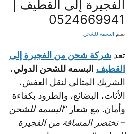
الفجيرة إلى القطيف |
0524669941
بقلم
البسمه للشحن
تعد
شركة شحن من الفجيرة إلى
القطيف
البسمه للشحن الدولي
،
الشريك المثالي لنقل العفش،
الأثاث، البضائع، والطرود بكفاءة
وأمان. مع شعار
“البسمه للشحن
– نختصر المسافة من الفجيرة