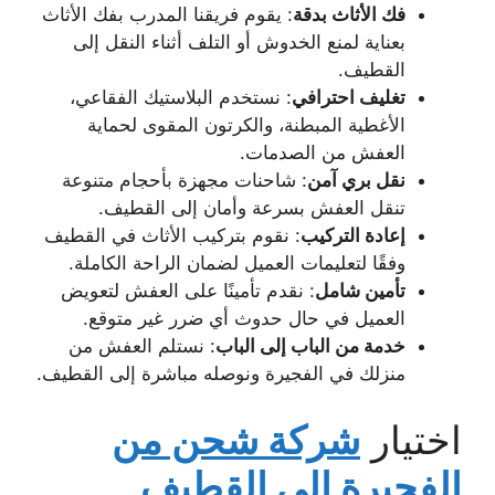
فك الأثاث بدقة
: يقوم فريقنا المدرب بفك الأثاث
بعناية لمنع الخدوش أو التلف أثناء النقل إلى
القطيف.
تغليف احترافي
: نستخدم البلاستيك الفقاعي،
الأغطية المبطنة، والكرتون المقوى لحماية
العفش من الصدمات.
نقل بري آمن
: شاحنات مجهزة بأحجام متنوعة
تنقل العفش بسرعة وأمان إلى القطيف.
إعادة التركيب
: نقوم بتركيب الأثاث في القطيف
وفقًا لتعليمات العميل لضمان الراحة الكاملة.
تأمين شامل
: نقدم تأمينًا على العفش لتعويض
العميل في حال حدوث أي ضرر غير متوقع.
خدمة من الباب إلى الباب
: نستلم العفش من
منزلك في الفجيرة ونوصله مباشرة إلى القطيف.
اختيار
شركة شحن من
الفجيرة إلى القطيف