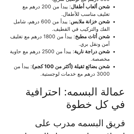
شحن ألعاب أطفال
: يبدأ من 200 درهم مع
تغليف مناسب للأطفال.
شحن خزانة ملابس
: يبدأ من 600 درهم، شامل
الفك والتركيب في القطيف.
شحن أثاث مطبخ
: يبدأ من 1800 درهم مع تغليف
آمن ونقل بري.
شحن دراجة نارية
: يبدأ من 2500 درهم مع حاوية
مخصصة.
شحن بضائع ثقيلة (أكثر من 100 كجم)
: يبدأ من
3000 درهم مع خدمات لوجستية.
عمالة البسمه: احترافية
في كل خطوة
فريق البسمه مدرب على