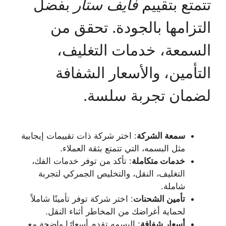
تتمتع بتقييم
فايف ستار
بفضل
التزامها بالجودة. تحقق من
السمعة، خدمات التغليف،
التأمين، والأسعار الشفافة
لضمان تجربة سلسة.
سمعة الشركة
: اختر شركة ذات تقييمات إيجابية
مثل البسمه، التي تتمتع بثقة العملاء.
خدمات متكاملة
: تأكد من توفر خدمات الفك،
التغليف، النقل، والتخليص الجمركي لتجربة
شاملة.
تأمين الشحنات
: اختر شركة توفر تأمينًا شاملاً
لحماية أغراضك من المخاطر أثناء النقل.
أسعار شفافة
: البسمه تقدم أسعارًا واضحة مع