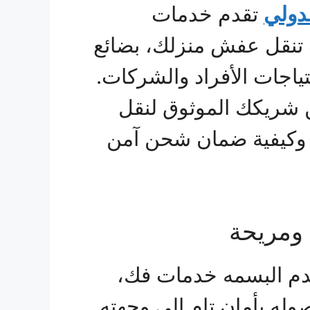
دولي
تقدم خدمات
ت تنقل عفش منزلك، بضائع
ياجات الأفراد والشركات.
حن شريكك الموثوق لنقل
 وكيفية ضمان شحن آمن
 ومريحة
دم البسمه خدمات فك،
وله بأمان تام إلى وجهته.