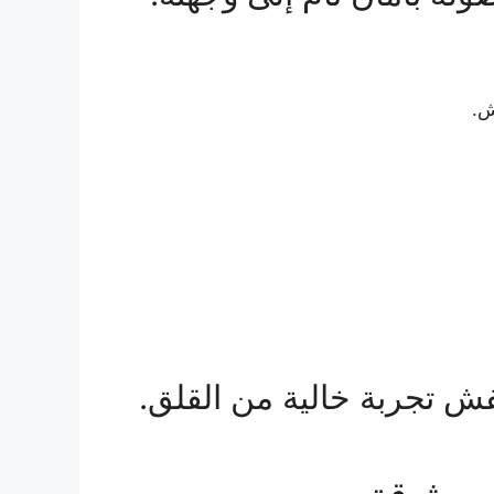
ش.
ش تجربة خالية من القلق.