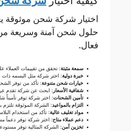
كيفية اختيار
شركة شحن 
اختيار شركة شحن موثوقة يع
حلول شحن آمنة وسريعة من
فعال.
سمعة مثبتة
: تحقق من تقييمات العملاء ع
خبرة دولية
: اختر شركة مثل البسمه ذات خ
خيارات شحن متنوعة
: تأكد من توفر الشحن
شفافية الأسعار
: ابحث عن شركة تقدم عر
تأمين الشحنات
: اختر شركة توفر تأميناً ش
التزام بالمواعيد
: الشركة الموثوقة تلتزم 
مواد تغليف عالية
: تأكد من استخدام البلا
دعم عملاء متاح
: اختر شركة توفر دعماً مس
تخزين آمن
: الشركة المثالية توفر مستود