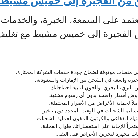
من الفجيرة إلى خميس مشيط
تمد على السمعة، الخبرة، والخدمات ا
 الفجيرة إلى خميس مشيط مع تغلي
لى منصات موثوقة لضمان جودة خدمات الشركة المختارة.
برة واسعة في الشحن بين الإمارات والسعودية.
 البري، البحري، والجوي لتلبية احتياجاتك.
وض أسعار واضحة بدون أي رسوم مخفية.
املاً لحماية الأغراض من الأضرار المحتملة.
بتسليم الشحنات في الوقت المحدد دون تأخير.
ستيك الفقاعي والكرتون المقوى لحماية الشحنات.
تمراً للإجابة على استفساراتك طوال العملية.
عات مجهزة لتخزين الأغراض قبل النقل.