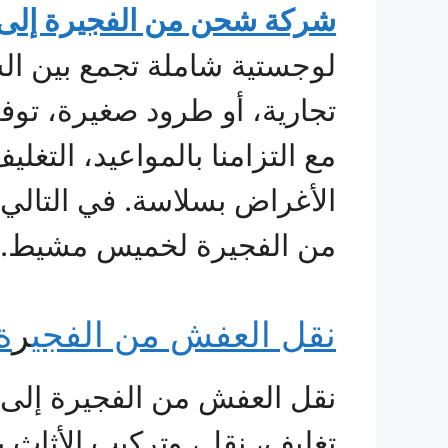
شركة شحن من الفجيرة إل
لوجستية شاملة تجمع بين الس
تجارية، أو طرود صغيرة، توف
مع التزامنا بالمواعيد، الت
الأغراض بسلاسة. في التال
من الفجيرة لخميس مشيط.
نقل العفش من الفجي
ر
ة
نقل العفش من الفجيرة إلى
تغليف، نقل، وتركيب الأثاث ب