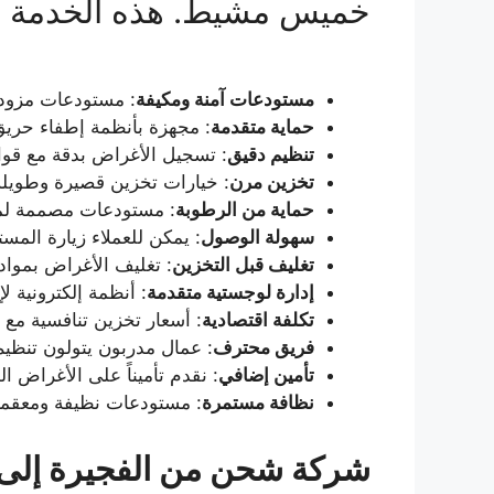
خميس مشيط. هذه الخدمة مثالي
مستودعات آمنة ومكيفة
: مستودعات مزودة
حماية متقدمة
: مجهزة بأنظمة إطفاء حريق 
تنظيم دقيق
: تسجيل الأغراض بدقة مع قوائم
تخزين مرن
: خيارات تخزين قصيرة وطويلة
حماية من الرطوبة
: مستودعات مصممة لمنع
سهولة الوصول
: يمكن للعملاء زيارة الم
تغليف قبل التخزين
: تغليف الأغراض بمواد 
إدارة لوجستية متقدمة
: أنظمة إلكترونية لإ
تكلفة اقتصادية
: أسعار تخزين تنافسية مع 
فريق محترف
: عمال مدربون يتولون تنظيم 
تأمين إضافي
: نقدم تأميناً على الأغراض ا
نظافة مستمرة
: مستودعات نظيفة ومعقمة 
شركة شحن من الفجيرة إل