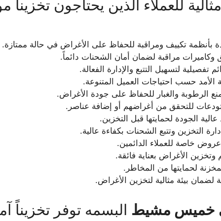
ة للعملاء الذين يحتاجون تخزيناً مؤق
 بأنظمة تكييف ومراقبة للحفاظ على الأغراض في حالة ممتازة.
وكاميرات مراقبة لضمان أمان الشحنات دائماً.
 تفصيلية لتسهيل التتبع والإدارة الفعالة.
 الأمد حسب احتياجات العميل المتنوعة.
 الرطوبة والغبار للحفاظ على جودة الأغراض.
ستودعات للتحقق من أغراضهم أو إضافة عناصر.
عالية الجودة لحمايتها قبل التخزين.
دارة التخزين وتتبع الشحنات بكفاءة عالية.
عروض خاصة للعملاء الدائمين.
وتخزين الأغراض بعناية فائقة.
لمخزنة لحمايتها من المخاطر.
لضمان بيئة مثالية لتخزين الأغراض.
ى خميس مشيط
البسمه توفر تخزيناً آمنا