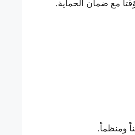
تاً مع ضمان الحماية.
ً ومنظماً.