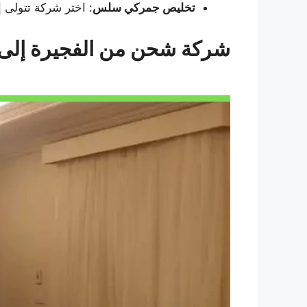
تخليص جمركي سلس
: اختر شركة تتولى 
شركة شحن من الفجيرة إل