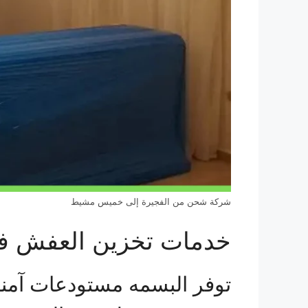
شركة شحن من الفجيرة إلى خميس مشيط
خدمات تخزين العفش ف
توفر البسمه مستودعات آمنة 