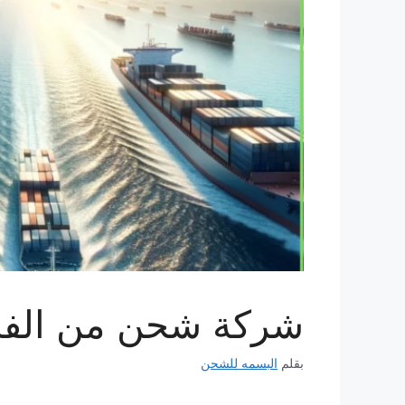
شركة شحن من الفجيرة 
بقلم
البسمه للشحن