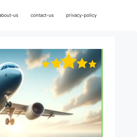
نتقل
لى
about-us
contact-us
privacy-policy
لمحتوى