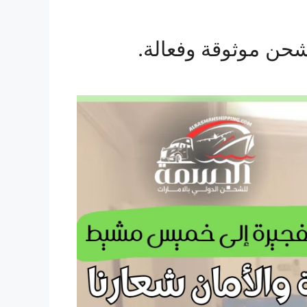
حن موثوقة وفعالة.