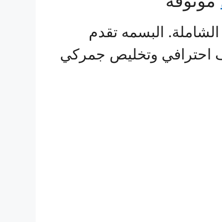
موثوقة
لشاملة. البسمه تقدم
ف احترافي وتخليص جمركي