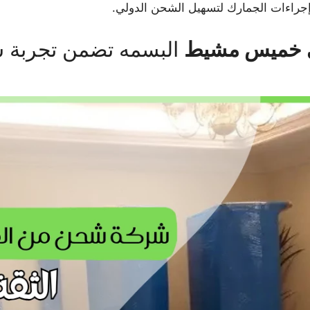
إجراءات الجمارك لتسهيل الشحن الدولي.
ى خميس مشيط
البسمه تضمن تجربة ش