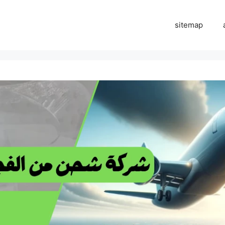
sitemap