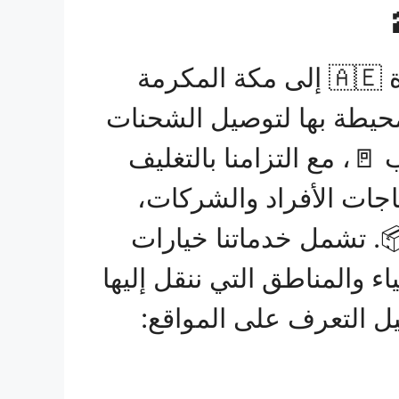
البسمه للشحن 🚚 تقدم خدمات شحن متميزة وشاملة من الفجيرة 🇦🇪 إلى مكة المكرمة
لمحيطة بها لتوصيل الشحنات
، مع التزامنا بالتغليف
ياجات الأفراد والشركات،
. تشمل خدماتنا خيارات
ء والمناطق التي ننقل إليها
يل التعرف على المواقع: