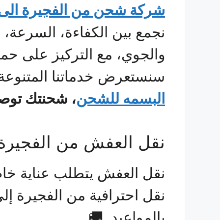
شركة شحن من الفجيرة الى
نجمع بين الكفاءة، السرعة، 
والجوي، مع التركيز على حما
سنستعرض خدماتنا المتنوعة، 
البسمه للشحن
، شحنتك توصل
نقل العفش من الفجيرة 
نقل العفش يتطلب عناية خاص
نقل احترافية من الفجيرة إلى
بالمواعيد. 🚚