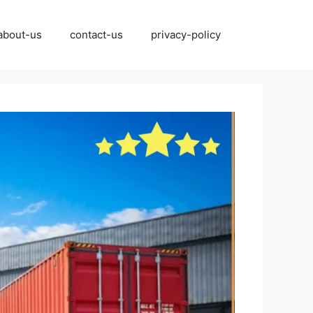
نتقل
لى
about-us
contact-us
privacy-policy
لمحتوى