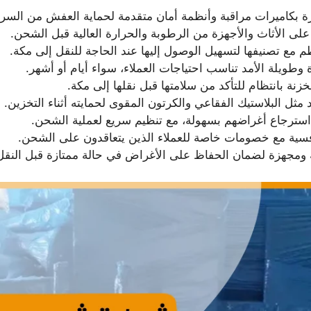
 بكاميرات مراقبة وأنظمة أمان متقدمة لحماية العفش من السرقة
على الأثاث والأجهزة من الرطوبة والحرارة العالية قبل الشحن.
مع تصنيفها لتسهيل الوصول إليها عند الحاجة للنقل إلى مكة.
وطويلة الأمد تناسب احتياجات العملاء، سواء أيام أو أشهر.
نة بانتظام للتأكد من سلامتها قبل نقلها إلى مكة.
مثل البلاستيك الفقاعي والكرتون المقوى لحمايته أثناء التخزين.
استرجاع أغراضهم بسهولة، مع تنظيم سريع لعملية الشحن.
افسية مع خصومات خاصة للعملاء الذين يتعاقدون على الشحن.
ة ومجهزة لضمان الحفاظ على الأغراض في حالة ممتازة قبل النقل