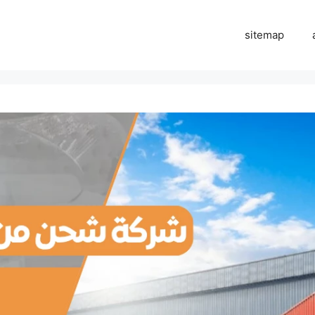
sitemap