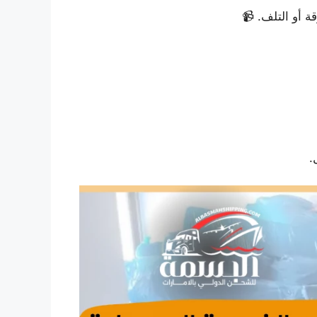
 أو التلف. 📹
.