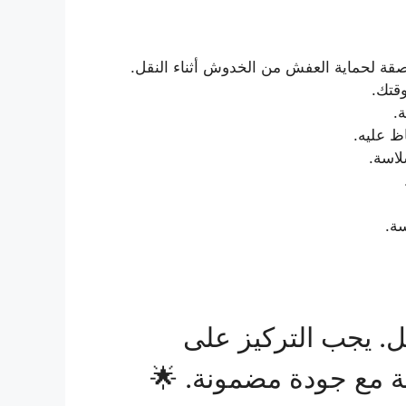
اصقة لحماية العفش من الخدوش أثناء النقل.
وقتك.
.
ظ عليه.
لاسة.
سة.
. يجب التركيز على
لة مع جودة مضمونة. 🌟