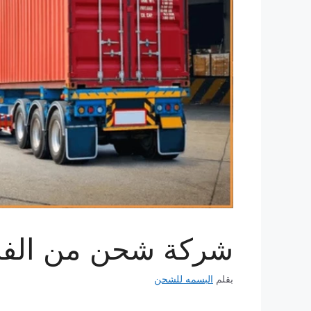
شركة شحن من الفجيرة الى
بقلم
البسمه للشحن