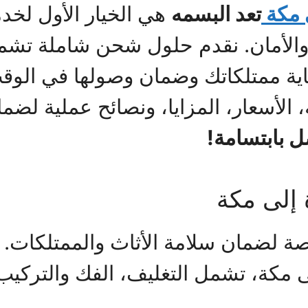
 مكة
تعد البسمه
هي الخيار الأول لخ
والأمان. نقدم حلول شحن شاملة تشمل
ية ممتلكاتك وضمان وصولها في الوقت
الأسعار، المزايا، ونصائح عملية لضم
 بابتسامة!
إلى مكة
ة لضمان سلامة الأثاث والممتلكات.
 مكة، تشمل التغليف، الفك والتركيب،