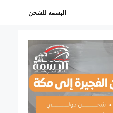
البسمه للشحن