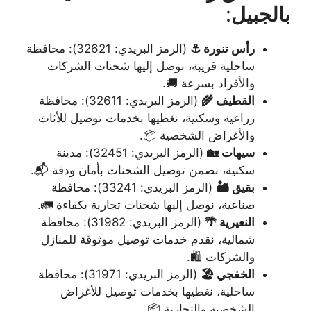
بالجبيل
:
رأس تنورة ⚓
(الرمز البريدي: 32621): محافظة
ساحلية قريبة، نوصل إليها شحنات الشركات
والأفراد بسرعة 🚚.
القطيف 🌾
(الرمز البريدي: 32611): محافظة
زراعية وسكنية، نغطيها بخدمات توصيل للأثاث
والأغراض الشخصية 📦.
سيهات 🏡
(الرمز البريدي: 32451): مدينة
سكنية، نضمن توصيل الشحنات بأمان ودقة 📬.
بقيق 🏜️
(الرمز البريدي: 33241): محافظة
صناعية، نوصل إليها شحنات تجارية بكفاءة 🚛.
النعيرية 🌴
(الرمز البريدي: 31982): محافظة
شمالية، نقدم خدمات توصيل موثوقة للمنازل
والشركات 🛍️.
الخفجي 🏖️
(الرمز البريدي: 31971): محافظة
ساحلية، نغطيها بخدمات توصيل للأغراض
الشخصية والتجارية 📦.