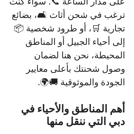
على مدار الساعة 📞. سواء كنت
ترغب في شحن أثاث 🛋️، بضائع
تجارية 🛒، أو طرود شخصية 📦
إلى أحياء الجبيل أو المناطق
المحيطة، نحن هنا لضمان
وصول شحنتك بأعلى معايير
الجودة والموثوقية 🚚🌍.
أهم المناطق والأحياء في
دبي التي ننقل منها