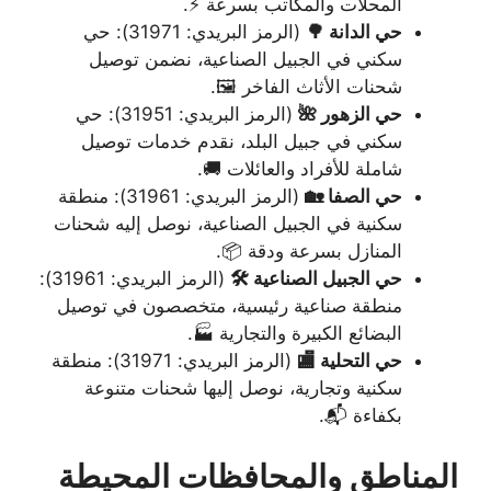
المحلات والمكاتب بسرعة ⚡.
حي الدانة 🌳
(الرمز البريدي: 31971): حي
سكني في الجبيل الصناعية، نضمن توصيل
شحنات الأثاث الفاخر 🖼️.
حي الزهور 🌺
(الرمز البريدي: 31951): حي
سكني في جبيل البلد، نقدم خدمات توصيل
شاملة للأفراد والعائلات 🚚.
حي الصفا 🏡
(الرمز البريدي: 31961): منطقة
سكنية في الجبيل الصناعية، نوصل إليه شحنات
المنازل بسرعة ودقة 📦.
حي الجبيل الصناعية 🛠️
(الرمز البريدي: 31961):
منطقة صناعية رئيسية، متخصصون في توصيل
البضائع الكبيرة والتجارية 🏭.
حي التحلية 🏬
(الرمز البريدي: 31971): منطقة
سكنية وتجارية، نوصل إليها شحنات متنوعة
بكفاءة 📬.
المناطق والمحافظات المحيطة