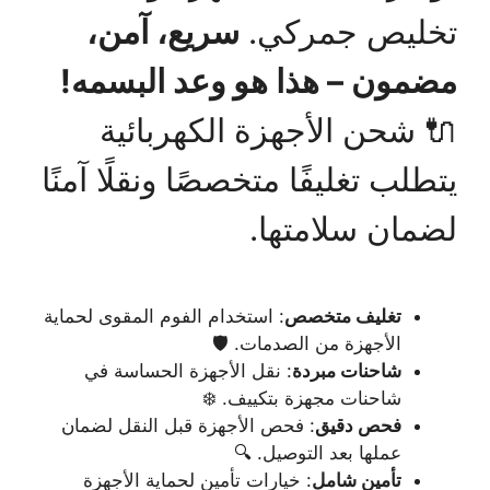
تخليص جمركي.
سريع، آمن،
مضمون – هذا هو وعد البسمه!
🔌 شحن الأجهزة الكهربائية
يتطلب تغليفًا متخصصًا ونقلًا آمنًا
لضمان سلامتها.
تغليف متخصص
: استخدام الفوم المقوى لحماية
الأجهزة من الصدمات. 🛡️
شاحنات مبردة
: نقل الأجهزة الحساسة في
شاحنات مجهزة بتكييف. ❄️
فحص دقيق
: فحص الأجهزة قبل النقل لضمان
عملها بعد التوصيل. 🔍
تأمين شامل
: خيارات تأمين لحماية الأجهزة