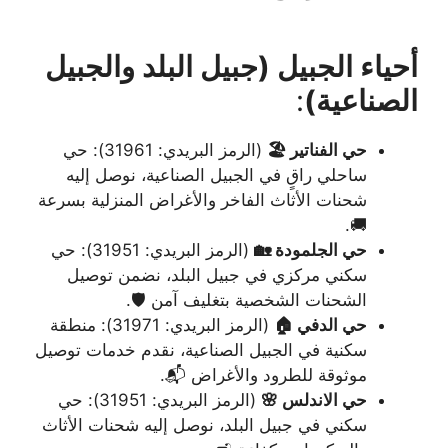
أحياء الجبيل (جبيل البلد والجبيل
الصناعية)
:
حي الفناتير 🏖️
(الرمز البريدي: 31961): حي
ساحلي راقٍ في الجبيل الصناعية، نوصل إليه
شحنات الأثاث الفاخر والأغراض المنزلية بسرعة
🚚.
حي الجلمودة 🏡
(الرمز البريدي: 31951): حي
سكني مركزي في جبيل البلد، نضمن توصيل
الشحنات الشخصية بتغليف آمن 🛡️.
حي الدفي 🏠
(الرمز البريدي: 31971): منطقة
سكنية في الجبيل الصناعية، نقدم خدمات توصيل
موثوقة للطرود والأغراض 📬.
حي الاندلس 🌸
(الرمز البريدي: 31951): حي
سكني في جبيل البلد، نوصل إليه شحنات الأثاث