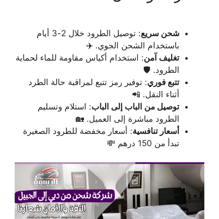
شحن سريع
: توصيل الطرود خلال 2-3 أيام
باستخدام الشحن الجوي. ✈️
تغليف آمن
: استخدام أكياس مقاومة للماء لحماية
الطرود. 🛡️
تتبع فوري
: توفير رمز تتبع لمراقبة حالة الطرد
أثناء النقل. 📲
توصيل من الباب إلى الباب
: استلام وتسليم
الطرود مباشرة إلى العميل. 🏡
أسعار تنافسية
: أسعار مخفضة للطرود الصغيرة
تبدأ من 150 درهم 💸