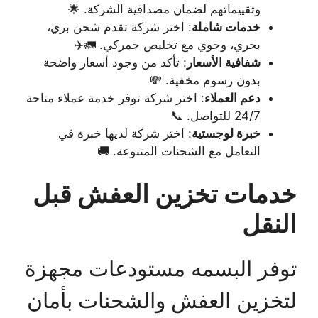
وتقييماتهم لضمان مصداقية الشركة. 🌟
خدمات شاملة
: اختر شركة تقدم شحن بري،
بحري، وجوي مع تخليص جمركي. 🚛✈️
شفافية الأسعار
: تأكد من وجود أسعار واضحة
بدون رسوم مخفية. 💸
دعم العملاء
: اختر شركة توفر خدمة عملاء متاحة
24/7 للتواصل. 📞
خبرة لوجستية
: اختر شركة لديها خبرة في
التعامل مع الشحنات المتنوعة. 🚚
خدمات تخزين العفش قبل
النقل
توفر البسمه مستودعات مجهزة
لتخزين العفش والشحنات بأمان