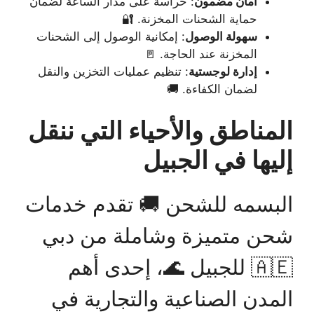
أمان مضمون
: حراسة على مدار الساعة لضمان
حماية الشحنات المخزنة. 🔐
سهولة الوصول
: إمكانية الوصول إلى الشحنات
المخزنة عند الحاجة. 🚪
إدارة لوجستية
: تنظيم عمليات التخزين والنقل
لضمان الكفاءة. 🚚
المناطق والأحياء التي ننقل
إليها في الجبيل
البسمه للشحن 🚚 تقدم خدمات
شحن متميزة وشاملة من دبي
🇦🇪 للجبيل 🌊، إحدى أهم
المدن الصناعية والتجارية في