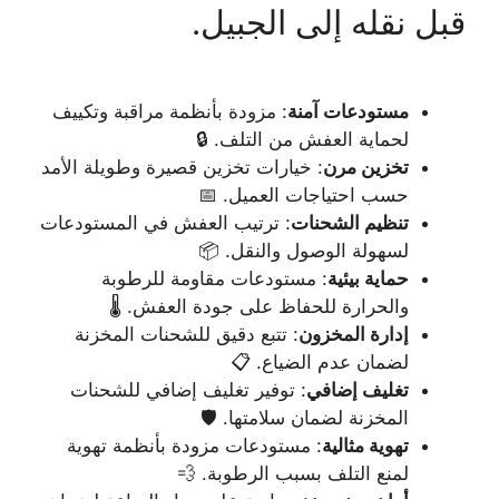
قبل نقله إلى الجبيل.
مستودعات آمنة
: مزودة بأنظمة مراقبة وتكييف
لحماية العفش من التلف. 🔒
تخزين مرن
: خيارات تخزين قصيرة وطويلة الأمد
حسب احتياجات العميل. 📅
تنظيم الشحنات
: ترتيب العفش في المستودعات
لسهولة الوصول والنقل. 📦
حماية بيئية
: مستودعات مقاومة للرطوبة
والحرارة للحفاظ على جودة العفش. 🌡️
إدارة المخزون
: تتبع دقيق للشحنات المخزنة
لضمان عدم الضياع. 📋
تغليف إضافي
: توفير تغليف إضافي للشحنات
المخزنة لضمان سلامتها. 🛡️
تهوية مثالية
: مستودعات مزودة بأنظمة تهوية
لمنع التلف بسبب الرطوبة. 💨