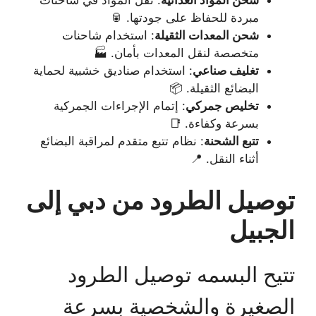
مبردة للحفاظ على جودتها. 🥫
شحن المعدات الثقيلة
: استخدام شاحنات
متخصصة لنقل المعدات بأمان. 🏭
تغليف صناعي
: استخدام صناديق خشبية لحماية
البضائع الثقيلة. 📦
تخليص جمركي
: إتمام الإجراءات الجمركية
بسرعة وكفاءة. 📑
تتبع الشحنة
: نظام تتبع متقدم لمراقبة البضائع
أثناء النقل. 📍
توصيل الطرود من دبي إلى
الجبيل
تتيح البسمه توصيل الطرود
الصغيرة والشخصية بسرعة