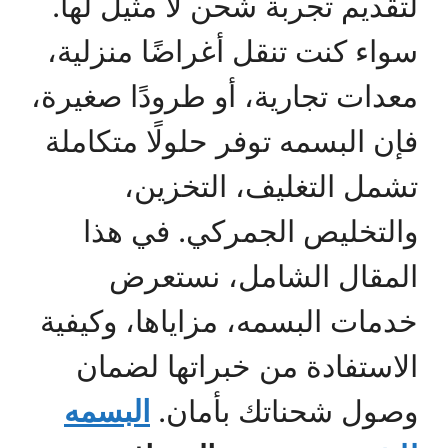
لتقديم تجربة شحن لا مثيل لها.
سواء كنت تنقل أغراضًا منزلية،
معدات تجارية، أو طرودًا صغيرة،
فإن البسمه توفر حلولًا متكاملة
تشمل التغليف، التخزين،
والتخليص الجمركي. في هذا
المقال الشامل، نستعرض
خدمات البسمه، مزاياها، وكيفية
الاستفادة من خبراتها لضمان
وصول شحناتك بأمان.
البسمه