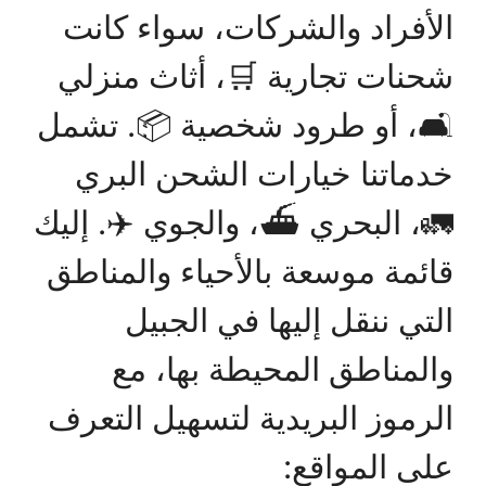
الأفراد والشركات، سواء كانت
شحنات تجارية 🛒، أثاث منزلي
🛋️، أو طرود شخصية 📦. تشمل
خدماتنا خيارات الشحن البري
🚛، البحري ⛴️، والجوي ✈️. إليك
قائمة موسعة بالأحياء والمناطق
التي ننقل إليها في الجبيل
والمناطق المحيطة بها، مع
الرموز البريدية لتسهيل التعرف
على المواقع: