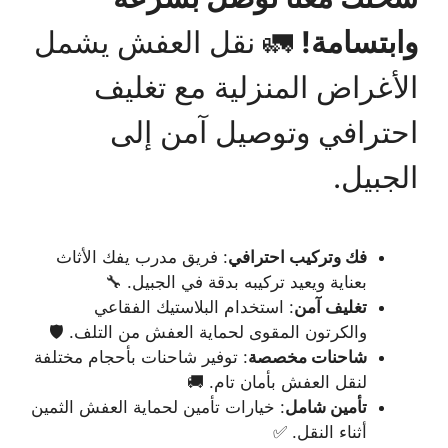
وابتسامة!
🚛 نقل العفش يشمل
الأغراض المنزلية مع تغليف
احترافي وتوصيل آمن إلى
الجبيل.
فك وتركيب احترافي
: فريق مدرب يفك الأثاث
بعناية ويعيد تركيبه بدقة في الجبيل. 🔧
تغليف آمن
: استخدام البلاستيك الفقاعي
والكرتون المقوى لحماية العفش من التلف. 🛡️
شاحنات مخصصة
: توفير شاحنات بأحجام مختلفة
لنقل العفش بأمان تام. 🚚
تأمين شامل
: خيارات تأمين لحماية العفش الثمين
أثناء النقل. ✅