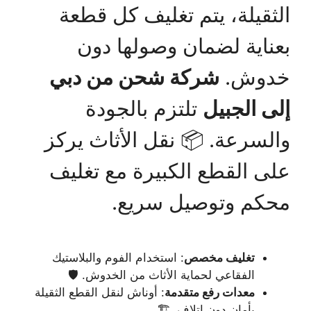
الثقيلة، يتم تغليف كل قطعة
بعناية لضمان وصولها دون
خدوش.
شركة شحن من دبي
إلى الجبيل
تلتزم بالجودة
والسرعة. 📦 نقل الأثاث يركز
على القطع الكبيرة مع تغليف
محكم وتوصيل سريع.
تغليف مخصص
: استخدام الفوم والبلاستيك
الفقاعي لحماية الأثاث من الخدوش. 🛡️
معدات رفع متقدمة
: أوناش لنقل القطع الثقيلة
بأمان دون إتلاف. 🏗️