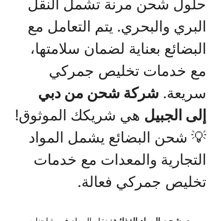
حلول شحن مرنة تشمل النقل
البري والبحري. يتم التعامل مع
البضائع بعناية لضمان سلامتها،
مع خدمات تخليص جمركي
سريعة.
شركة شحن من دبي
إلى الجبيل
هي شريكك الموثوق!
💡 شحن البضائع يشمل المواد
التجارية والمعدات مع خدمات
تخليص جمركي فعالة.
شحن المواد الغذائية
: نقل المواد في شاحنات