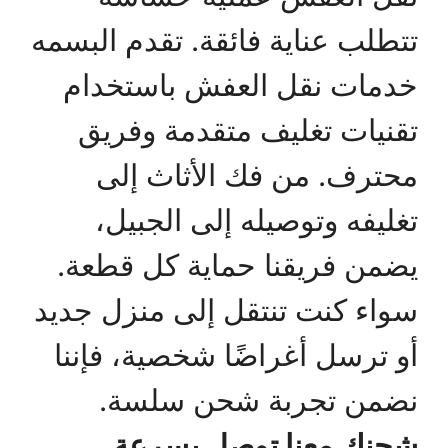
تتطلب عناية فائقة. تقدم البسمه
خدمات نقل العفش باستخدام
تقنيات تغليف متقدمة وفريق
محترف. من فك الأثاث إلى
تغليفه وتوصيله إلى الجبيل،
يضمن فريقنا حماية كل قطعة.
سواء كنت تنتقل إلى منزل جديد
أو ترسل أغراضًا شخصية، فإننا
نضمن تجربة شحن سلسة.
شحنك معنا توصل بسرعة