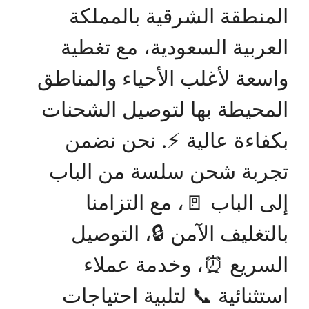
المنطقة الشرقية بالمملكة
العربية السعودية، مع تغطية
واسعة لأغلب الأحياء والمناطق
المحيطة بها لتوصيل الشحنات
بكفاءة عالية ⚡. نحن نضمن
تجربة شحن سلسة من الباب
إلى الباب 🚪، مع التزامنا
بالتغليف الآمن 🔒، التوصيل
السريع ⏰، وخدمة عملاء
استثنائية 📞 لتلبية احتياجات