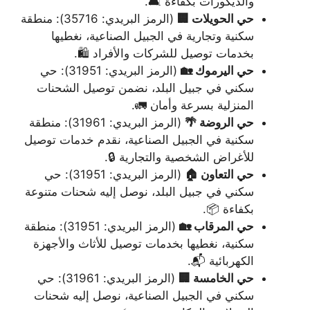
والديكورات بكفاءة 🛋️.
حي الحويلات 🏢
(الرمز البريدي: 35716): منطقة
سكنية وتجارية في الجبيل الصناعية، نغطيها
بخدمات توصيل للشركات والأفراد 🛍️.
حي اليرموك 🏡
(الرمز البريدي: 31951): حي
سكني في جبيل البلد، نضمن توصيل الشحنات
المنزلية بسرعة وأمان 🚛.
حي الروضة 🌴
(الرمز البريدي: 31961): منطقة
سكنية في الجبيل الصناعية، نقدم خدمات توصيل
للأغراض الشخصية والتجارية 🔒.
حي التعاون 🏠
(الرمز البريدي: 31951): حي
سكني في جبيل البلد، نوصل إليه شحنات متنوعة
بكفاءة 📦.
حي المرقاب 🏡
(الرمز البريدي: 31951): منطقة
سكنية، نغطيها بخدمات توصيل للأثاث والأجهزة
الكهربائية 📬.
حي الخامسة 🏢
(الرمز البريدي: 31961): حي
سكني في الجبيل الصناعية، نوصل إليه شحنات