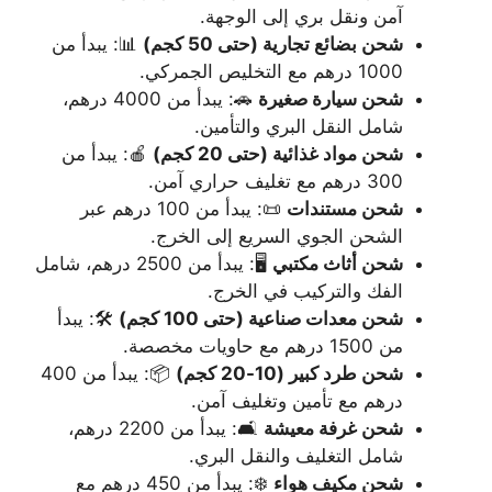
آمن ونقل بري إلى الوجهة.
شحن بضائع تجارية (حتى 50 كجم)
📊: يبدأ من
1000 درهم مع التخليص الجمركي.
شحن سيارة صغيرة
🚗: يبدأ من 4000 درهم،
شامل النقل البري والتأمين.
شحن مواد غذائية (حتى 20 كجم)
🍎: يبدأ من
300 درهم مع تغليف حراري آمن.
شحن مستندات
📜: يبدأ من 100 درهم عبر
الشحن الجوي السريع إلى الخرج.
شحن أثاث مكتبي
🖥️: يبدأ من 2500 درهم، شامل
الفك والتركيب في الخرج.
شحن معدات صناعية (حتى 100 كجم)
🛠️: يبدأ
من 1500 درهم مع حاويات مخصصة.
شحن طرد كبير (10-20 كجم)
📦: يبدأ من 400
درهم مع تأمين وتغليف آمن.
شحن غرفة معيشة
🛋️: يبدأ من 2200 درهم،
شامل التغليف والنقل البري.
شحن مكيف هواء
❄️: يبدأ من 450 درهم مع