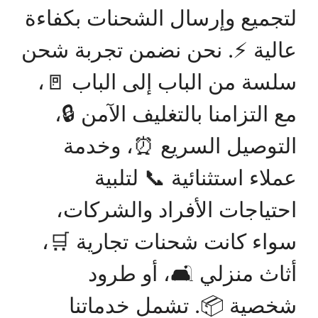
لتجميع وإرسال الشحنات بكفاءة
عالية ⚡. نحن نضمن تجربة شحن
سلسة من الباب إلى الباب 🚪،
مع التزامنا بالتغليف الآمن 🔒،
التوصيل السريع ⏰، وخدمة
عملاء استثنائية 📞 لتلبية
احتياجات الأفراد والشركات،
سواء كانت شحنات تجارية 🛒،
أثاث منزلي 🛋️، أو طرود
شخصية 📦. تشمل خدماتنا