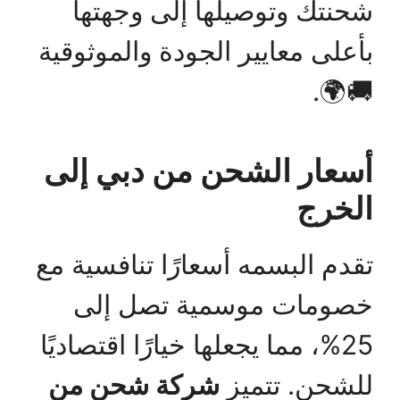
شحنتك وتوصيلها إلى وجهتها
بأعلى معايير الجودة والموثوقية
🚚🌍.
أسعار الشحن من دبي إلى
الخرج
تقدم البسمه أسعارًا تنافسية مع
خصومات موسمية تصل إلى
25%، مما يجعلها خيارًا اقتصاديًا
للشحن. تتميز
شركة شحن من