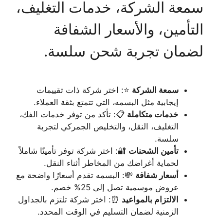
سمعة الشركة، خدمات التغليف،
التأمين، والأسعار الشفافة
لضمان تجربة شحن سلسة.
سمعة الشركة
⭐: اختر شركة ذات تقييمات
إيجابية مثل البسمه، التي تتمتع بثقة العملاء.
خدمات متكاملة
📋: تأكد من توفر خدمات الفك،
التغليف، النقل، والتخليص الجمركي لتجربة
سلسة.
تأمين الشحنات
🔐: اختر شركة توفر تأمينًا شاملاً
لحماية أغراضك من المخاطر أثناء النقل.
أسعار شفافة
💸: البسمه تقدم أسعارًا واضحة مع
عروض موسمية تصل إلى 25% خصم.
الالتزام بالمواعيد
⏰: اختر شركة تلتزم بالجداول
الزمنية لضمان التسليم في الوقت المحدد.