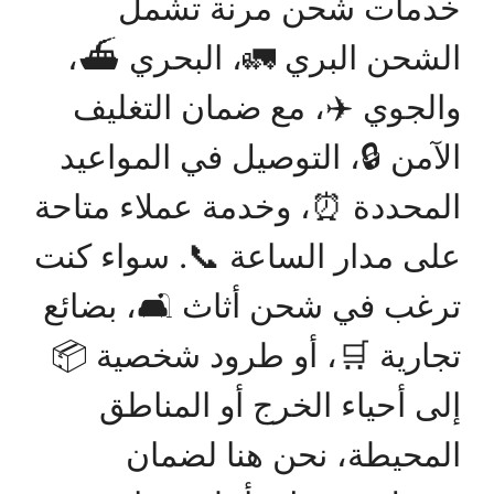
خدمات شحن مرنة تشمل
الشحن البري 🚛، البحري ⛴️،
والجوي ✈️، مع ضمان التغليف
الآمن 🔒، التوصيل في المواعيد
المحددة ⏰، وخدمة عملاء متاحة
على مدار الساعة 📞. سواء كنت
ترغب في شحن أثاث 🛋️، بضائع
تجارية 🛒، أو طرود شخصية 📦
إلى أحياء الخرج أو المناطق
المحيطة، نحن هنا لضمان