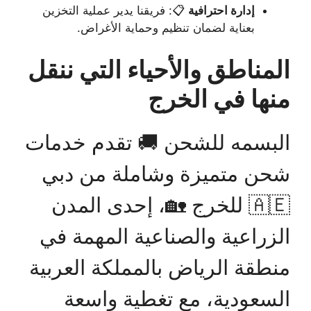
إدارة احترافية
📋: فريقنا يدير عملية التخزين
بعناية لضمان تنظيم وحماية الأغراض.
المناطق والأحياء التي ننقل
منها في الخرج
البسمه للشحن 🚚 تقدم خدمات
شحن متميزة وشاملة من دبي
🇦🇪 للخرج 🏡، إحدى المدن
الزراعية والصناعية المهمة في
منطقة الرياض بالمملكة العربية
السعودية، مع تغطية واسعة