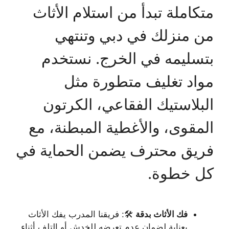
متكاملة تبدأ من استلام الأثاث
من منزلك في دبي وتنتهي
بتسليمه في الخرج. نستخدم
مواد تغليف متطورة مثل
البلاستيك الفقاعي، الكرتون
المقوى، والأغطية المبطنة، مع
فريق محترف يضمن الحماية في
كل خطوة.
فك الأثاث بدقة
🛠️: فريقنا المدرب يفك الأثاث
بعناية لضمان عدم تعرضه للخدش أو التلف أثناء