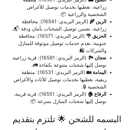
زراعية، نغطيها بخدمات توصيل للأغراض
الشخصية والزراعية 📦.
الرين 🌾
(الرمز البريدي: 16541): محافظة
زراعية، نضمن توصيل الشحنات بأمان ودقة 📬.
الحريق 🌴
(الرمز البريدي: 16571): محافظة
جنوبية، نقدم خدمات توصيل موثوقة للمنازل
والشركات 🛍️.
نعجان 🏞️
(الرمز البريدي: 16581): قرية زراعية،
نوصل إليها شحنات متنوعة بكفاءة 🚛.
اليمامة 🏡
(الرمز البريدي: 16531): منطقة
ريفية، نغطيها بخدمات توصيل للأثاث والأغراض
الشخصية 🔒.
الرفاع 🏠
(الرمز البريدي: 16551): قرية قريبة،
نوصل إليها شحنات المنازل بسرعة 📦.
البسمه للشحن 🌟 تلتزم بتقديم