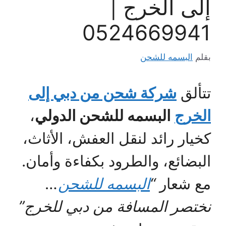
إلى الخرج |
0524669941
بقلم
البسمه للشحن
تتألق
شركة شحن من دبي إلى
الخرج
البسمه للشحن الدولي
،
كخيار رائد لنقل العفش، الأثاث،
البضائع، والطرود بكفاءة وأمان.
مع شعار
“
البسمه للشحن
…
نختصر المسافة من دبي للخرج”