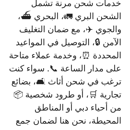
خدمات شحن مرنة تشمل
الشحن البري 🚛، البحري ⛴️،
والجوي ✈️، مع ضمان التغليف
الآمن 🔒، التوصيل في المواعيد
المحددة ⏰، وخدمة عملاء متاحة
على مدار الساعة 📞. سواء كنت
ترغب في شحن أثاث 🛋️، بضائع
تجارية 🛒، أو طرود شخصية 📦
من أحياء دبي أو المناطق
المحيطة، نحن هنا لضمان جمع