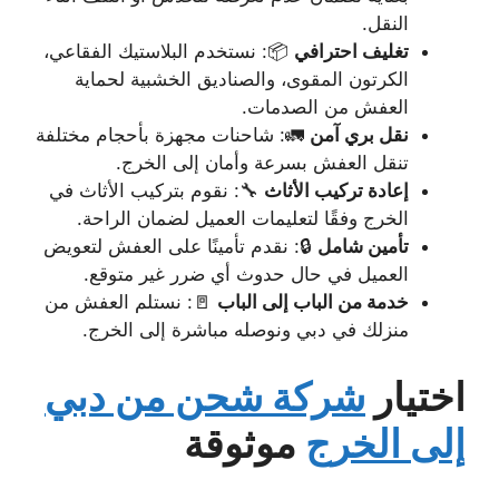
النقل.
تغليف احترافي
📦: نستخدم البلاستيك الفقاعي،
الكرتون المقوى، والصناديق الخشبية لحماية
العفش من الصدمات.
نقل بري آمن
🚛: شاحنات مجهزة بأحجام مختلفة
تنقل العفش بسرعة وأمان إلى الخرج.
إعادة تركيب الأثاث
🔧: نقوم بتركيب الأثاث في
الخرج وفقًا لتعليمات العميل لضمان الراحة.
تأمين شامل
🔒: نقدم تأمينًا على العفش لتعويض
العميل في حال حدوث أي ضرر غير متوقع.
خدمة من الباب إلى الباب
🚪: نستلم العفش من
منزلك في دبي ونوصله مباشرة إلى الخرج.
اختيار
شركة شحن من دبي
إلى الخرج
موثوقة