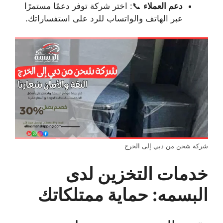
دعم العملاء
📞: اختر شركة توفر دعمًا مستمرًا
عبر الهاتف والواتساب للرد على استفساراتك.
شركة شحن من دبي إلى الخرج
خدمات التخزين لدى
البسمه: حماية ممتلكاتك