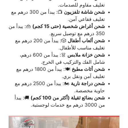
تغليف مقاوم للصدمات.
شحن شاشة تلفزيون
📺: يبدأ من 300 درهم مع
تغليف فقاعي آمن.
شحن أغراض شخصية (حتى 15 كجم)
👜: يبدأ من
350 درهم مع توصيل سريع.
شحن ألعاب أطفال
🎲: يبدأ من 200 درهم مع
تغليف مناسب للأطفال.
شحن خزانة ملابس
👗: يبدأ من 600 درهم،
شامل الفك والتركيب في الخرج.
شحن أثاث مطبخ
🍽️: يبدأ من 1800 درهم مع
تغليف آمن ونقل بري.
شحن دراجة نارية
🏍️: يبدأ من 2500 درهم مع
حاوية مخصصة.
شحن بضائع ثقيلة (أكثر من 100 كجم)
🚚: يبدأ
من 3000 درهم مع خدمات لوجستية.