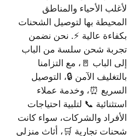
لأغلب الأحياء والمناطق
المحيطة بها لتوصيل الشحنات
بكفاءة عالية ⚡. نحن نضمن
تجربة شحن سلسة من الباب
إلى الباب 🚪، مع التزامنا
بالتغليف الآمن 🔒، التوصيل
السريع ⏰، وخدمة عملاء
استثنائية 📞 لتلبية احتياجات
الأفراد والشركات، سواء كانت
شحنات تجارية 🛒، أثاث منزلي