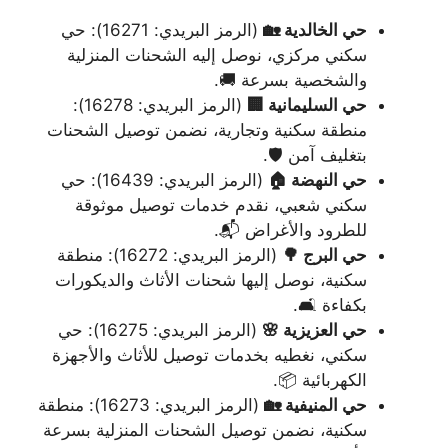
حي الخالدية 🏡
(الرمز البريدي: 16271): حي
سكني مركزي، نوصل إليه الشحنات المنزلية
والشخصية بسرعة 🚚.
حي السليمانية 🏢
(الرمز البريدي: 16278):
منطقة سكنية وتجارية، نضمن توصيل الشحنات
بتغليف آمن 🛡️.
حي النهضة 🏠
(الرمز البريدي: 16439): حي
سكني شعبي، نقدم خدمات توصيل موثوقة
للطرود والأغراض 📬.
حي البرج 🌳
(الرمز البريدي: 16272): منطقة
سكنية، نوصل إليها شحنات الأثاث والديكورات
بكفاءة 🛋️.
حي العزيزية 🌸
(الرمز البريدي: 16275): حي
سكني، نغطيه بخدمات توصيل للأثاث والأجهزة
الكهربائية 📦.
حي المنيفية 🏡
(الرمز البريدي: 16273): منطقة
سكنية، نضمن توصيل الشحنات المنزلية بسرعة