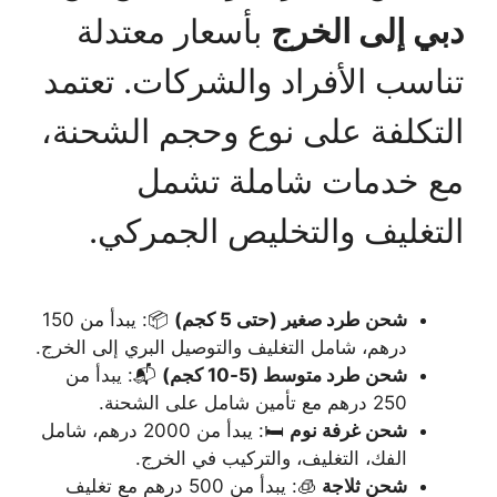
دبي إلى الخرج
بأسعار معتدلة
تناسب الأفراد والشركات. تعتمد
التكلفة على نوع وحجم الشحنة،
مع خدمات شاملة تشمل
التغليف والتخليص الجمركي.
شحن طرد صغير (حتى 5 كجم)
📦: يبدأ من 150
درهم، شامل التغليف والتوصيل البري إلى الخرج.
شحن طرد متوسط (5-10 كجم)
📬: يبدأ من
250 درهم مع تأمين شامل على الشحنة.
شحن غرفة نوم
🛏️: يبدأ من 2000 درهم، شامل
الفك، التغليف، والتركيب في الخرج.
شحن ثلاجة
🧊: يبدأ من 500 درهم مع تغليف