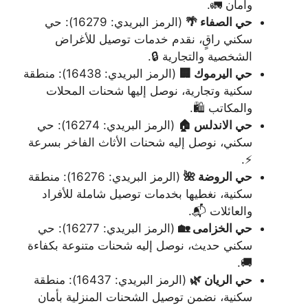
وأمان 🚛.
حي الصفاء 🌴
(الرمز البريدي: 16279): حي
سكني راقٍ، نقدم خدمات توصيل للأغراض
الشخصية والتجارية 🔒.
حي اليرموك 🏢
(الرمز البريدي: 16438): منطقة
سكنية وتجارية، نوصل إليها شحنات المحلات
والمكاتب 🛍️.
حي الاندلس 🏠
(الرمز البريدي: 16274): حي
سكني، نوصل إليه شحنات الأثاث الفاخر بسرعة
⚡.
حي الروضة 🌺
(الرمز البريدي: 16276): منطقة
سكنية، نغطيها بخدمات توصيل شاملة للأفراد
والعائلات 📬.
حي الخزامى 🏡
(الرمز البريدي: 16277): حي
سكني حديث، نوصل إليه شحنات متنوعة بكفاءة
🚚.
حي الريان 🌿
(الرمز البريدي: 16437): منطقة
سكنية، نضمن توصيل الشحنات المنزلية بأمان