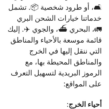
🛋️، أو طرود شخصية 📦. تشمل
خدماتنا خيارات الشحن البري
🚛، البحري ⛴️، والجوي ✈️. إليك
قائمة موسعة بالأحياء والمناطق
التي ننقل إليها في الخرج
والمناطق المحيطة بها، مع
الرموز البريدية لتسهيل التعرف
على المواقع:
أحياء الخرج
: