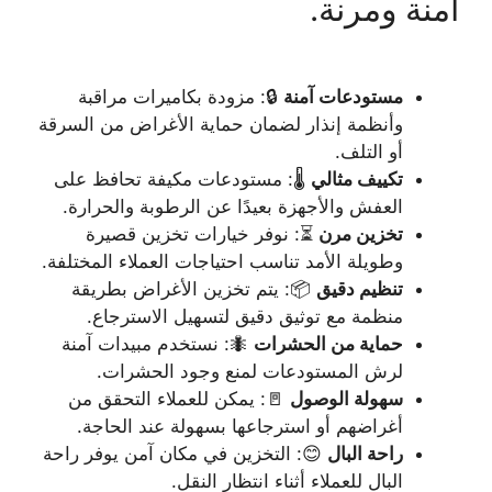
آمنة ومرنة.
مستودعات آمنة
🔒: مزودة بكاميرات مراقبة
وأنظمة إنذار لضمان حماية الأغراض من السرقة
أو التلف.
تكييف مثالي
🌡️: مستودعات مكيفة تحافظ على
العفش والأجهزة بعيدًا عن الرطوبة والحرارة.
تخزين مرن
⏳: نوفر خيارات تخزين قصيرة
وطويلة الأمد تناسب احتياجات العملاء المختلفة.
تنظيم دقيق
📦: يتم تخزين الأغراض بطريقة
منظمة مع توثيق دقيق لتسهيل الاسترجاع.
حماية من الحشرات
🐜: نستخدم مبيدات آمنة
لرش المستودعات لمنع وجود الحشرات.
سهولة الوصول
🚪: يمكن للعملاء التحقق من
أغراضهم أو استرجاعها بسهولة عند الحاجة.
راحة البال
😊: التخزين في مكان آمن يوفر راحة
البال للعملاء أثناء انتظار النقل.