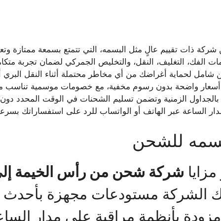
شركة ذات تقييم عالٍ مثل البسمه، التي تتمتع بسمعة ممتازة وتعلي
ات الفك، التغليف، النقل، والتخليص الجمركي لضمان تجربة متكا
ن شامل لحماية أغراضك من أي مخاطر محتملة أثناء النقل البري أ
أسعار واضحة بدون رسوم مخفية، مع خصومات موسمية تناسب ميز
 بالجداول الزمنية وتضمن تسليم الشحنات في الوقت المحدد دون ت
دار الساعة عبر الهاتف أو الواتساب للرد على استفساراتك بسرعة
بسمه للشحن
مزايا
شركة شحن من رأس الخيمة إلى
لك الشركة مستودعات مجهزة بأحدث ا
زودة بأنظمة مراقبة على مدار الساعة