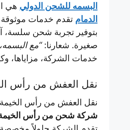
البسمه للشحن الدولي
هي ال
الدمام
تقدم خدمات موثوقة و
بتوفير تجربة شحن سلسة، آمنة
صغيرة. شعارنا:
“مع البسمه،
خدمات الشركة، مزاياها، وكيفي
نقل العفش من رأس الخي
نقل العفش من رأس الخيمة إلى 
شركة شحن من رأس الخيمة إ
تقدم الشركة حلولاً مخصصة ت