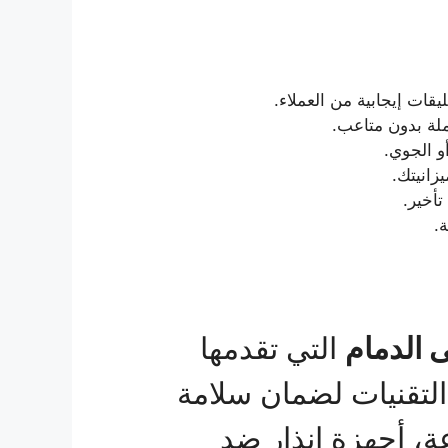
قات إيجابية من العملاء.
ملة بدون متاعب.
و الجوي.
انيتك.
أخير.
.
 الدمام
التي تقدمها
لتقنيات لضمان سلامة
، أجهزة إنذار ضد