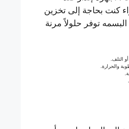
اء كنت بحاجة إلى تخزين
البسمه توفر حلولاً مرنة
و التلف.
وبة والحرارة.
.