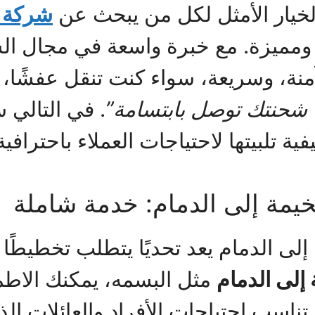
خيار الأمثل لكل من يبحث عن
شركة 
مميزة. مع خبرة واسعة في مجال الش
، وسريعة، سواء كنت تنقل عفشًا، أثاث
 شحنتك توصل بابتسامة”
. في التالي
ة تلبيتها لاحتياجات العملاء باحترافية
مة إلى الدمام: خدمة شاملة
الدمام يعد تحديًا يتطلب تخطيطًا دقيقً
لى الدمام
مثل البسمه، يمكنك الاطمئ
ناسب احتياجات الأفراد والعائلات الذ