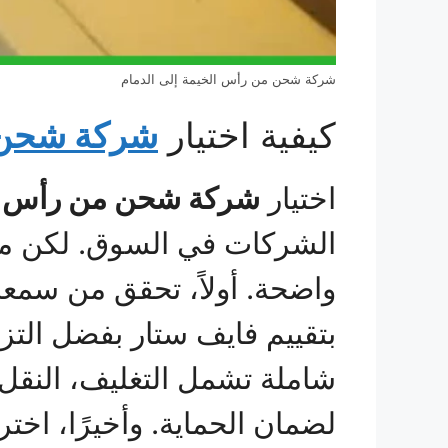
شركة شحن من رأس الخيمة إلى الدمام
كيفية اختيار
شركة شحن م
اختيار
شركة شحن من رأس الخ
الشركات في السوق. لكن مع ا
واضحة. أولاً، تحقق من سمعة
بتقييم فايف ستار بفضل التزا
شاملة تشمل التغليف، النقل،
لضمان الحماية. وأخيرًا، ا