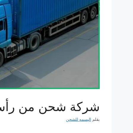
شركة شحن من رأس الخيمة
بقلم
البسمه للشحن