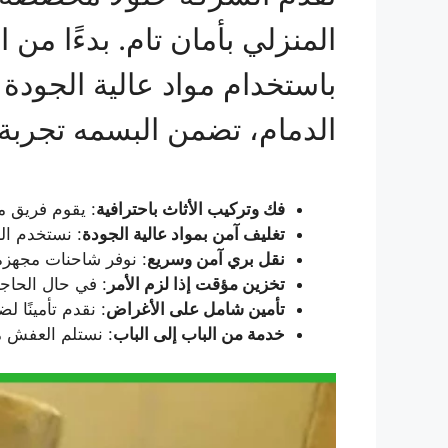
المنزلي بأمان تام. بدءًا من
باستخدام مواد عالية الجودة 
الدمام، تضمن البسمه تجربة 
فك وتركيب الأثاث باحترافية
: يقوم فريق مد
تغليف آمن بمواد عالية الجودة
: نستخدم الب
نقل بري آمن وسريع
: نوفر شاحنات مجهزة 
تخزين مؤقت إذا لزم الأمر
: في حال الحاج
تأمين شامل على الأغراض
: نقدم تأمينًا 
خدمة من الباب إلى الباب
: نستلم العفش م