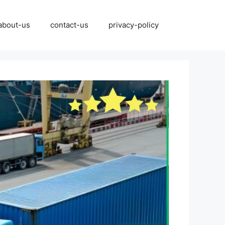
نتقل
لى
about-us
contact-us
privacy-policy
لمحتوى