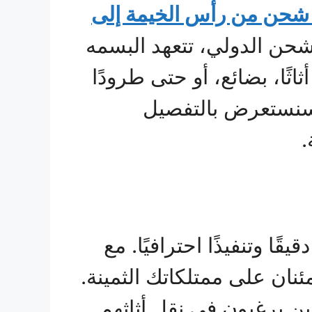
شحن من رأس الخيمة إلى
حن الدولي، تتعهد البسمه
ًا، بضائع، أو حتى طرودًا
 سنستعرض بالتفصيل
.
ا وتنفيذًا احترافيًا. مع
نان على ممتلكاتك الثمينة.
ين يرغبون في نقل أثاثهم