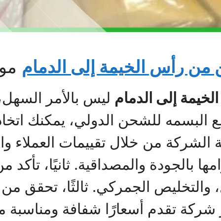
ن رأس الخيمة إلى الدمام
موث
يمة إلى الدمام
ليس بالأمر السهل،
لبسمه للشحن الدولي، يمكنك اتخاذ قر
 الشركة من خلال تقييمات العملاء وال
مها بالجودة والمصداقية. ثانيًا، تأكد
 والتخليص الجمركي. ثالثًا، تحقق من
ختر شركة تقدم أسعارًا شفافة ومناسب