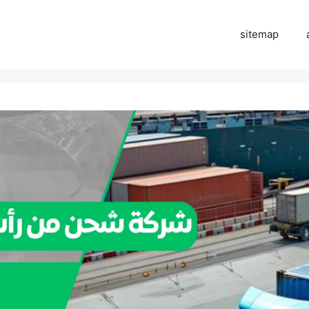
sitemap