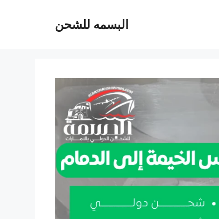
البسمه للشحن