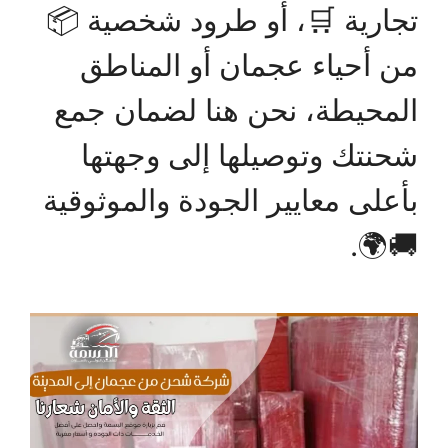
تجارية 🛒، أو طرود شخصية 📦
من أحياء عجمان أو المناطق
المحيطة، نحن هنا لضمان جمع
شحنتك وتوصيلها إلى وجهتها
بأعلى معايير الجودة والموثوقية
🚚🌍.