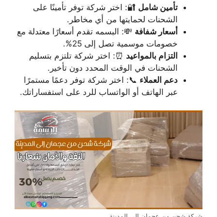
تأمين شامل
🔐: اختر شركة توفر تأمينًا على
الشحنات لحمايتها من أي مخاطر.
أسعار شفافة
💸: البسمه تقدم أسعارًا معتدلة مع
خصومات موسمية تصل إلى 25%.
التزام بالمواعيد
⏰: اختر شركة تلتزم بتسليم
الشحنات في الوقت المحدد دون تأخير.
دعم العملاء
📞: اختر شركة توفر دعمًا مستمرًا
عبر الهاتف أو الواتساب للرد على استفساراتك.
شركة شحن من عجمان إلى المدينة