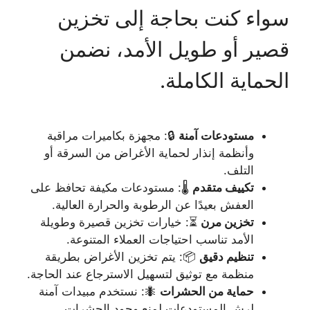
سواء كنت بحاجة إلى تخزين
قصير أو طويل الأمد، نضمن
الحماية الكاملة.
مستودعات آمنة
🔒: مجهزة بكاميرات مراقبة
وأنظمة إنذار لحماية الأغراض من السرقة أو
التلف.
تكييف متقدم
🌡️: مستودعات مكيفة تحافظ على
العفش بعيدًا عن الرطوبة والحرارة العالية.
تخزين مرن
⏳: خيارات تخزين قصيرة وطويلة
الأمد تناسب احتياجات العملاء المتنوعة.
تنظيم دقيق
📦: يتم تخزين الأغراض بطريقة
منظمة مع توثيق لتسهيل الاسترجاع عند الحاجة.
حماية من الحشرات
🐜: نستخدم مبيدات آمنة
لرش المستودعات لمنع وجود الحشرات.