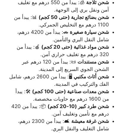
شحن ثلاجة
🧊: يبدأ من 550 درهم مع تغليف
آمن ونقل بري إلى الوجهة.
شحن بضائع تجارية (حتى 50 كجم)
📊: يبدأ من
1100 درهم مع التخليص الجمركي.
شحن سيارة صغيرة
🚗: يبدأ من 4200 درهم،
شامل النقل البري والتأمين.
شحن مواد غذائية (حتى 20 كجم)
🍎: يبدأ من
320 درهم مع تغليف حراري آمن.
شحن مستندات
📜: يبدأ من 120 درهم عبر
الشحن الجوي السريع إلى المدينة.
شحن أثاث مكتبي
🖥️: يبدأ من 2600 درهم، شامل
الفك والتركيب في المدينة.
شحن معدات صناعية (حتى 100 كجم)
🛠️: يبدأ
من 1600 درهم مع حاويات مخصصة.
شحن طرد كبير (10-20 كجم)
📦: يبدأ من 420
درهم مع تأمين وتغليف آمن.
شحن غرفة معيشة
🛋️: يبدأ من 2300 درهم،
شامل التغليف والنقل البري.