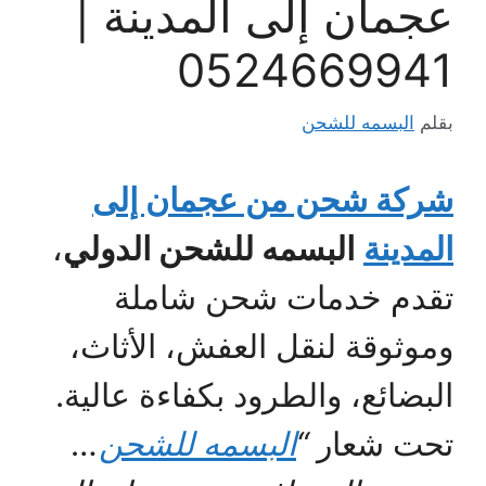
عجمان إلى المدينة |
0524669941
بقلم
البسمه للشحن
شركة شحن من عجمان إلى
المدينة
البسمه للشحن الدولي
،
تقدم خدمات شحن شاملة
وموثوقة لنقل العفش، الأثاث،
البضائع، والطرود بكفاءة عالية.
تحت شعار
“
البسمه للشحن
…