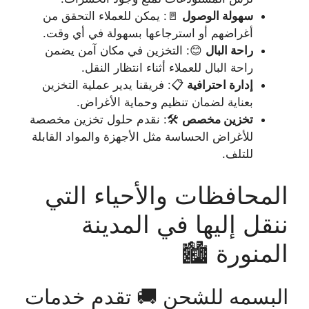
سهولة الوصول
🚪: يمكن للعملاء التحقق من
أغراضهم أو استرجاعها بسهولة في أي وقت.
راحة البال
😊: التخزين في مكان آمن يضمن
راحة البال للعملاء أثناء انتظار النقل.
إدارة احترافية
📋: فريقنا يدير عملية التخزين
بعناية لضمان تنظيم وحماية الأغراض.
تخزين مخصص
🛠️: نقدم حلول تخزين مخصصة
للأغراض الحساسة مثل الأجهزة والمواد القابلة
للتلف.
المحافظات والأحياء التي
ننقل إليها في المدينة
المنورة 🏙️
البسمه للشحن 🚚 تقدم خدمات