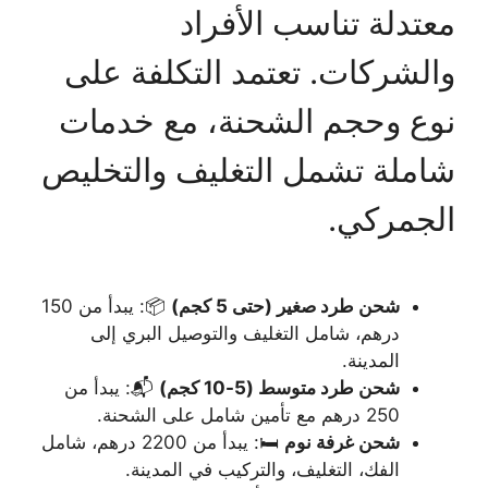
معتدلة تناسب الأفراد
والشركات. تعتمد التكلفة على
نوع وحجم الشحنة، مع خدمات
شاملة تشمل التغليف والتخليص
الجمركي.
شحن طرد صغير (حتى 5 كجم)
📦: يبدأ من 150
درهم، شامل التغليف والتوصيل البري إلى
المدينة.
شحن طرد متوسط (5-10 كجم)
📬: يبدأ من
250 درهم مع تأمين شامل على الشحنة.
شحن غرفة نوم
🛏️: يبدأ من 2200 درهم، شامل
الفك، التغليف، والتركيب في المدينة.