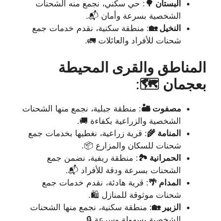
البستان 🌳
: حي سكني، نجمع منه الشحنات
الشخصية بسرعة وأمان 📬.
النخيل 🏡
: منطقة سكنية، نقدم خدمات جمع
شحنات للأفراد والعائلات 🚛.
المناطق والقرى المحيطة
بعجمان 🗺️
:
مصفوت 🏜️
: منطقة جبلية، نجمع منها الشحنات
الشخصية والزراعية بكفاءة 🚚.
المنامة 🌾
: قرية زراعية، نغطيها بخدمات جمع
شحنات للسكان والمزارع 📦.
الحمرانية 🏞️
: منطقة ريفية، نضمن جمع
الشحنات بسرعة ودقة للأفراد 📬.
المدام 🌴
: قرية هادئة، نقدم خدمات جمع
شحنات موثوقة للمنازل 🛍️.
الزبير 🏡
: منطقة سكنية، نجمع منها الشحنات
الشخصية بسهولة وسرعة 🔒.