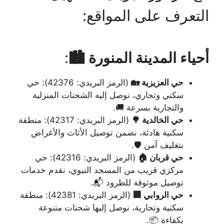
التعرف على المواقع:
أحياء المدينة المنورة 🏙️
:
حي العزيزية 🏡
(الرمز البريدي: 42376): حي
سكني وتجاري، نوصل إليه الشحنات المنزلية
والتجارية بسرعة 🚚.
حي الخالدية 🌳
(الرمز البريدي: 42317): منطقة
سكنية هادئة، نضمن توصيل الأثاث والأغراض
بتغليف آمن 🛡️.
حي قربان 🏠
(الرمز البريدي: 42316): حي
مركزي قريب من المسجد النبوي، نقدم خدمات
توصيل موثوقة للطرود 📬.
حي الروابي 🏢
(الرمز البريدي: 42381): منطقة
سكنية وتجارية، نوصل إليها شحنات متنوعة
بكفاءة 📦.