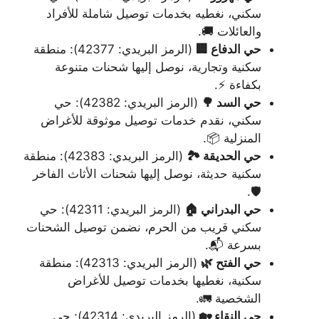
سكني، نغطيه بخدمات توصيل شاملة للأفراد
والعائلات 🚚.
حي الدفاع 🏢
(الرمز البريدي: 42377): منطقة
سكنية وتجارية، نوصل إليها شحنات متنوعة
بكفاءة ⚡.
حي السد 🌳
(الرمز البريدي: 42382): حي
سكني، نقدم خدمات توصيل موثوقة للأغراض
المنزلية 📦.
حي الحديقة 🏞️
(الرمز البريدي: 42383): منطقة
سكنية حديثة، نوصل إليها شحنات الأثاث الفاخر
🛡️.
حي البدراني 🏠
(الرمز البريدي: 42311): حي
سكني قريب من الحرم، نضمن توصيل الشحنات
بسرعة 📬.
حي الفتح 🌿
(الرمز البريدي: 42313): منطقة
سكنية، نغطيها بخدمات توصيل للأغراض
الشخصية 🚛.
حي النقاء 🏡
(الرمز البريدي: 42314): حي