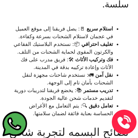
سلسة.
استلام سريع
🚪: يصل فريقنا إلى موقع العميل
في عجمان لاستلام الشحنات بسرعة وكفاءة.
تغليف احترافي
📦: نستخدم البلاستيك الفقاعي
والكرتون المقوى لحماية الشحنات من التلف.
فك وتركيب الأثاث
🛠️: فريق مدرب على فك
الأثاث وإعادة تركيبه بدقة في المدينة.
نقل آمن
🚛: نستخدم شاحنات مجهزة لنقل
الشحنات بأمان تام إلى الوجهة.
تدريب مستمر
📚: يخضع فريقنا لتدريبات دورية
لتقديم خدمات شحن عالية الجودة.
تعامل دقيق
🔍: يتم التعامل مع الأغراض
الحساسة بعناية فائقة لضمان سلامتها.
نصائح البسمه لتجربة شحن