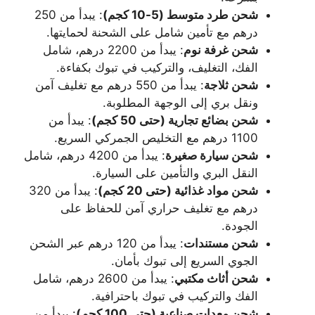
شحن طرد متوسط (5-10 كجم)
: يبدأ من 250
درهم مع تأمين شامل على الشحنة لحمايتها.
شحن غرفة نوم
: يبدأ من 2200 درهم، شامل
الفك، التغليف، والتركيب في تبوك بكفاءة.
شحن ثلاجة
: يبدأ من 550 درهم مع تغليف آمن
ونقل بري إلى الوجهة المطلوبة.
شحن بضائع تجارية (حتى 50 كجم)
: يبدأ من
1100 درهم مع التخليص الجمركي السريع.
شحن سيارة صغيرة
: يبدأ من 4200 درهم، شامل
النقل البري والتأمين على السيارة.
شحن مواد غذائية (حتى 20 كجم)
: يبدأ من 320
درهم مع تغليف حراري آمن للحفاظ على
الجودة.
شحن مستندات
: يبدأ من 120 درهم عبر الشحن
الجوي السريع إلى تبوك بأمان.
شحن أثاث مكتبي
: يبدأ من 2600 درهم، شامل
الفك والتركيب في تبوك باحترافية.
شحن معدات صناعية (حتى 100 كجم)
: يبدأ من