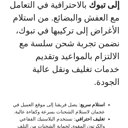
إلى تبوك
بالاحترافية في التعامل
مع العفش والبضائع. من استلام
الأغراض إلى تركيبها في تبوك،
نضمن تجربة شحن سلسة مع
الالتزام بالمواعيد وتقديم
خدمات تغليف ونقل عالية
الجودة.
استلام سريع
: يصل فريقنا إلى موقع العميل في
عجمان لاستلام الشحنات بسرعة وكفاءة عالية.
تغليف احترافي
: نستخدم البلاستيك الفقاعي
والكرتون المقوى لحماية الشحنات من التلف