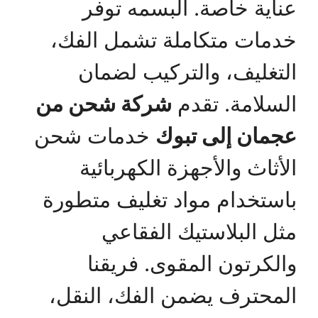
عناية خاصة. البسمه توفر
خدمات متكاملة تشمل الفك،
التغليف، والتركيب لضمان
السلامة. تقدم
شركة شحن من
عجمان إلى تبوك
خدمات شحن
الأثاث والأجهزة الكهربائية
باستخدام مواد تغليف متطورة
مثل البلاستيك الفقاعي
والكرتون المقوى. فريقنا
المحترف يضمن الفك، النقل،