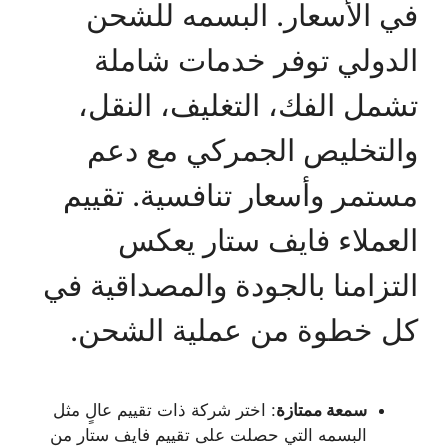
في الأسعار. البسمه للشحن
الدولي توفر خدمات شاملة
تشمل الفك، التغليف، النقل،
والتخليص الجمركي مع دعم
مستمر وأسعار تنافسية. تقييم
العملاء فايف ستار يعكس
التزامنا بالجودة والمصداقية في
كل خطوة من عملية الشحن.
سمعة ممتازة
: اختر شركة ذات تقييم عالٍ مثل
البسمه التي حصلت على تقييم فايف ستار من