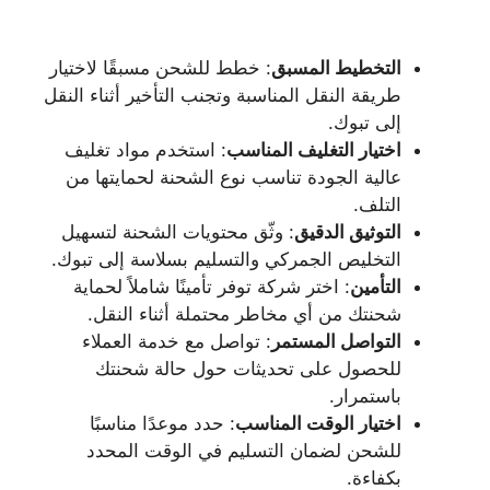
التخطيط المسبق
: خطط للشحن مسبقًا لاختيار
طريقة النقل المناسبة وتجنب التأخير أثناء النقل
إلى تبوك.
اختيار التغليف المناسب
: استخدم مواد تغليف
عالية الجودة تناسب نوع الشحنة لحمايتها من
التلف.
التوثيق الدقيق
: وثّق محتويات الشحنة لتسهيل
التخليص الجمركي والتسليم بسلاسة إلى تبوك.
التأمين
: اختر شركة توفر تأمينًا شاملاً لحماية
شحنتك من أي مخاطر محتملة أثناء النقل.
التواصل المستمر
: تواصل مع خدمة العملاء
للحصول على تحديثات حول حالة شحنتك
باستمرار.
اختيار الوقت المناسب
: حدد موعدًا مناسبًا
للشحن لضمان التسليم في الوقت المحدد
بكفاءة.