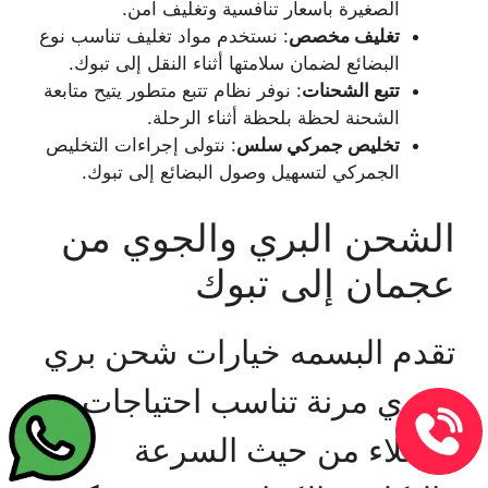
الصغيرة بأسعار تنافسية وتغليف آمن.
تغليف مخصص
: نستخدم مواد تغليف تناسب نوع
البضائع لضمان سلامتها أثناء النقل إلى تبوك.
تتبع الشحنات
: نوفر نظام تتبع متطور يتيح متابعة
الشحنة لحظة بلحظة أثناء الرحلة.
تخليص جمركي سلس
: نتولى إجراءات التخليص
الجمركي لتسهيل وصول البضائع إلى تبوك.
الشحن البري والجوي من
عجمان إلى تبوك
تقدم البسمه خيارات شحن بري
وجوي مرنة تناسب احتياجات
العملاء من حيث السرعة