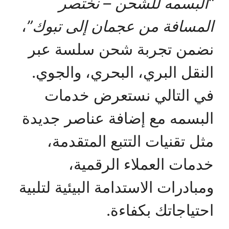
“البسمه للشحن – نختصر
المسافة من عجمان إلى تبوك”
،
نضمن تجربة شحن سلسة عبر
النقل البري، البحري، والجوي.
في التالي نستعرض خدمات
البسمه مع إضافة عناصر جديدة
مثل تقنيات التتبع المتقدمة،
خدمات العملاء الرقمية،
ومبادرات الاستدامة البيئية لتلبية
احتياجاتك بكفاءة.