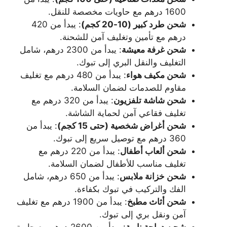
1600 درهم مع حاويات مخصصة للنقل.
شحن طرد كبير (10-20 كجم)
: يبدأ من 420
درهم مع تأمين وتغليف آمن للشحنة.
شحن غرفة معيشة
: يبدأ من 2300 درهم، شامل
التغليف والنقل البري إلى تبوك.
شحن مكيف هواء
: يبدأ من 480 درهم مع تغليف
مقاوم للصدمات لضمان السلامة.
شحن شاشة تلفزيون
: يبدأ من 320 درهم مع
تغليف فقاعي آمن لحماية الشاشة.
شحن أغراض شخصية (حتى 15 كجم)
: يبدأ من
360 درهم مع توصيل سريع إلى تبوك.
شحن ألعاب أطفال
: يبدأ من 220 درهم مع
تغليف مناسب للأطفال لضمان السلامة.
شحن خزانة ملابس
: يبدأ من 650 درهم، شامل
الفك والتركيب في تبوك بكفاءة.
شحن أثاث مطبخ
: يبدأ من 1900 درهم مع تغليف
آمن ونقل بري إلى تبوك.
شحن دراجة نارية
: يبدأ من 2600 درهم مع حاوية