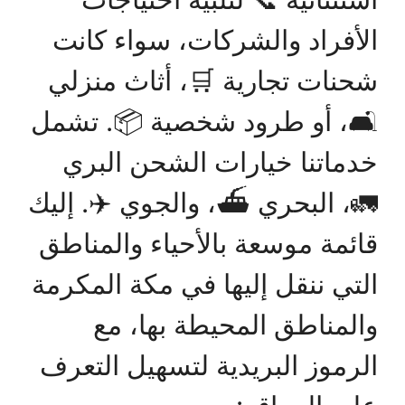
الأفراد والشركات، سواء كانت
شحنات تجارية 🛒، أثاث منزلي
🛋️، أو طرود شخصية 📦. تشمل
خدماتنا خيارات الشحن البري
🚛، البحري ⛴️، والجوي ✈️. إليك
قائمة موسعة بالأحياء والمناطق
التي ننقل إليها في مكة المكرمة
والمناطق المحيطة بها، مع
الرموز البريدية لتسهيل التعرف