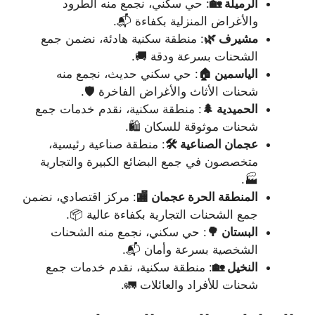
الرميلة 🏡
: حي سكني، نجمع منه الطرود
والأغراض المنزلية بكفاءة 📬.
مشيرف 🌿
: منطقة سكنية هادئة، نضمن جمع
الشحنات بسرعة ودقة 🚚.
الياسمين 🏠
: حي سكني حديث، نجمع منه
شحنات الأثاث والأغراض الفاخرة 🛡️.
الحميدية 🌲
: منطقة سكنية، نقدم خدمات جمع
شحنات موثوقة للسكان 🛍️.
عجمان الصناعية 🛠️
: منطقة صناعية رئيسية،
متخصصون في جمع البضائع الكبيرة والتجارية
🏭.
المنطقة الحرة عجمان 🏬
: مركز اقتصادي، نضمن
جمع الشحنات التجارية بكفاءة عالية 📦.
البستان 🌳
: حي سكني، نجمع منه الشحنات
الشخصية بسرعة وأمان 📬.
النخيل 🏡
: منطقة سكنية، نقدم خدمات جمع
شحنات للأفراد والعائلات 🚛.