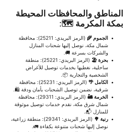
المناطق والمحافظات المحيطة
بمكة المكرمة 🗺️
:
الجموم 🌾
(الرمز البريدي: 25211): محافظة
شمال مكة، نوصل إليها شحنات المنازل
والشركات بسرعة 🚚.
بحرة 🏖️
(الرمز البريدي: 25221): منطقة
ساحلية، نغطيها بخدمات توصيل للأغراض
الشخصية والتجارية 📦.
الكامل 🌴
(الرمز البريدي: 25231): محافظة
شرقية، نضمن توصيل الشحنات بأمان ودقة 🛍️.
الخرمة 🏜️
(الرمز البريدي: 29311): محافظة
شمال شرق مكة، نقدم خدمات توصيل موثوقة
للمنازل 📬.
رنية 🌳
(الرمز البريدي: 29341): منطقة زراعية،
نوصل إليها شحنات متنوعة بكفاءة 🚛.