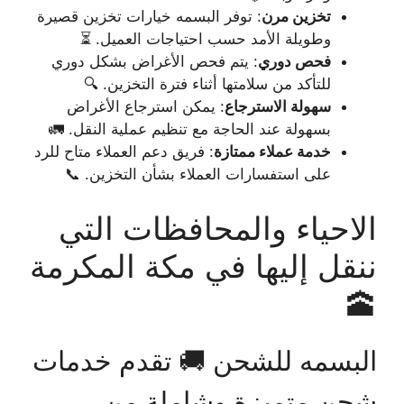
تخزين مرن
: توفر البسمه خيارات تخزين قصيرة
وطويلة الأمد حسب احتياجات العميل. ⏳
فحص دوري
: يتم فحص الأغراض بشكل دوري
للتأكد من سلامتها أثناء فترة التخزين. 🔍
سهولة الاسترجاع
: يمكن استرجاع الأغراض
بسهولة عند الحاجة مع تنظيم عملية النقل. 🚛
خدمة عملاء ممتازة
: فريق دعم العملاء متاح للرد
على استفسارات العملاء بشأن التخزين. 📞
الاحياء والمحافظات التي
ننقل إليها في مكة المكرمة
🕋
البسمه للشحن 🚚 تقدم خدمات
شحن متميزة وشاملة من