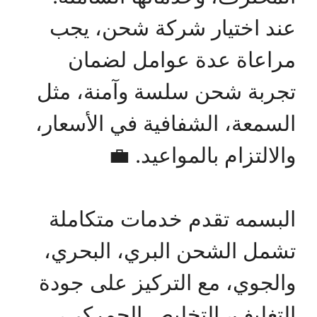
عند اختيار شركة شحن، يجب
مراعاة عدة عوامل لضمان
تجربة شحن سلسة وآمنة، مثل
السمعة، الشفافية في الأسعار،
والالتزام بالمواعيد. 💼
البسمه تقدم خدمات متكاملة
تشمل الشحن البري، البحري،
والجوي، مع التركيز على جودة
التغليف، التخليص الجمركي،