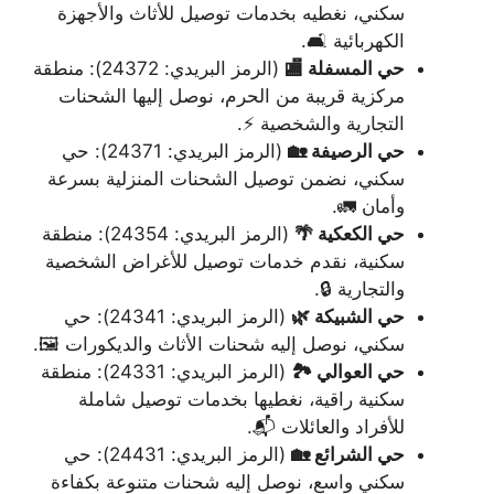
سكني، نغطيه بخدمات توصيل للأثاث والأجهزة
الكهربائية 🛋️.
حي المسفلة 🏬
(الرمز البريدي: 24372): منطقة
مركزية قريبة من الحرم، نوصل إليها الشحنات
التجارية والشخصية ⚡.
حي الرصيفة 🏡
(الرمز البريدي: 24371): حي
سكني، نضمن توصيل الشحنات المنزلية بسرعة
وأمان 🚛.
حي الكعكية 🌴
(الرمز البريدي: 24354): منطقة
سكنية، نقدم خدمات توصيل للأغراض الشخصية
والتجارية 🔒.
حي الشبيكة 🌿
(الرمز البريدي: 24341): حي
سكني، نوصل إليه شحنات الأثاث والديكورات 🖼️.
حي العوالي 🏞️
(الرمز البريدي: 24331): منطقة
سكنية راقية، نغطيها بخدمات توصيل شاملة
للأفراد والعائلات 📬.
حي الشرائع 🏡
(الرمز البريدي: 24431): حي
سكني واسع، نوصل إليه شحنات متنوعة بكفاءة