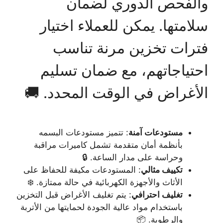
والفحص الدوري لضمان
سلامتها. يمكن للعملاء اختيار
فترات تخزين مرنة تناسب
احتياجاتهم، مع ضمان تسليم
الأغراض في الوقت المحدد. 🚚
مستودعات آمنة
: تتميز مستودعات البسمه
بأنظمة أمان متقدمة تشمل كاميرات مراقبة
وحراسة على مدار الساعة. 🔒
تكييف مثالي
: المستودعات مكيفة للحفاظ على
الأثاث والأجهزة الكهربائية في حالة ممتازة. ❄️
تغليف احترافي
: يتم تغليف الأغراض قبل التخزين
باستخدام مواد عالية الجودة لحمايتها من الأتربة
والرطوبة. 📦