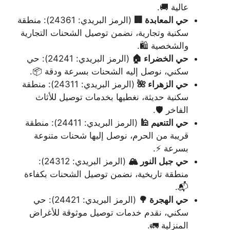
عالية 🚚.
حي المعابدة 🏢
(الرمز البريدي: 24361): منطقة
سكنية وتجارية، نضمن توصيل الشحنات التجارية
والشخصية 🛍️.
حي الخضراء 🏠
(الرمز البريدي: 24241): حي
سكني، نوصل إليه الشحنات بسرعة ودقة 📦.
حي الزهراء 🌺
(الرمز البريدي: 24311): منطقة
سكنية حديثة، نغطيها بخدمات توصيل للأثاث
الفاخر 🛡️.
حي التنعيم 🕌
(الرمز البريدي: 24411): منطقة
قريبة من الحرم، نوصل إليها شحنات متنوعة
بسرعة ⚡.
حي جبل النور 🏔️
(الرمز البريدي: 24312):
منطقة تاريخية، نضمن توصيل الشحنات بكفاءة
📬.
حي الهجرة 🌳
(الرمز البريدي: 24421): حي
سكني، نقدم خدمات توصيل موثوقة للأغراض
المنزلية 🚛.