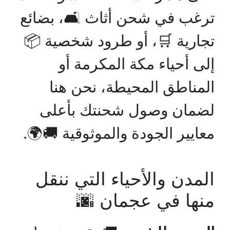
ترغب في شحن أثاث 🛋️، بضائع
تجارية 🛒، أو طرود شخصية 📦
إلى أحياء مكة المكرمة أو
المناطق المحيطة، نحن هنا
لضمان وصول شحنتك بأعلى
معايير الجودة والموثوقية 🚚🌍.
المدن والأحياء التي ننقل
منها في عجمان 🌆