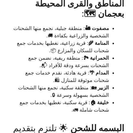
المناطق والقرى المحيطة
بعجمان 🗺️
:
مصفوت 🏜️
: منطقة جبلية، نجمع منها الشحنات
الشخصية والزراعية بكفاءة 🚚.
المنامة 🌾
: قرية زراعية، نغطيها بخدمات جمع
شحنات للسكان والمزارع 📦.
الحمرانية 🏞️
: منطقة ريفية، نضمن جمع
الشحنات بسرعة ودقة للأفراد 📬.
المدام 🌴
: قرية هادئة، نقدم خدمات جمع
شحنات موثوقة للمنازل 🛍️.
الزبير 🏡
: منطقة سكنية، نجمع منها الشحنات
الشخصية بسهولة وسرعة 🔒.
خليفة 🏠
: قرية سكنية، نغطيها بخدمات جمع
شحنات شاملة 🚛.
البسمه للشحن
🌟 تلتزم بتقديم