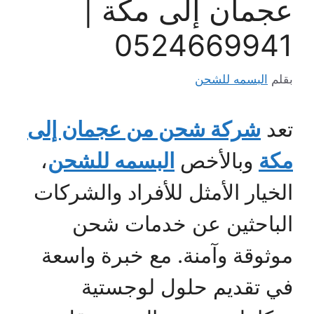
عجمان إلى مكة |
0524669941
بقلم
البسمه للشحن
تعد
شركة شحن من عجمان إلى
مكة
وبالأخص
البسمه للشحن
،
الخيار الأمثل للأفراد والشركات
الباحثين عن خدمات شحن
موثوقة وآمنة. مع خبرة واسعة
في تقديم حلول لوجستية