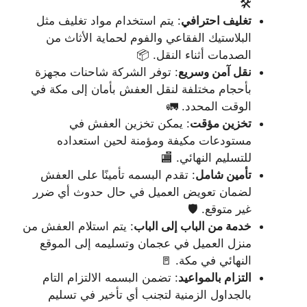
🛠️
تغليف احترافي
: يتم استخدام مواد تغليف مثل
البلاستيك الفقاعي والفوم لحماية الأثاث من
الصدمات أثناء النقل. 📦
نقل آمن وسريع
: توفر الشركة شاحنات مجهزة
بأحجام مختلفة لنقل العفش بأمان إلى مكة في
الوقت المحدد. 🚛
تخزين مؤقت
: يمكن تخزين العفش في
مستودعات مكيفة ومؤمنة لحين استعداده
للتسليم النهائي. 🏬
تأمين شامل
: تقدم البسمه تأمينًا على العفش
لضمان تعويض العميل في حال حدوث أي ضرر
غير متوقع. 🛡️
خدمة من الباب إلى الباب
: يتم استلام العفش من
منزل العميل في عجمان وتسليمه إلى الموقع
النهائي في مكة. 🚪
التزام بالمواعيد
: تضمن البسمه الالتزام التام
بالجداول الزمنية لتجنب أي تأخير في تسليم