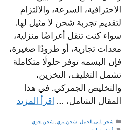
الاحترافية، السرعة، والالتزام
لتقديم تجربة شحن لا مثيل لها.
سواء كنت تنقل أغراضًا منزلية،
معدات تجارية، أو طرودًا صغيرة،
فإن البسمه توفر حلولًا متكاملة
تشمل التغليف، التخزين،
والتخليص الجمركي. في هذا
المقال الشامل، …
اقرأ المزيد
التصنيفات
شحن الى الجبيل
,
شحن بري
,
شحن جوي