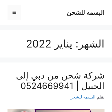
نتقل
لى
البسمه للشحن
القائمة
لمحتوى
الشهر:
يناير 2022
شركة شحن من دبي إلى
الجبيل | 0524669941
بقلم
البسمه للشحن