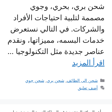
شحن بري، بحري، وجوي
مصممة لتلبية احتياجات الأفراد
والشركات. في التالي نستعرض
خدمات البسمه، مميزاتها، ونقدم
عناصر جديدة مثل التكنولوجيا …
اقرأ المزيد
التصنيفات
شحن الى الطائف
,
شحن بري
,
شحن جوي
أضف تعليق
أهم المواقع المتخصصة في المملكة العربية السعودية ودول