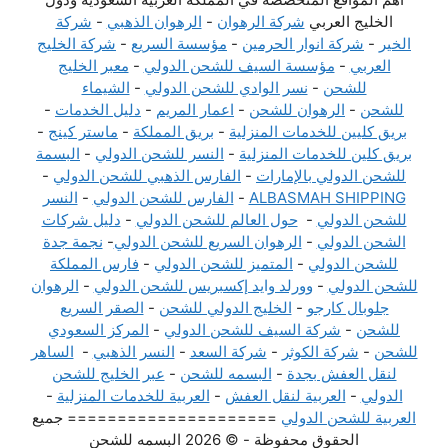
الخليج العربي
شركة الرهوان
-
الرهوان الذهبي
-
شركة
الخير
-
شركة انوار الحرمين
-
مؤسسة السريع
-
شركة الخليج
العربي
-
مؤسسة السيف للشحن الدولي
-
معبر الخليج
للشحن
-
نسر الوادي للشحن الدولي
-
الشيماء
للشحن
-
الرهوان للشحن
-
اعمار المريم
-
دليل الخدمات
-
بريق كليين للخدمات المنزلية
-
بريق المملكة
-
ماستر كينج
-
بريق كلين للخدمات المنزلية
-
النسر للشحن الدولي
-
البسمة
للشحن الدولي بالإمارات
-
الفارس الذهبي للشحن الدولي
-
ALBASMAH SHIPPING
-
الفارس للشحن الدولي
-
النسر
للشحن الدولي
-
حول العالم للشحن الدولي
-
دليل شركات
الشحن الدولي
-
الرهوان السريع للشحن الدولي
-
نجمة جدة
للشحن الدولي
-
المتميز للشحن الدولي
-
فارس المملكة
للشحن الدولي
-
وورلد وايد إكسبريس للشحن الدولي
-
الرهوان
جلوبال كارجو
-
الخليج الدولي للشحن
-
الصقر السريع
للشحن
-
شركة السيف للشحن الدولي
-
المركز السعودي
للشحن
-
شركة الكوثر
-
شركة السعد
-
النسر الذهبي
-
الساهر
لنقل العفش بجدة
-
البسمه للشحن
-
عبر الخليج للشحن
الدولي
-
العربية لنقل العفش
-
العربية للخدمات المنزلية
-
العربية للشحن الدولي
===================== جميع
الحقوق محفوظة - © 2026 البسمه للشحن