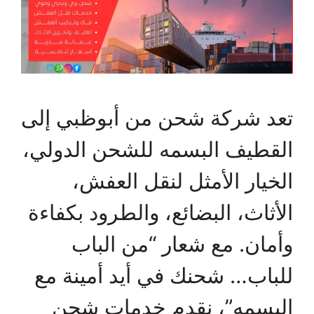
تعد شركة شحن من أبوظبي إلى
القطيف البسمه للشحن الدولي،
الخيار الأمثل لنقل العفش،
الأثاث، البضائع، والطرود بكفاءة
وأمان. مع شعار “من الباب
للباب… شحنك في أيد أمينة مع
البسمه”، نقدم خدمات شحن