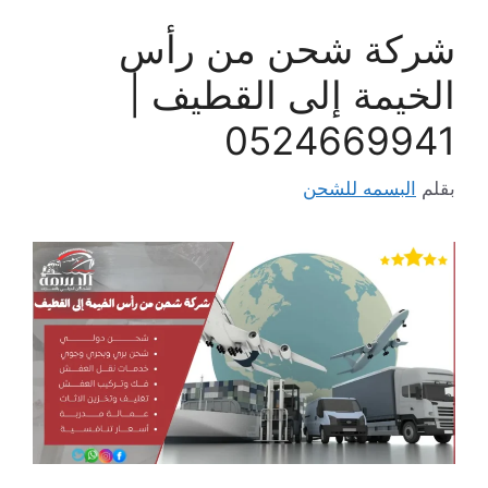
شركة شحن من رأس
الخيمة إلى القطيف |
0524669941
بقلم
البسمه للشحن