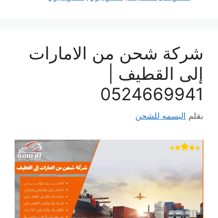
شركة شحن من الامارات
إلى القطيف |
0524669941
بقلم
البسمه للشحن