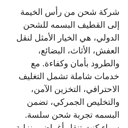
شركة شحن من رأس الخيمة
إلى القطيف البسمه للشحن
الدولي، هي الخيار الأمثل لنقل
العفش، الأثاث، البضائع،
والطرود بأمان وكفاءة. مع
خدمات شاملة تشمل التغليف
الاحترافي، التخزين الآمن،
والتخليص الجمركي، تضمن
البسمه تجربة شحن سلسة.
سواء كنت تنقل أغراض منزلية