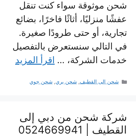
شحن موثوقة سواء كنت تنقل
عفشًا منزليًا، أثاثًا فاخرًا، بضائع
تجارية، أو حتى طرودًا صغيرة.
في التالي سنستعرض بالتفصيل
خدمات الشركة، …
اقرأ المزيد
التصنيفات
شحن الى القطيف
,
شحن بري
,
شحن جوي
شركة شحن من دبي إلى
القطيف | 0524669941