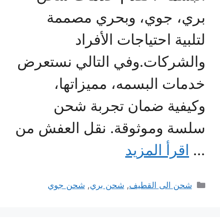
بري، جوي، وبحري مصممة
لتلبية احتياجات الأفراد
والشركات.وفي التالي نستعرض
خدمات البسمه، مميزاتها،
وكيفية ضمان تجربة شحن
سلسة وموثوقة. نقل العفش من
…
اقرأ المزيد
التصنيفات
شحن الى القطيف
,
شحن بري
,
شحن جوي