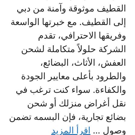
القطيف موثوقة وآمنة من دبي
إلى القطيف. مع خبرتها الواسعة
وفريقها الاحترافي، تقدم
الشركة حلولاً متكاملة لشحن
العفش، الأثاث، البضائع،
والطرود بأعلى معايير الجودة
والكفاءة. سواء كنت ترغب في
نقل أغراض منزلك أو شحن
بضائع تجارية، فإن البسمه تضمن
وصول …
اقرأ المزيد