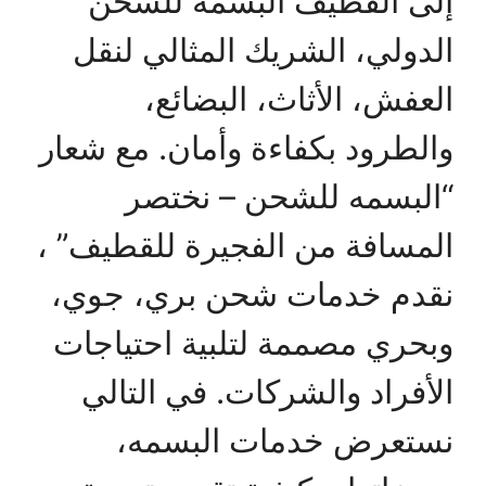
إلى القطيف البسمه للشحن
الدولي، الشريك المثالي لنقل
العفش، الأثاث، البضائع،
والطرود بكفاءة وأمان. مع شعار
“البسمه للشحن – نختصر
المسافة من الفجيرة للقطيف” ،
نقدم خدمات شحن بري، جوي،
وبحري مصممة لتلبية احتياجات
الأفراد والشركات. في التالي
نستعرض خدمات البسمه،