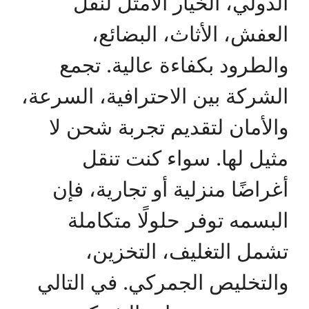
الدولي، الخيار الأمثل لنقل
العفش، الأثاث، البضائع،
والطرود بكفاءة عالية. تجمع
الشركة بين الاحترافية، السرعة،
والأمان لتقديم تجربة شحن لا
مثيل لها. سواء كنت تنقل
أغراضًا منزلية أو تجارية، فإن
البسمه توفر حلولًا متكاملة
تشمل التغليف، التخزين،
والتخليص الجمركي. في التالي