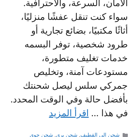
الأمان، السرعة، والاحترافية.
سواء كنت تنقل عفشًا منزليًا،
أثاثًا مكتبيًا، بضائع تجارية أو
طرود شخصية، توفر البسمه
خدمات تغليف متطورة،
مستودعات آمنة، وتخليص
جمركي سلس ليصل شحنتك
بأفضل حالة وفي الوقت المحدد.
في هذا …
اقرأ المزيد
التصنيفات
شحن الى القطيف
,
شحن بري
,
شحن جوي