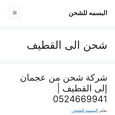
نتقل
لى
البسمه للشحن
القائمة
لمحتوى
شحن الى القطيف
شركة شحن من عجمان
إلى القطيف |
0524669941
بقلم
البسمه للشحن