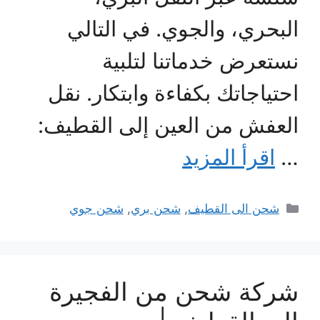
البحري، والجوي. في التالي
نستعرض خدماتنا لتلبية
احتياجاتك بكفاءة وابتكار. نقل
العفش من العين إلى القطيف:
…
اقرأ المزيد
التصنيفات
شحن الى القطيف
,
شحن بري
,
شحن جوي
شركة شحن من الفجيرة