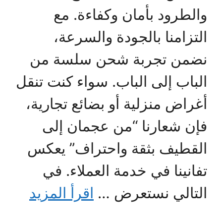
والطرود بأمان وكفاءة. مع
التزامنا بالجودة والسرعة،
نضمن تجربة شحن سلسة من
الباب إلى الباب. سواء كنت تنقل
أغراض منزلية أو بضائع تجارية،
فإن شعارنا “من عجمان إلى
القطيف بثقة واحتراف” يعكس
تفانينا في خدمة العملاء. في
التالي نستعرض …
اقرأ المزيد