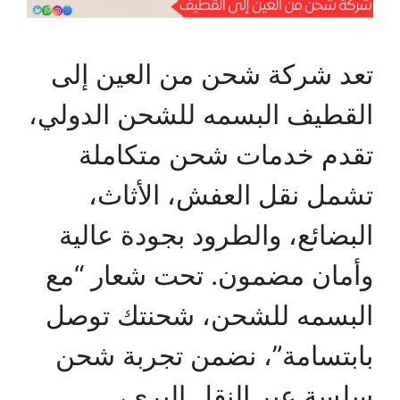
تعد شركة شحن من العين إلى
القطيف البسمه للشحن الدولي،
تقدم خدمات شحن متكاملة
تشمل نقل العفش، الأثاث،
البضائع، والطرود بجودة عالية
وأمان مضمون. تحت شعار “مع
البسمه للشحن، شحنتك توصل
بابتسامة”، نضمن تجربة شحن
سلسة عبر النقل البري،