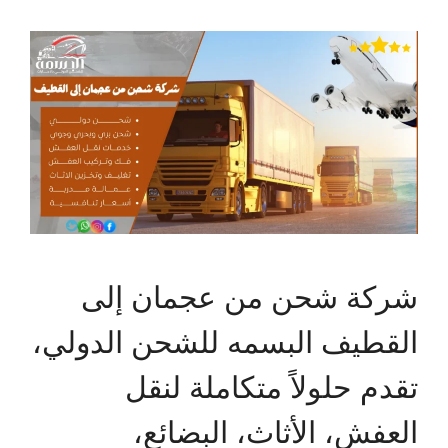
شركة شحن من عجمان إلى
القطيف البسمه للشحن الدولي،
تقدم حلولاً متكاملة لنقل
العفش، الأثاث، البضائع،