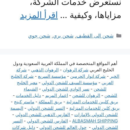
نستعرض خدمات الشركة،
مزاياها، وكيفية …
اقرأ المزيد
التصنيفات
شحن الى القطيف
,
شحن بري
,
شحن جوي
أهم المواقع المتخصصة في المملكة العربية السعودية ودول
الخليج العربي
شركة الرهوان
-
الرهوان الذهبي
-
شركة
الخير
-
شركة انوار الحرمين
-
مؤسسة السريع
-
شركة الخليج
العربي
-
مؤسسة السيف للشحن الدولي
-
معبر الخليج
للشحن
-
نسر الوادي للشحن الدولي
-
الشيماء
للشحن
-
الرهوان للشحن
-
اعمار المريم
-
دليل الخدمات
-
بريق كليين للخدمات المنزلية
-
بريق المملكة
-
ماستر كينج
-
بريق كلين للخدمات المنزلية
-
النسر للشحن الدولي
-
البسمة
للشحن الدولي بالإمارات
-
الفارس الذهبي للشحن الدولي
-
ALBASMAH SHIPPING
-
الفارس للشحن الدولي
-
النسر
للشحن الدولي
-
حول العالم للشحن الدولي
-
دليل شركات