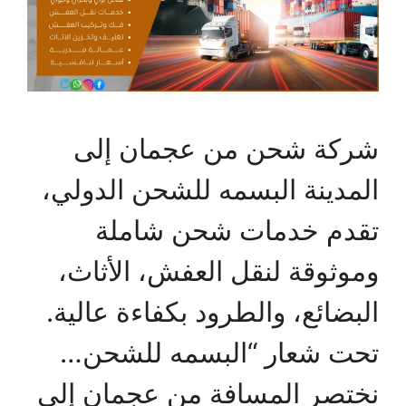
شركة شحن من عجمان إلى
المدينة البسمه للشحن الدولي،
تقدم خدمات شحن شاملة
وموثوقة لنقل العفش، الأثاث،
البضائع، والطرود بكفاءة عالية.
تحت شعار “البسمه للشحن…
نختصر المسافة من عجمان إلى