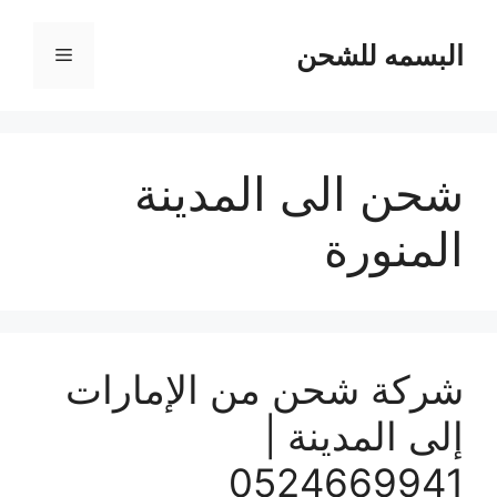
نتقل
لى
البسمه للشحن
القائمة
لمحتوى
شحن الى المدينة
المنورة
شركة شحن من الإمارات
إلى المدينة |
0524669941