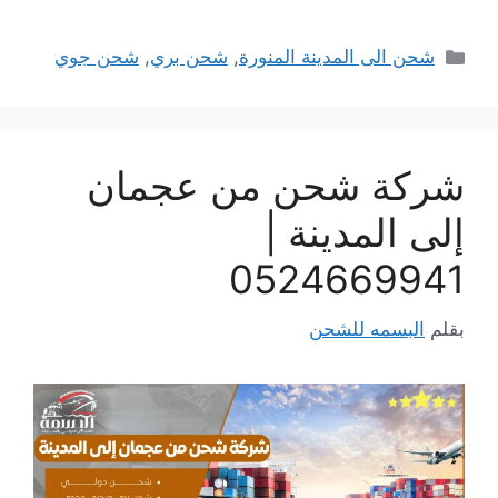
التصنيفات
شحن الى المدينة المنورة
,
شحن بري
,
شحن جوي
شركة شحن من عجمان
إلى المدينة |
0524669941
بقلم
البسمه للشحن