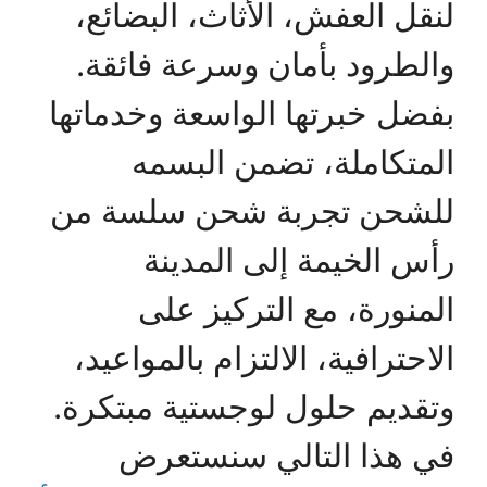
لنقل العفش، الأثاث، البضائع،
والطرود بأمان وسرعة فائقة.
بفضل خبرتها الواسعة وخدماتها
المتكاملة، تضمن البسمه
للشحن تجربة شحن سلسة من
رأس الخيمة إلى المدينة
المنورة، مع التركيز على
الاحترافية، الالتزام بالمواعيد،
وتقديم حلول لوجستية مبتكرة.
في هذا التالي سنستعرض