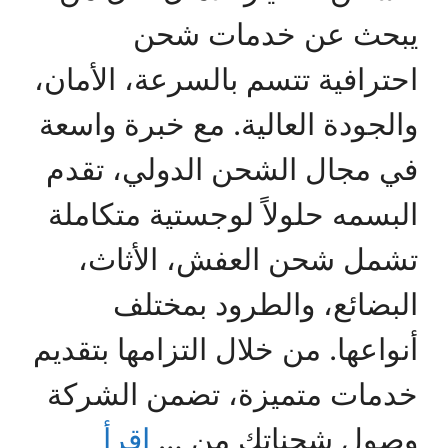
يبحث عن خدمات شحن
احترافية تتسم بالسرعة، الأمان،
والجودة العالية. مع خبرة واسعة
في مجال الشحن الدولي، تقدم
البسمه حلولاً لوجستية متكاملة
تشمل شحن العفش، الأثاث،
البضائع، والطرود بمختلف
أنواعها. من خلال التزامها بتقديم
خدمات متميزة، تضمن الشركة
وصول شحناتك من …
اقرأ