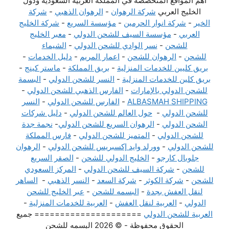
أهم المواقع المتخصصة في المملكة العربية السعودية ودول
الخليج العربي
شركة الرهوان
-
الرهوان الذهبي
-
شركة
الخير
-
شركة انوار الحرمين
-
مؤسسة السريع
-
شركة الخليج
العربي
-
مؤسسة السيف للشحن الدولي
-
معبر الخليج
للشحن
-
نسر الوادي للشحن الدولي
-
الشيماء
للشحن
-
الرهوان للشحن
-
اعمار المريم
-
دليل الخدمات
-
بريق كليين للخدمات المنزلية
-
بريق المملكة
-
ماستر كينج
-
بريق كلين للخدمات المنزلية
-
النسر للشحن الدولي
-
البسمة
للشحن الدولي بالإمارات
-
الفارس الذهبي للشحن الدولي
-
ALBASMAH SHIPPING
-
الفارس للشحن الدولي
-
النسر
للشحن الدولي
-
حول العالم للشحن الدولي
-
دليل شركات
الشحن الدولي
-
الرهوان السريع للشحن الدولي
-
نجمة جدة
للشحن الدولي
-
المتميز للشحن الدولي
-
فارس المملكة
للشحن الدولي
-
وورلد وايد إكسبريس للشحن الدولي
-
الرهوان
جلوبال كارجو
-
الخليج الدولي للشحن
-
الصقر السريع
للشحن
-
شركة السيف للشحن الدولي
-
المركز السعودي
للشحن
-
شركة الكوثر
-
شركة السعد
-
النسر الذهبي
-
الساهر
لنقل العفش بجدة
-
البسمه للشحن
-
عبر الخليج للشحن
الدولي
-
العربية لنقل العفش
-
العربية للخدمات المنزلية
-
العربية للشحن الدولي
===================== جميع
الحقوق محفوظة - © 2026 البسمه للشحن