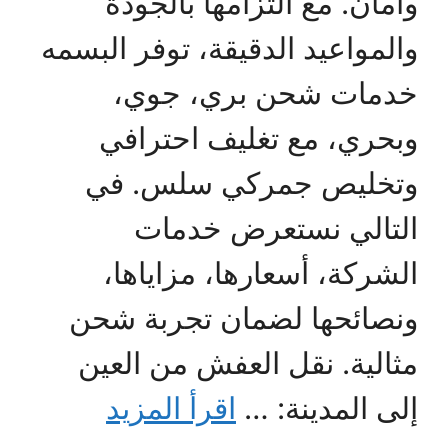
وأمان. مع التزامها بالجودة
والمواعيد الدقيقة، توفر البسمه
خدمات شحن بري، جوي،
وبحري، مع تغليف احترافي
وتخليص جمركي سلس. في
التالي نستعرض خدمات
الشركة، أسعارها، مزاياها،
ونصائحها لضمان تجربة شحن
مثالية. نقل العفش من العين
إلى المدينة: …
اقرأ المزيد