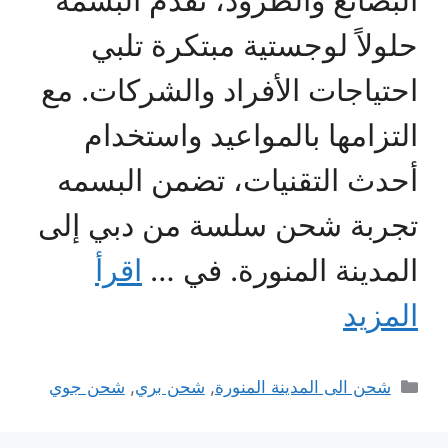
البضائع والطرود، تقدم البسمه
حلولاً لوجستية مبتكرة تلبي
احتياجات الأفراد والشركات. مع
التزامها بالمواعيد واستخدام
أحدث التقنيات، تضمن البسمه
تجربة شحن سلسة من دبي إلى
المدينة المنورة. في …
اقرأ
المزيد
التصنيفات
شحن الى المدينة المنورة
,
شحن بري
,
شحن جوي