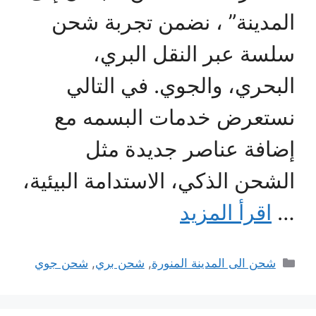
المدينة” ، نضمن تجربة شحن
سلسة عبر النقل البري،
البحري، والجوي. في التالي
نستعرض خدمات البسمه مع
إضافة عناصر جديدة مثل
الشحن الذكي، الاستدامة البيئية،
…
اقرأ المزيد
التصنيفات
شحن الى المدينة المنورة
,
شحن بري
,
شحن جوي