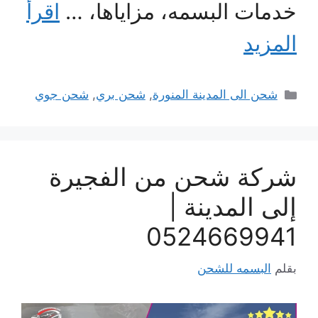
خدمات البسمه، مزاياها، …
اقرأ
المزيد
التصنيفات
شحن الى المدينة المنورة
,
شحن بري
,
شحن جوي
شركة شحن من الفجيرة
إلى المدينة |
0524669941
بقلم
البسمه للشحن