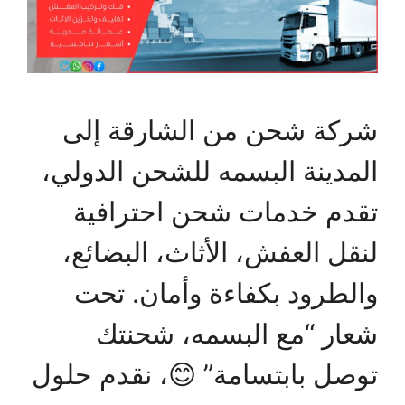
شركة شحن من الشارقة إلى
المدينة البسمه للشحن الدولي،
تقدم خدمات شحن احترافية
لنقل العفش، الأثاث، البضائع،
والطرود بكفاءة وأمان. تحت
شعار “مع البسمه، شحنتك
توصل بابتسامة” 😊، نقدم حلول