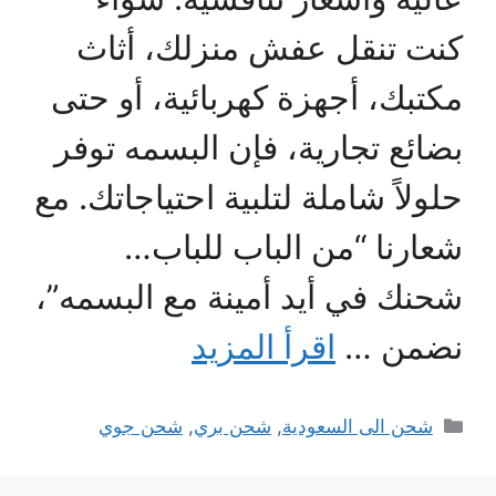
كنت تنقل عفش منزلك، أثاث
مكتبك، أجهزة كهربائية، أو حتى
بضائع تجارية، فإن البسمه توفر
حلولاً شاملة لتلبية احتياجاتك. مع
شعارنا “من الباب للباب…
شحنك في أيد أمينة مع البسمه”،
نضمن …
اقرأ المزيد
التصنيفات
شحن الى السعودية
,
شحن بري
,
شحن جوي