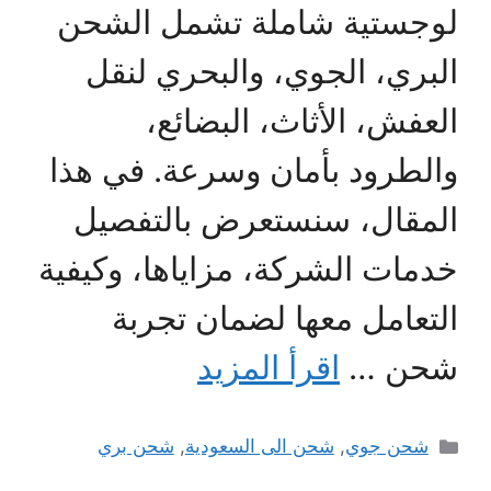
لوجستية شاملة تشمل الشحن
البري، الجوي، والبحري لنقل
العفش، الأثاث، البضائع،
والطرود بأمان وسرعة. في هذا
المقال، سنستعرض بالتفصيل
خدمات الشركة، مزاياها، وكيفية
التعامل معها لضمان تجربة
شحن …
اقرأ المزيد
التصنيفات
شحن جوي
,
شحن الى السعودية
,
شحن بري