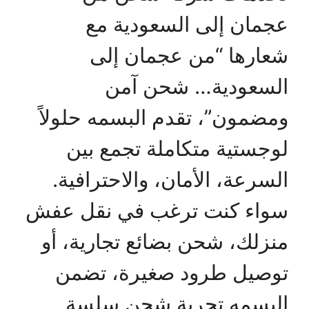
عجمان إلى السعودية مع
شعارها “من عجمان إلى
السعودية… شحن آمن
ومضمون”، تقدم البسمه حلولاً
لوجستية متكاملة تجمع بين
السرعة، الأمان، والاحترافية.
سواء كنت ترغب في نقل عفش
منزلك، شحن بضائع تجارية، أو
توصيل طرود صغيرة، تضمن
البسمه تجربة شحن سلسة