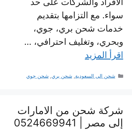
الأفراد والشركات على حد
سواء. مع التزامها بتقديم
خدمات شحن بري، جوي،
وبحري، وتغليف احترافي، …
اقرأ المزيد
التصنيفات
شحن الى السعودية
,
شحن بري
,
شحن جوي
شركة شحن من الامارات
إلى مصر | 0524669941