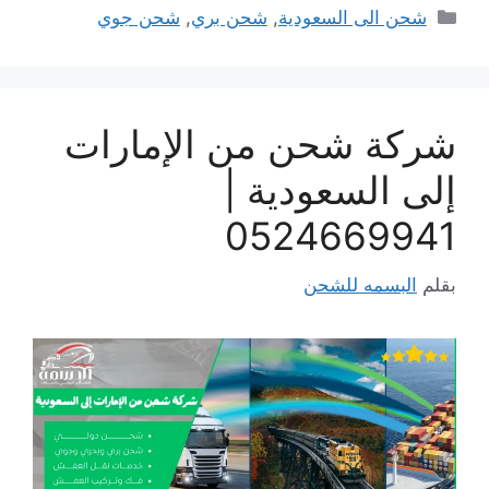
التصنيفات
شحن الى السعودية
,
شحن بري
,
شحن جوي
شركة شحن من الإمارات
إلى السعودية |
0524669941
بقلم
البسمه للشحن