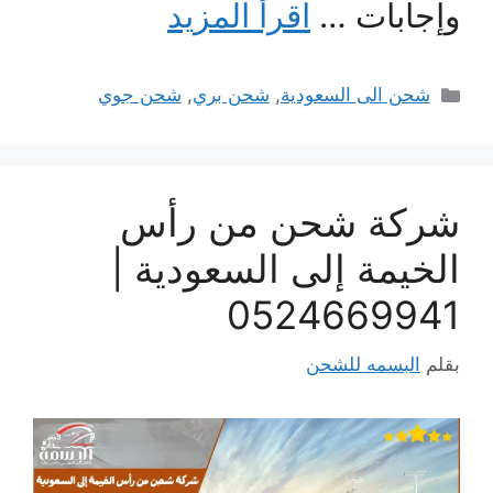
وإجابات …
اقرأ المزيد
التصنيفات
شحن الى السعودية
,
شحن بري
,
شحن جوي
شركة شحن من رأس
الخيمة إلى السعودية |
0524669941
بقلم
البسمه للشحن