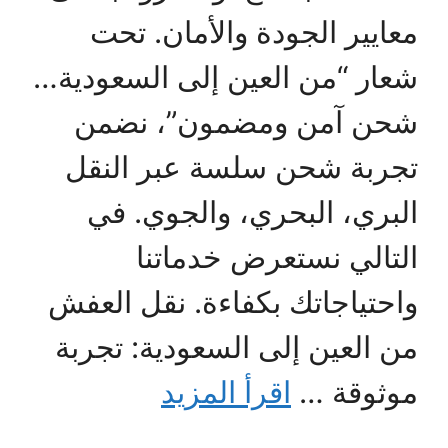
معايير الجودة والأمان. تحت
شعار “من العين إلى السعودية…
شحن آمن ومضمون”، نضمن
تجربة شحن سلسة عبر النقل
البري، البحري، والجوي. في
التالي نستعرض خدماتنا
واحتياجاتك بكفاءة. نقل العفش
من العين إلى السعودية: تجربة
موثوقة …
اقرأ المزيد