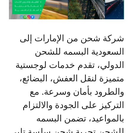
شركة شحن من الإمارات إلى
السعودية البسمه للشحن
الدولي، تقدم خدمات لوجستية
متميزة لنقل العفش، البضائع،
والطرود بأمان وسرعة. مع
التركيز على الجودة والالتزام
بالمواعيد، تضمن البسمه
للشحن تجربة شحن سلسة تلبي