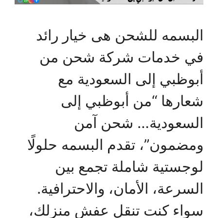
البسمه للشحن هى خيار رائد
في خدمات شركة شحن من
أبوظبي إلى السعودية مع
شعارها “من أبوظبي إلى
السعودية… شحن آمن
ومضمون”، تقدم البسمه حلولًا
لوجستية شاملة تجمع بين
السرعة، الأمان، والاحترافية.
سواء كنت تنقل عفش منزلك،