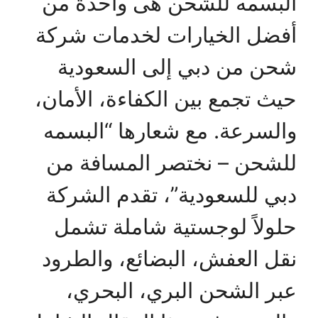
البسمه للشحن هى واحدة من
أفضل الخيارات لخدمات شركة
شحن من دبي إلى السعودية
حيث تجمع بين الكفاءة، الأمان،
والسرعة. مع شعارها “البسمه
للشحن – نختصر المسافة من
دبي للسعودية”، تقدم الشركة
حلولاً لوجستية شاملة تشمل
نقل العفش، البضائع، والطرود
عبر الشحن البري، البحري،