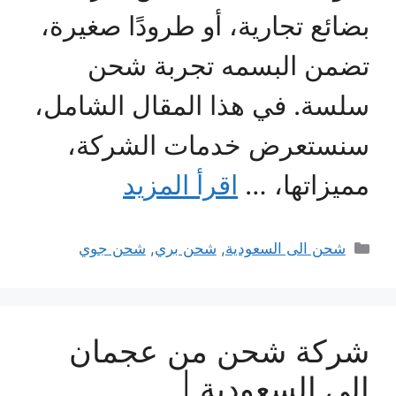
بضائع تجارية، أو طرودًا صغيرة،
تضمن البسمه تجربة شحن
سلسة. في هذا المقال الشامل،
سنستعرض خدمات الشركة،
مميزاتها، …
اقرأ المزيد
التصنيفات
شحن الى السعودية
,
شحن بري
,
شحن جوي
شركة شحن من عجمان
إلى السعودية |