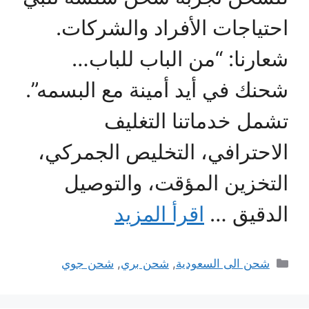
احتياجات الأفراد والشركات.
شعارنا: “من الباب للباب…
شحنك في أيد أمينة مع البسمه”.
تشمل خدماتنا التغليف
الاحترافي، التخليص الجمركي،
التخزين المؤقت، والتوصيل
الدقيق …
اقرأ المزيد
التصنيفات
شحن الى السعودية
,
شحن بري
,
شحن جوي