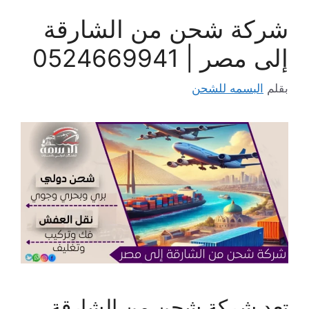
شركة شحن من الشارقة
إلى مصر | 0524669941
بقلم
البسمه للشحن
تعد شركة شحن من الشارقة