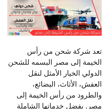
تعد شركة شحن من رأس
الخيمة إلى مصر البسمه للشحن
الدولي الخيار الأمثل لنقل
العفش، الأثاث، البضائع،
والطرود من رأس الخيمة إلى
مصر. بفضل خدماتها الشاملة