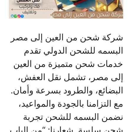
شركة شحن من العين إلى مصر
البسمه للشحن الدولي تقدم
خدمات شحن متميزة من العين
إلى مصر، تشمل نقل العفش،
البضائع، والطرود بسرعة وأمان.
مع التزامنا بالجودة والمواعيد،
نضمن البسمه للشحن تجربة
شحن سلسة. شعارنا: “من الباب