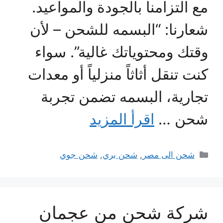
مع التزامنا بالجودة والمواعيد.
شعارنا: “البسمه للشحن – لأن
وقتك ومحتوياتك غالية”. سواء
كنت تنقل أثاثاً منزلياً أو معدات
تجارية، البسمه تضمن تجربة
شحن …
اقرأ المزيد
التصنيفات
شحن الى مصر
,
شحن بري
,
شحن جوي
شركة شحن من عجمان