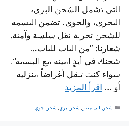
التي تشمل الشحن البري،
البحري، والجوي، تضمن البسمه
للشحن تجربة نقل سلسة وآمنة.
شعارنا: “من الباب للباب…
شحنك في أيدٍ أمينة مع البسمه”.
سواء كنت تنقل أغراضاً منزلية
أو …
اقرأ المزيد
التصنيفات
شحن الى مصر
,
شحن بري
,
شحن جوي