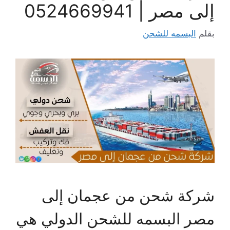
إلى مصر | 0524669941
بقلم
البسمه للشحن
شركة شحن من عجمان إلى
مصر البسمه للشحن الدولي هي