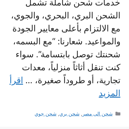
خدمات شحن شاملة تشمل
الشحن البري، البحري، والجوي،
مع الالتزام بأعلى معايير الجودة
والمواعيد. شعارنا: “مع البسمه،
شحنتك توصل بابتسامة”. سواء
كنت تنقل أثاثاً منزلياً، معدات
تجارية، أو طروداً صغيرة، …
اقرأ
المزيد
التصنيفات
شحن الى مصر
,
شحن بري
,
شحن جوي