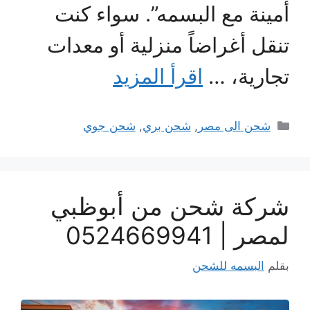
أمينة مع البسمه”. سواء كنت
تنقل أغراضاً منزلية أو معدات
تجارية، …
اقرأ المزيد
التصنيفات
شحن الى مصر
,
شحن بري
,
شحن جوي
شركة شحن من أبوظبي
لمصر | 0524669941
بقلم
البسمه للشحن