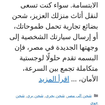
الابتسامة. سواء كنت تسعى
لنقل أثاث منزلك العزيز، شحن
بضائع تجارية تحمل طموحاتك،
أو إرسال سيارتك الشخصية إلى
وجهتها الجديدة في مصر، فإن
البسمه تقدم حلولًا لوجستية
متكاملة تجمع بين السرعة،
الأمان، …
اقرأ المزيد
التصنيفات
شحن الى مصر
,
شحن بحري
,
شحن بري
,
شحن
جوي