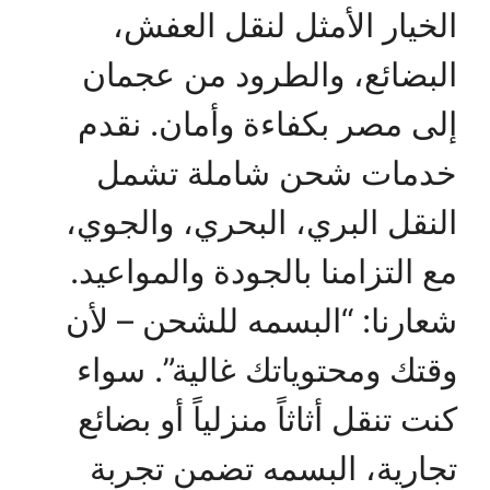
الخيار الأمثل لنقل العفش،
البضائع، والطرود من عجمان
إلى مصر بكفاءة وأمان. نقدم
خدمات شحن شاملة تشمل
النقل البري، البحري، والجوي،
مع التزامنا بالجودة والمواعيد.
شعارنا: “البسمه للشحن – لأن
وقتك ومحتوياتك غالية”. سواء
كنت تنقل أثاثاً منزلياً أو بضائع
تجارية، البسمه تضمن تجربة