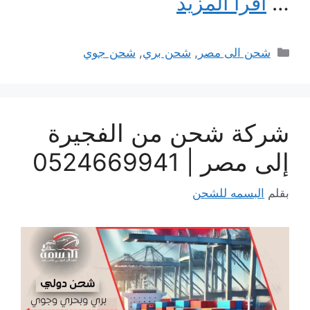
…
اقرأ المزيد
التصنيفات
شحن الى مصر
,
شحن بري
,
شحن جوي
شركة شحن من الفجيرة
إلى مصر | 0524669941
بقلم
البسمه للشحن