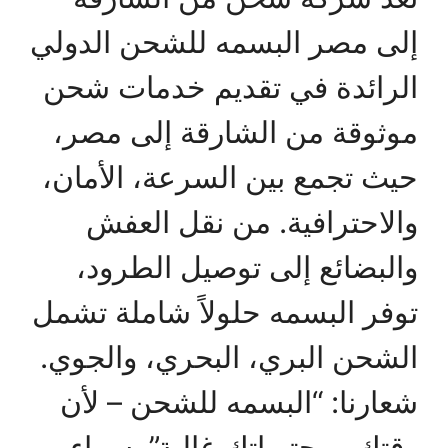
إلى مصر البسمه للشحن الدولي
الرائدة في تقديم خدمات شحن
موثوقة من الشارقة إلى مصر،
حيث تجمع بين السرعة، الأمان،
والاحترافية. من نقل العفش
والبضائع إلى توصيل الطرود،
توفر البسمه حلولاً شاملة تشمل
الشحن البري، البحري، والجوي.
شعارنا: “البسمه للشحن – لأن
وقتك ومحتوياتك غالية”. سواء