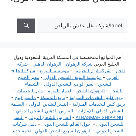
البحث
عن:
أهم المواقع المتخصصة في المملكة العربية السعودية ودول
الخليج العربي
شركة الرهوان
-
الرهوان الذهبي
-
شركة
الخير
-
شركة انوار الحرمين
-
مؤسسة السريع
-
شركة الخليج
العربي
-
مؤسسة السيف للشحن الدولي
-
معبر الخليج
للشحن
-
نسر الوادي للشحن الدولي
-
الشيماء
للشحن
-
الرهوان للشحن
-
اعمار المريم
-
دليل الخدمات
-
بريق كليين للخدمات المنزلية
-
بريق المملكة
-
ماستر كينج
-
بريق كلين للخدمات المنزلية
-
النسر للشحن الدولي
-
البسمة
للشحن الدولي بالإمارات
-
الفارس الذهبي للشحن الدولي
-
ALBASMAH SHIPPING
-
الفارس للشحن الدولي
-
النسر
للشحن الدولي
-
حول العالم للشحن الدولي
-
دليل شركات
الشحن الدولي
-
الرهوان السريع للشحن الدولي
-
نجمة جدة