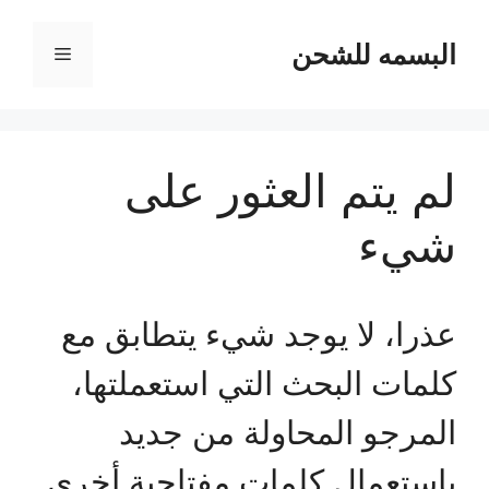
نتقل
لى
البسمه للشحن
القائمة
لمحتوى
لم يتم العثور على
شيء
عذرا، لا يوجد شيء يتطابق مع
كلمات البحث التي استعملتها،
المرجو المحاولة من جديد
باستعمال كلمات مفتاحية أخرى.